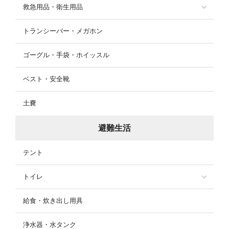
救急用品・衛生用品
トランシーバー・メガホン
ゴーグル・手袋・ホイッスル
ベスト・安全靴
土嚢
避難生活
テント
トイレ
給食・炊き出し用具
浄水器・水タンク