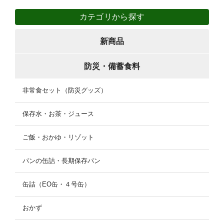
カテゴリから探す
新商品
防災・備蓄食料
非常食セット（防災グッズ）
保存水・お茶・ジュース
ご飯・おかゆ・リゾット
パンの缶詰・長期保存パン
缶詰（EO缶・４号缶）
おかず