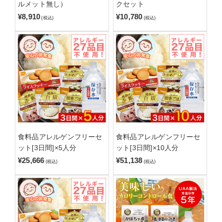
ルメット無し）
クセット
¥8,910
¥10,780
(税込)
(税込)
食料品アレルゲンフリーセ
食料品アレルゲンフリーセ
ット[3日間]×5人分
ット[3日間]×10人分
¥25,666
¥51,138
(税込)
(税込)