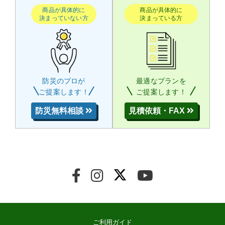
商品が具体的に
商品が具体的に
決まっていない方
決まっている方
防災のプロが
最適なプランを
ご提案します！
ご提案します！
防災無料相談
見積依頼・FAX
ご利用ガイド