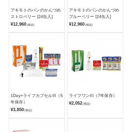
アキモトのパンのかんづめ
アキモトのパンのかんづめ
ストロベリー [24缶入]
ブルーベリー [24缶入]
¥12,960
¥12,960
(税込)
(税込)
1Day+ライフカプセルIII（5
ライフワンIII（7年保存）
年保存）
¥2,052
(税込)
¥3,850
(税込)