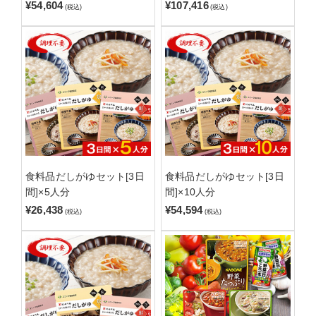
¥54,604
¥107,416
(税込)
(税込)
食料品だしがゆセット[3日
食料品だしがゆセット[3日
間]×5人分
間]×10人分
¥26,438
¥54,594
(税込)
(税込)