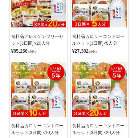
食料品アレルゲンフリーセ
食料品カロリーコントロー
ット[3日間]×20人分
ルセット[3日間]×5人分
¥95,256
¥27,302
(税込)
(税込)
食料品カロリーコントロー
食料品カロリーコントロー
ルセット[3日間]×10人分
ルセット[3日間]×20人分