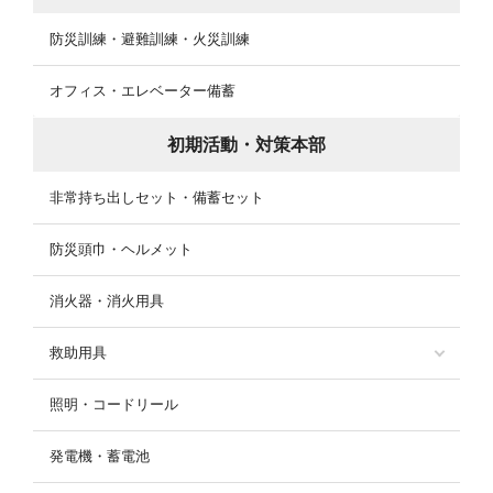
防災訓練・避難訓練・火災訓練
オフィス・エレベーター備蓄
初期活動・対策本部
非常持ち出しセット・備蓄セット
防災頭巾・ヘルメット
消火器・消火用具
救助用具
照明・コードリール
発電機・蓄電池