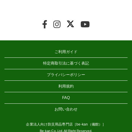
ご利用ガイド
特定商取引法に基づく表記
プライバシーポリシー
利用規約
FAQ
お問い合わせ
企業法人向け防災用品専門店［be-kan（備館）］
Be-kan Co.,Ltd. All Right Reserved.