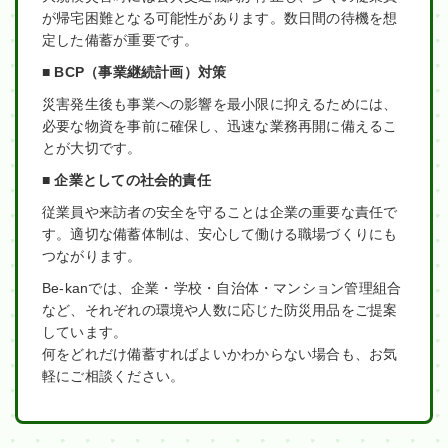
が帰宅困難となる可能性があります。数日間の待機を想
定した備蓄が重要です。
■ BCP（事業継続計画）対策
災害発生後も事業への影響を最小限に抑えるためには、
必要な物資を事前に確保し、迅速な業務再開に備えるこ
とが大切です。
■ 企業としての社会的責任
従業員や来訪者の安全を守ることは企業の重要な責任で
す。適切な備蓄体制は、安心して働ける職場づくりにも
つながります。
Be-kanでは、企業・学校・自治体・マンション管理組合
など、それぞれの環境や人数に応じた防災用品をご提案
しています。
何をどれだけ備蓄すればよいかわからない場合も、お気
軽にご相談ください。