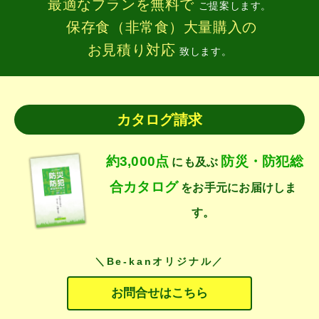
最適なプランを無料で
ご提案します。
保存食（非常食）大量購入の
お見積り対応
致します。
カタログ請求
約3,000点
防災・防犯総
にも及ぶ
合カタログ
をお手元にお届けしま
す。
＼Be-kanオリジナル／
お問合せはこちら