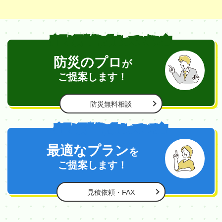
商品が具体的に決まっていない方
防災のプロ
が
ご提案します！
防災無料相談
商品が具体的に決まっている方
最適なプラン
を
ご提案します！
見積依頼・FAX