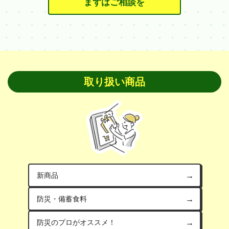
まずはご相談を
取り扱い商品
新商品
防災・備蓄食料
防災のプロがオススメ！