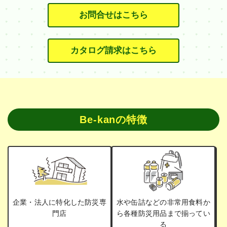
お問合せはこちら
カタログ請求はこちら
Be-kanの特徴
企業・法人に特化した防災専
水や缶詰などの非常用食料か
門店
ら各種防災用品まで揃ってい
る