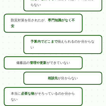
らない
防災対策を任されたが、
専門知識がなく不
安
予算内でどこまで
揃えられるのか分からな
い
備蓄品の
管理や更新
ができていない
相談先
が分からない
本当に
必要な物
がそろっているのか分から
ない