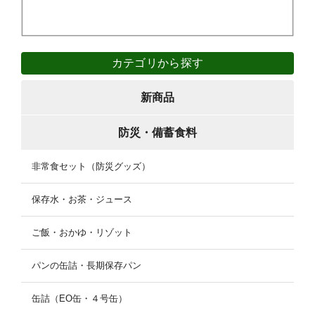
カテゴリから探す
新商品
防災・備蓄食料
非常食セット（防災グッズ）
保存水・お茶・ジュース
ご飯・おかゆ・リゾット
パンの缶詰・長期保存パン
缶詰（EO缶・４号缶）