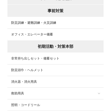
事前対策
防災訓練・避難訓練・火災訓練
オフィス・エレベーター備蓄
初期活動・対策本部
非常持ち出しセット・備蓄セット
防災頭巾・ヘルメット
消火器・消火用具
救助用具
照明・コードリール