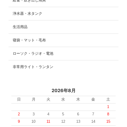
給食・炊き出し用具
浄水器・水タンク
生活用品
寝袋・マット・毛布
ローソク・ラジオ・電池
非常用ライト・ランタン
2026年8月
日
月
火
水
木
金
土
1
2
3
4
5
6
7
8
9
10
11
12
13
14
15