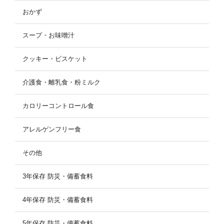
おかず
スープ・お味噌汁
クッキー・ビスケット
介護食・離乳食・粉ミルク
カロリーコントロール食
アレルゲンフリー食
その他
3年保存 防災・備蓄食料
4年保存 防災・備蓄食料
5年保存 防災・備蓄食料