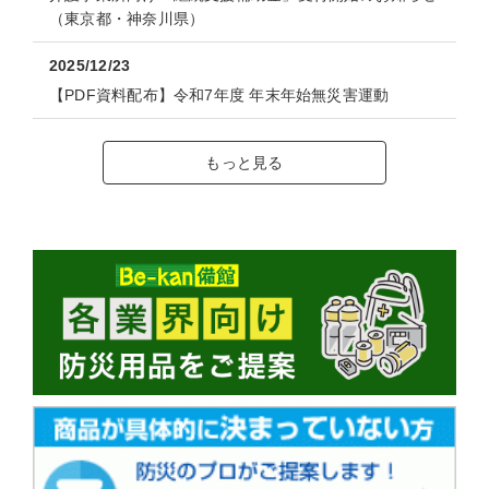
（東京都・神奈川県）
2025/12/23
【PDF資料配布】令和7年度 年末年始無災害運動
もっと見る