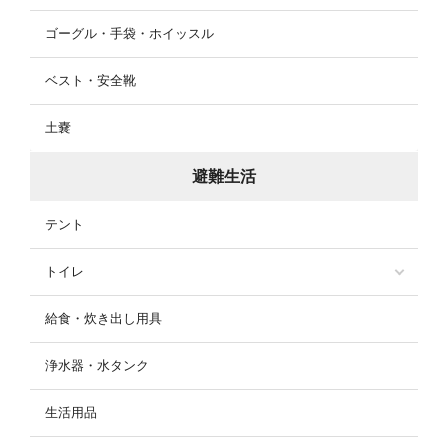
ゴーグル・手袋・ホイッスル
ベスト・安全靴
土嚢
避難生活
テント
トイレ
給食・炊き出し用具
浄水器・水タンク
生活用品