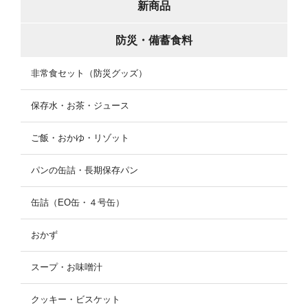
新商品
防災・備蓄食料
非常食セット（防災グッズ）
保存水・お茶・ジュース
ご飯・おかゆ・リゾット
パンの缶詰・長期保存パン
缶詰（EO缶・４号缶）
おかず
スープ・お味噌汁
クッキー・ビスケット