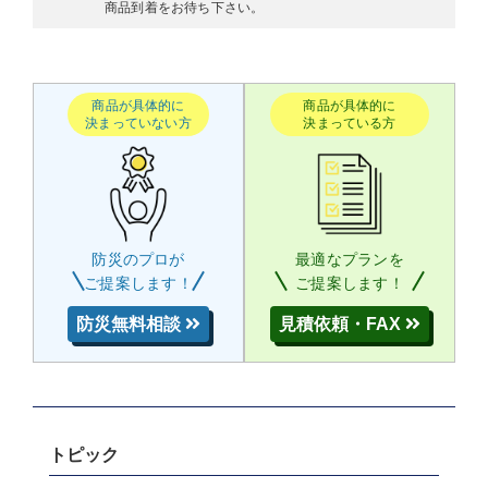
商品到着をお待ち下さい。
商品が具体的に
商品が具体的に
決まっていない方
決まっている方
防災のプロが
最適なプランを
ご提案します！
ご提案します！
防災無料相談
見積依頼・FAX
トピック