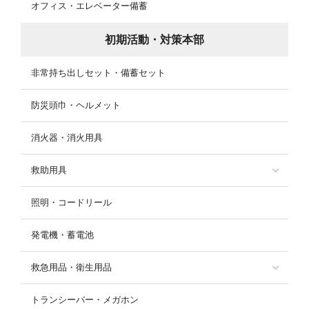
オフィス・エレベーター備蓄
初期活動・対策本部
非常持ち出しセット・備蓄セット
防災頭巾・ヘルメット
消火器・消火用具
救助用具
照明・コードリール
発電機・蓄電池
救急用品・衛生用品
トランシーバー・メガホン