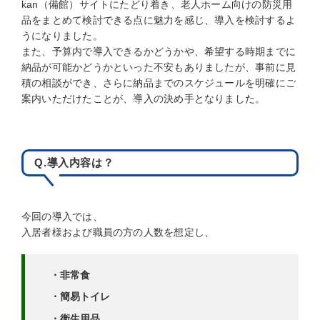
kan（備館）サイトにたどり着き、老人ホーム向けの防災用
品をまとめて検討できる点に魅力を感じ、導入を検討するよ
うになりました。
また、予算内で導入できるかどうかや、希望する時期までに
納品が可能かどうかといった不安もありましたが、事前に見
積の相談ができ、さらに納品までのスケジュールを明確にご
案内いただけたことが、導入の決め手となりました。
Q.導入内容は？
今回の導入では、
入居者様および職員の方の人数を想定し、
・非常食
・簡易トイレ
・衛生用品