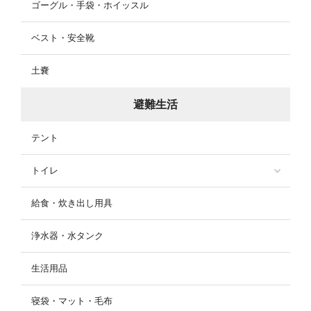
ゴーグル・手袋・ホイッスル
ベスト・安全靴
土嚢
避難生活
テント
トイレ
給食・炊き出し用具
浄水器・水タンク
生活用品
寝袋・マット・毛布