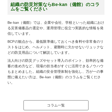
組織の防災対策ならBe-kan（備館）のコラ
ムをご覧ください
Be-kan（備館）では、企業や会社、学校といった組織におけ
る災害備蓄品の選定や、運用管理に役立つ実践的な情報を発
信しています。
BCPの観点から、最低限準備しておくべき食料や非常食のリ
ストをはじめ、ヘルメット、避難時に欠かせないリュックな
どの防災用品について解説しています。
法人向けの防災グッズやセット導入のポイント、効率的な備
蓄の進め方など、現場の担当者がすぐに活用できるノウハウ
もまとめました。組織の安全管理体制を強化し、万が一の事
態に備えたい方は、Be-kan（備館）のコラムをご覧くださ
い。
コラム一覧