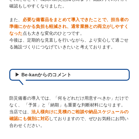
確認もしやすくなりました。
また、
必要な備蓄品をまとめて導入できたことで、担当者の
準備にかかる負担も軽減され、通常業務との両立がしやすく
なった
点も大きな変化のひとつです。
今後は、定期的な見直しを行いながら、より安心して過ごせ
る施設づくりにつなげていきたいと考えております。
▶ Be-kanからのコメント
防災備蓄の導入では、「何をどれだけ用意すべきか」だけで
なく、 「予算」と「納期」も重要な判断材料になります。
当店では、
法人様向けに見積のご相談や納品スケジュールの
確認にも個別に対応
しておりますので、ぜひお気軽にお問い
合わせください。