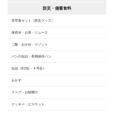
防災・備蓄食料
非常食セット（防災グッズ）
保存水・お茶・ジュース
ご飯・おかゆ・リゾット
パンの缶詰・長期保存パン
缶詰（EO缶・４号缶）
おかず
スープ・お味噌汁
クッキー・ビスケット