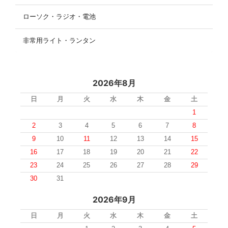
ローソク・ラジオ・電池
非常用ライト・ランタン
2026年8月
日
月
火
水
木
金
土
1
2
3
4
5
6
7
8
9
10
11
12
13
14
15
16
17
18
19
20
21
22
23
24
25
26
27
28
29
30
31
2026年9月
日
月
火
水
木
金
土