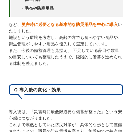
・毛布や防寒用品
など、
災害時に必要となる基本的な防災用品を中心に導入
い
たしました。
施設という環境を考慮し、高齢の方でも食べやすい食品や、
衛生管理がしやすい用品を優先して選定しています。
また、今後の備蓄管理も見据え、 不足している品目や数量
の目安についても整理したうえで、段階的に備蓄を進められ
る体制を整えました。
Q.導入後の変化・効果
導入後は、「災害時に最低限必要な備蓄が整った」という安
心感につながりました。
これまで漠然としていた防災対策が、具体的な形として整備
されたことで、職員の防災意識も高まり、施設内での共有や