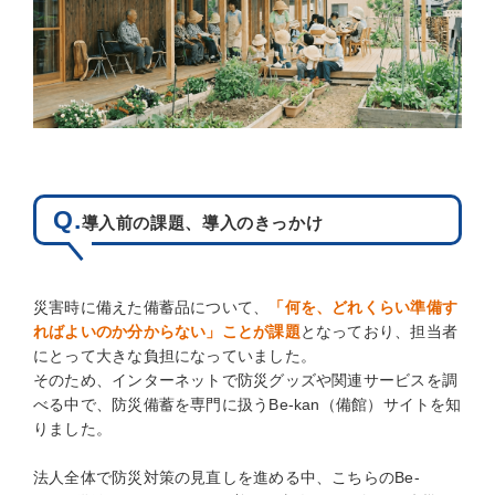
Q.
導入前の課題、導入のきっかけ
災害時に備えた備蓄品について、
「何を、どれくらい準備す
ればよいのか分からない」ことが課題
となっており、担当者
にとって大きな負担になっていました。
そのため、インターネットで防災グッズや関連サービスを調
べる中で、防災備蓄を専門に扱うBe-kan（備館）サイトを知
りました。
法人全体で防災対策の見直しを進める中、こちらのBe-