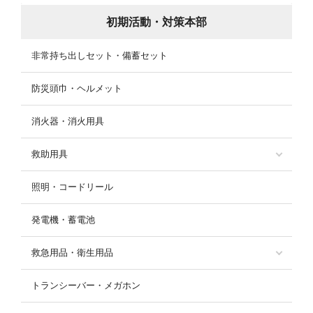
初期活動・対策本部
非常持ち出しセット・備蓄セット
防災頭巾・ヘルメット
消火器・消火用具
救助用具
照明・コードリール
発電機・蓄電池
救急用品・衛生用品
トランシーバー・メガホン