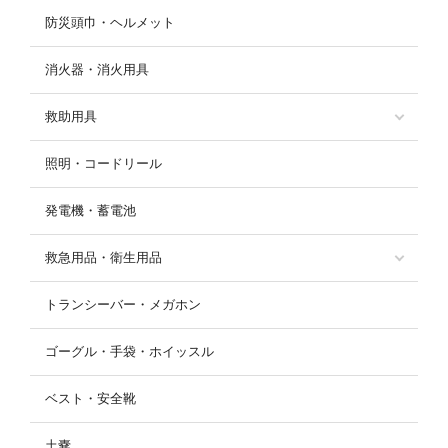
防災頭巾・ヘルメット
消火器・消火用具
救助用具
照明・コードリール
発電機・蓄電池
救急用品・衛生用品
トランシーバー・メガホン
ゴーグル・手袋・ホイッスル
ベスト・安全靴
土嚢