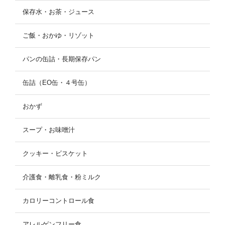
保存水・お茶・ジュース
ご飯・おかゆ・リゾット
パンの缶詰・長期保存パン
缶詰（EO缶・４号缶）
おかず
スープ・お味噌汁
クッキー・ビスケット
介護食・離乳食・粉ミルク
カロリーコントロール食
アレルゲンフリー食