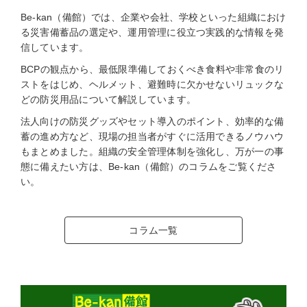
Be-kan（備館）では、企業や会社、学校といった組織におけ
る災害備蓄品の選定や、運用管理に役立つ実践的な情報を発
信しています。
BCPの観点から、最低限準備しておくべき食料や非常食のリ
ストをはじめ、ヘルメット、避難時に欠かせないリュックな
どの防災用品について解説しています。
法人向けの防災グッズやセット導入のポイント、効率的な備
蓄の進め方など、現場の担当者がすぐに活用できるノウハウ
もまとめました。組織の安全管理体制を強化し、万が一の事
態に備えたい方は、Be-kan（備館）のコラムをご覧くださ
い。
コラム一覧