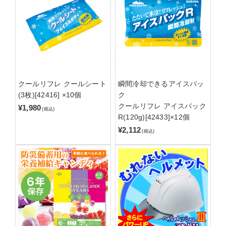
クールリフレ クールシート
瞬間冷却できるアイスパッ
(3枚)[42416] ×10個
ク
クールリフレ アイスパック
¥1,980
(税込)
R(120g)[42433]×12個
¥2,112
(税込)