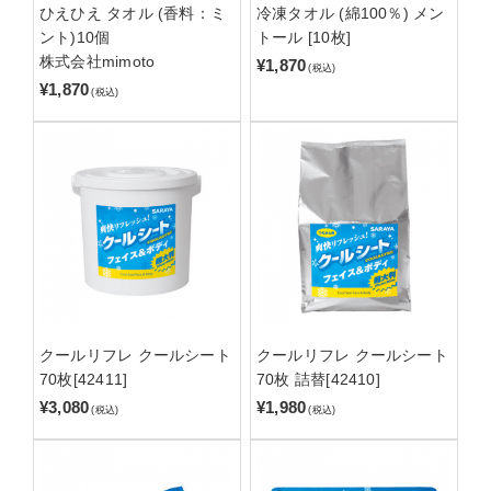
ひえひえ タオル (香料：ミ
冷凍タオル (綿100％) メン
ント)10個
トール [10枚]
株式会社mimoto
¥1,870
(税込)
¥1,870
(税込)
クールリフレ クールシート
クールリフレ クールシート
70枚[42411]
70枚 詰替[42410]
¥3,080
¥1,980
(税込)
(税込)