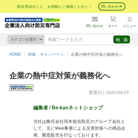
防災用品のこと、お気軽にご相談ください！
問い合わせ
問い合わせ
カート
メニュー
HOME
特集・キャンペーン
企業の熱中症対策が義務化へ
企業の熱中症対策が義務化へ
更新日 | 2025/04/23
編集者 / Be-kanネットショップ
当社は株式会社河本総合防災のグループ会社と
して、主にWeb事業による災害対策ヘの商品企
画、製造販売を行なっております。