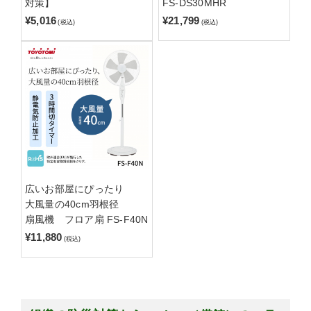
対策】
FS-DS30MHR
¥5,016
¥21,799
(税込)
(税込)
広いお部屋にぴったり
大風量の40cm羽根径
扇風機 フロア扇 FS-F40N
¥11,880
(税込)