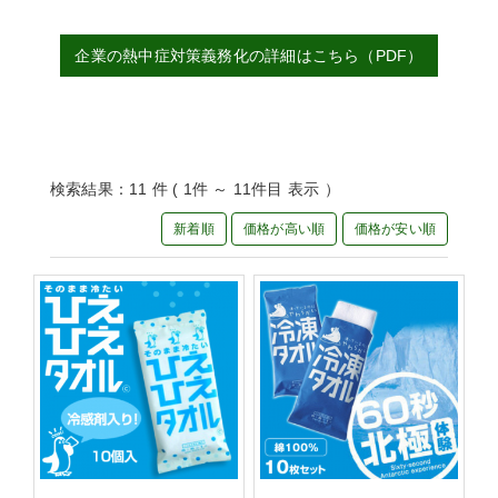
企業の熱中症対策義務化の詳細はこちら（PDF）
検索結果：11 件 ( 1件 ～ 11件目 表示 ）
新着順
価格が高い順
価格が安い順