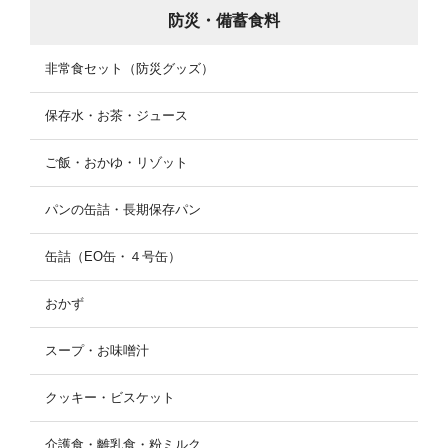
防災・備蓄食料
非常食セット（防災グッズ）
保存水・お茶・ジュース
ご飯・おかゆ・リゾット
パンの缶詰・長期保存パン
缶詰（EO缶・４号缶）
おかず
スープ・お味噌汁
クッキー・ビスケット
介護食・離乳食・粉ミルク