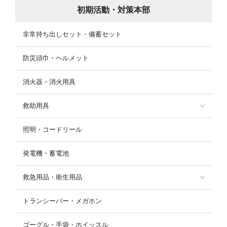
初期活動・対策本部
非常持ち出しセット・備蓄セット
防災頭巾・ヘルメット
消火器・消火用具
救助用具
照明・コードリール
発電機・蓄電池
救急用品・衛生用品
トランシーバー・メガホン
ゴーグル・手袋・ホイッスル