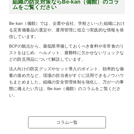
組織の防災対策ならBe-kan（備館）のコラ
ムをご覧ください
Be-kan（備館）では、企業や会社、学校といった組織におけ
る災害備蓄品の選定や、運用管理に役立つ実践的な情報を発
信しています。
BCPの観点から、最低限準備しておくべき食料や非常食のリ
ストをはじめ、ヘルメット、避難時に欠かせないリュックな
どの防災用品について解説しています。
法人向けの防災グッズやセット導入のポイント、効率的な備
蓄の進め方など、現場の担当者がすぐに活用できるノウハウ
もまとめました。組織の安全管理体制を強化し、万が一の事
態に備えたい方は、Be-kan（備館）のコラムをご覧くださ
い。
コラム一覧