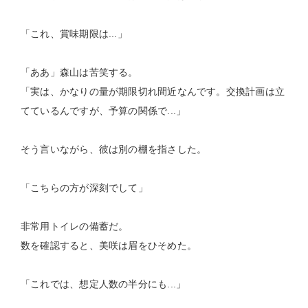
「これ、賞味期限は...」
「ああ」森山は苦笑する。
「実は、かなりの量が期限切れ間近なんです。交換計画は立
てているんですが、予算の関係で...」
そう言いながら、彼は別の棚を指さした。
「こちらの方が深刻でして」
非常用トイレの備蓄だ。
数を確認すると、美咲は眉をひそめた。
「これでは、想定人数の半分にも...」