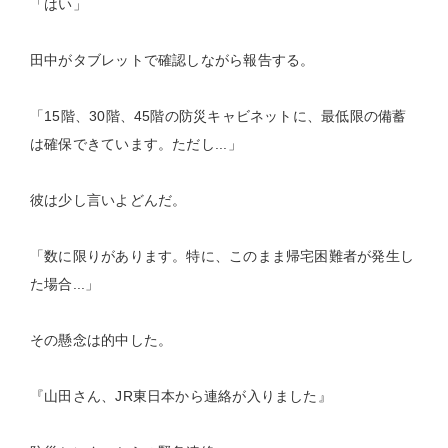
「はい」
田中がタブレットで確認しながら報告する。
「15階、30階、45階の防災キャビネットに、最低限の備蓄
は確保できています。ただし...」
彼は少し言いよどんだ。
「数に限りがあります。特に、このまま帰宅困難者が発生し
た場合...」
その懸念は的中した。
『山田さん、JR東日本から連絡が入りました』