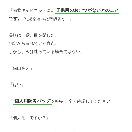
子供用のおむつがないとのこと
『備蓄キャビネットに...
です。
乳児を連れた来訪者が...』
美咲は一瞬、目を閉じた。
想定から漏れていた盲点。
しかし、今は迷っている場合ではない。
「森山さん」
『はい』
個人用防災バッグ
「
の中身、全て確認してください」
『個人用...ですか？』