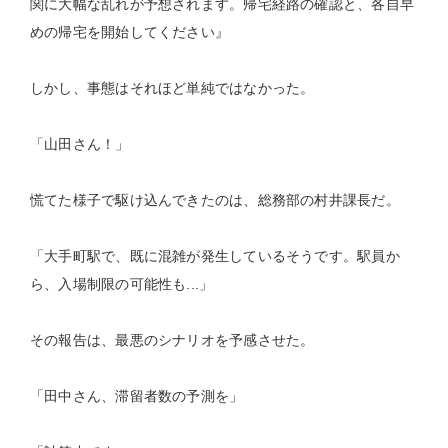
関に大幅な乱れが予想されます。帰宅経路の確認と、各自早
めの帰宅を開始してください』
しかし、事態はそれほど単純ではなかった。
「山田さん！」
慌てた様子で駆け込んできたのは、総務部の村井課長だ。
「大手町駅で、既に混雑が発生しているそうです。駅員か
ら、入場制限の可能性も...」
その報告は、最悪のシナリオを予感させた。
「田中さん、滞留者数の予測を」