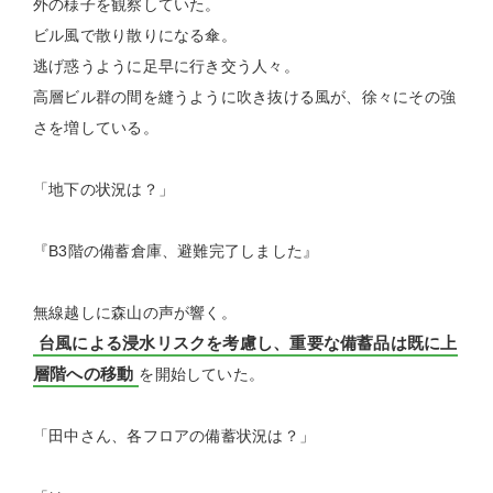
外の様子を観察していた。
ビル風で散り散りになる傘。
逃げ惑うように足早に行き交う人々。
高層ビル群の間を縫うように吹き抜ける風が、徐々にその強
さを増している。
「地下の状況は？」
『B3階の備蓄倉庫、避難完了しました』
無線越しに森山の声が響く。
台風による浸水リスクを考慮し、重要な備蓄品は既に上
層階への移動
を開始していた。
「田中さん、各フロアの備蓄状況は？」