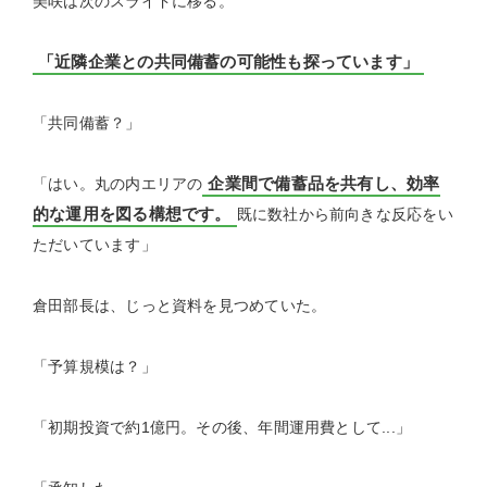
美咲は次のスライドに移る。
「近隣企業との共同備蓄の可能性も探っています」
「共同備蓄？」
企業間で備蓄品を共有し、効率
「はい。丸の内エリアの
的な運用を図る構想です。
既に数社から前向きな反応をい
ただいています」
倉田部長は、じっと資料を見つめていた。
「予算規模は？」
「初期投資で約1億円。その後、年間運用費として...」