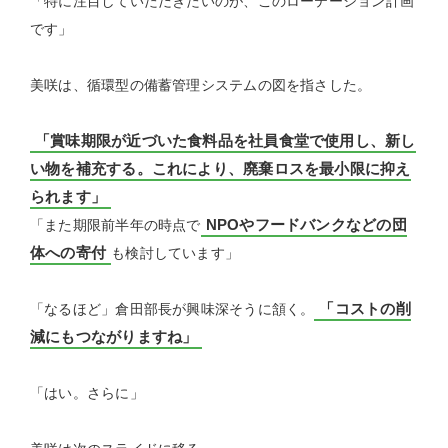
「特に注目していただきたいのが、このローテーション計画
です」
美咲は、循環型の備蓄管理システムの図を指さした。
「賞味期限が近づいた食料品を社員食堂で使用し、新し
い物を補充する。これにより、廃棄ロスを最小限に抑え
られます」
NPOやフードバンクなどの団
「また期限前半年の時点で
体への寄付
も検討しています」
「コストの削
「なるほど」倉田部長が興味深そうに頷く。
減にもつながりますね」
「はい。さらに」