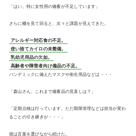
「はい。特に女性用の備蓄が不足しています」
さらに棚を見て回ると、次々と課題が見えてきた。
アレルギー対応食の不足。
使い捨てカイロの未整備。
乳幼児用品の欠如。
高齢者や障害者向け備品の不足。
パンデミックに備えたマスクや衛生用品などは・・・
「森山さん、これまで備蓄品の見直しは？」
「定期点検は行っています。ただ期限管理などは担当が変わ
るごとの引き継ぎが・・・」
彼は言葉を選びながら続けた。