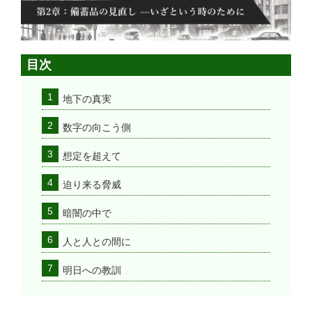
目次
地下の真実
数字の向こう側
想定を超えて
迫り来る脅威
暗闇の中で
人と人との間に
明日への教訓