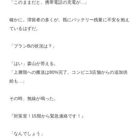
「このままだと、携帯電話の充電が...」
確かに。滞留者の多くが、既にバッテリー残量に不安を抱え
ているはずだ。
「プランBの状況は？」
「はい」森山が答える。
「上層階への搬送は80%完了。コンビニ3店舗からの追加供
給も...」
その時、無線が鳴った。
『対策室！15階から緊急連絡です！』
「なんでしょう」