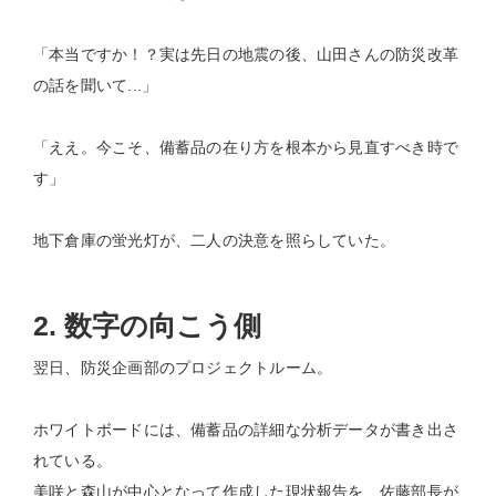
「本当ですか！？実は先日の地震の後、山田さんの防災改革
の話を聞いて...」
「ええ。今こそ、備蓄品の在り方を根本から見直すべき時で
す」
地下倉庫の蛍光灯が、二人の決意を照らしていた。
2. 数字の向こう側
翌日、防災企画部のプロジェクトルーム。
ホワイトボードには、備蓄品の詳細な分析データが書き出さ
れている。
美咲と森山が中心となって作成した現状報告を、佐藤部長が