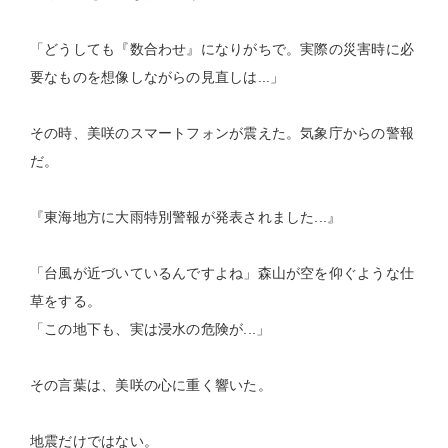
「どうしても『数合わせ』になりがちで。実際の災害時に必
要なものを想像しながらの見直しは...」
その時、美咲のスマートフォンが震えた。気象庁からの警報
だ。
『東海地方に大雨特別警報が発表されました...』
「台風が近づいているんですよね」森山が空を仰ぐような仕
草をする。
「この地下も、実は浸水の危険が...」
その言葉は、美咲の心に重く響いた。
地震だけではない。