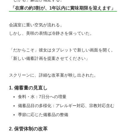
「在庫の約3割が、1年以内に賞味期限を迎えます」
会議室に重い空気が流れる。
しかし、美咲の表情は冷静さを保っていた。
「だからこそ」彼女はタブレットで新しい画面を開く。
「新しい備蓄計画を提案させてください」
スクリーンに、詳細な改革案が映し出された。
1. 備蓄量の見直し
食料・水：7日分への増量
備蓄品目の多様化：アレルギー対応、宗教対応含む
季節に応じた備蓄品の整備
2. 保管体制の改革