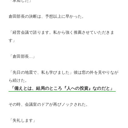
「承知した」
倉田部長の決断は、予想以上に早かった。
「経営会議で諮ります。私から強く推薦させていただきま
す」
「倉田部長...」
「先日の地震で、私も学びました」彼は窓の外を見やりなが
ら続けた。
「備えとは、結局のところ『人への投資』なのだと」
その時、会議室のドアが再びノックされた。
「失礼します」