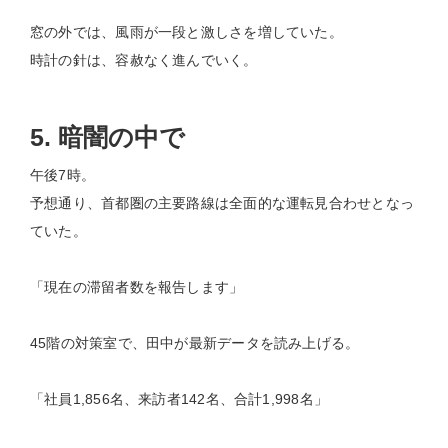
窓の外では、風雨が一段と激しさを増していた。
時計の針は、容赦なく進んでいく。
5. 暗闇の中で
午後7時。
予想通り、首都圏の主要路線は全面的な運転見合わせとなっ
ていた。
「現在の滞留者数を報告します」
45階の対策室で、田中が最新データを読み上げる。
「社員1,856名、来訪者142名、合計1,998名」