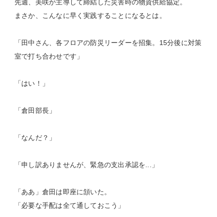
先週、美咲が主導して締結した災害時の物資供給協定。
まさか、こんなに早く実践することになるとは。
「田中さん、各フロアの防災リーダーを招集。15分後に対策
室で打ち合わせです」
「はい！」
「倉田部長」
「なんだ？」
「申し訳ありませんが、緊急の支出承認を...」
「ああ」倉田は即座に頷いた。
「必要な手配は全て通しておこう」