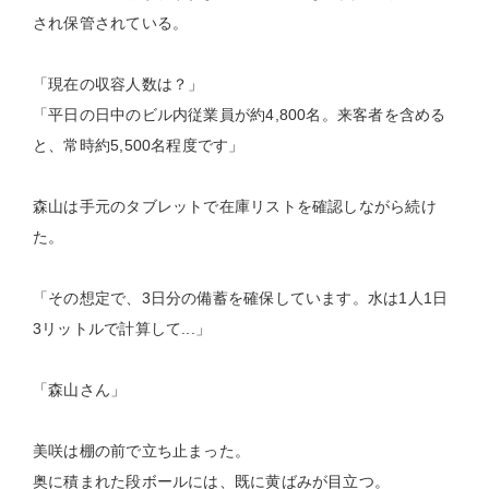
され保管されている。
「現在の収容人数は？」
「平日の日中のビル内従業員が約4,800名。来客者を含める
と、常時約5,500名程度です」
森山は手元のタブレットで在庫リストを確認しながら続け
た。
「その想定で、3日分の備蓄を確保しています。水は1人1日
3リットルで計算して...」
「森山さん」
美咲は棚の前で立ち止まった。
奥に積まれた段ボールには、既に黄ばみが目立つ。