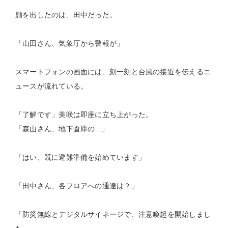
顔を出したのは、田中だった。
「山田さん、気象庁から警報が」
スマートフォンの画面には、刻一刻と台風の接近を伝えるニ
ュースが流れている。
「了解です」美咲は即座に立ち上がった。
「森山さん、地下倉庫の...」
「はい、既に避難準備を始めています」
「田中さん、各フロアへの通達は？」
「防災無線とデジタルサイネージで、注意喚起を開始しまし