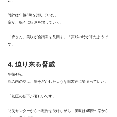
た」
時計は午後3時を指していた。
空が、徐々に暗さを増していく。
「皆さん」美咲が会議室を見回す。「実践の時が来たようで
す」
4. 迫り来る脅威
午後4時。
丸の内の空は、墨を溶かしたような暗灰色に染まっていた。
「気圧の低下が著しいです」
防災センターからの報告を受けながら、美咲は45階の窓から