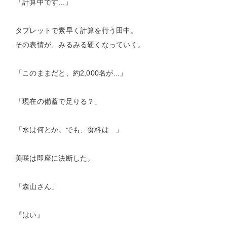
「計算中です...」
タブレットで素早く計算を行う田中。
その表情が、みるみる硬くなっていく。
「このままだと、約2,000名が...」
「現在の備蓄で足りる？」
「水は何とか。でも、食料は...」
美咲は即座に決断した。
「森山さん」
『はい』