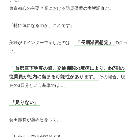
東京都心の主要企業における防災備蓄の実態調査だ。
「特に気になるのが、これです」
「長期滞留想定」
美咲がポインターで示したのは、
のグラ
フ。
首都直下地震の際、交通機関の麻痺により、約7割の
「
従業員が社内に留まる可能性があります。
その場合、現
在の3日分という基準では...」
「足りない」
倉田部長が溜め息をつく。
「しかも」森山が補足する。