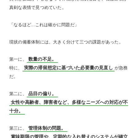
真剣な表情で見つめていた。
「なるほど...これは確かに問題だ」
現状の備蓄体制には、大きく分けて三つの課題があった。
数量の不足。
第一に、
実際の滞留想定に基づいた必要量の見直し
特に、
が急務
だ。
品目の偏り。
第二に、
女性や高齢者、障害者など、多様なニーズへの対応が不
十分。
管理体制の問題。
第三に、
賞味期限の管理や、定期的な入れ替えのシステムが確立