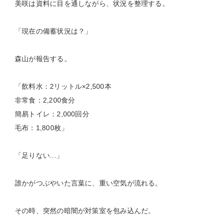
美咲は資料に目を通しながら、状況を整理する。
「現在の備蓄状況は？」
森山が報告する。
「飲料水：2リットル×2,500本
非常食：2,200食分
簡易トイレ：2,000回分
毛布：1,800枚」
「足りない...」
誰かがつぶやいた言葉に、重い空気が流れる。
その時、突然の暗闇が対策室を包み込んだ。