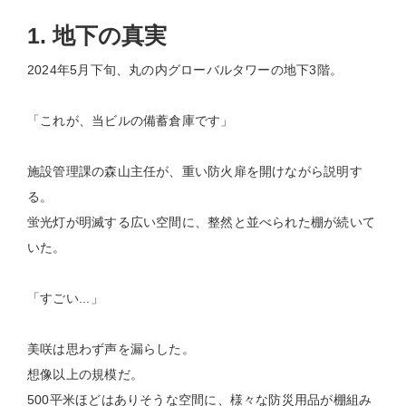
1. 地下の真実
2024年5月下旬、丸の内グローバルタワーの地下3階。
「これが、当ビルの備蓄倉庫です」
施設管理課の森山主任が、重い防火扉を開けながら説明す
る。
蛍光灯が明滅する広い空間に、整然と並べられた棚が続いて
いた。
「すごい...」
美咲は思わず声を漏らした。
想像以上の規模だ。
500平米ほどはありそうな空間に、様々な防災用品が棚組み