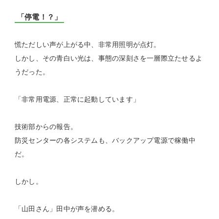
「停電！？」
慌ただしい声が上がる中、非常用照明が点灯。
しかし、その青白い光は、事態の深刻さを一層際立たせるよ
うだった。
「非常用電源、正常に起動しています」
技術部からの報告。
防災センターの各システムも、バックアップ電源で稼働中
だ。
しかし。
「山田さん」田中が声を潜める。