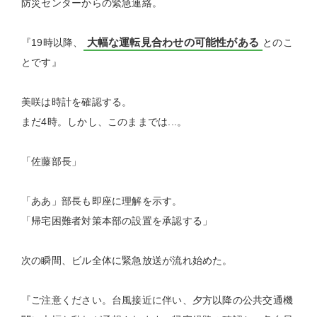
防災センターからの緊急連絡。
大幅な運転見合わせの可能性がある
『19時以降、
とのこ
とです』
美咲は時計を確認する。
まだ4時。しかし、このままでは...。
「佐藤部長」
「ああ」部長も即座に理解を示す。
「帰宅困難者対策本部の設置を承認する」
次の瞬間、ビル全体に緊急放送が流れ始めた。
『ご注意ください。台風接近に伴い、夕方以降の公共交通機