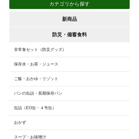
カテゴリから探す
新商品
防災・備蓄食料
非常食セット（防災グッズ）
保存水・お茶・ジュース
ご飯・おかゆ・リゾット
パンの缶詰・長期保存パン
缶詰（EO缶・４号缶）
おかず
スープ・お味噌汁