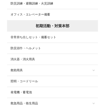
防災訓練・避難訓練・火災訓練
オフィス・エレベーター備蓄
初期活動・対策本部
非常持ち出しセット・備蓄セット
防災頭巾・ヘルメット
消火器・消火用具
救助用具
照明・コードリール
発電機・蓄電池
救急用品・衛生用品