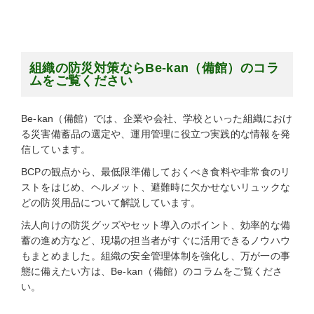
組織の防災対策ならBe-kan（備館）のコラ
ムをご覧ください
Be-kan（備館）では、企業や会社、学校といった組織におけ
る災害備蓄品の選定や、運用管理に役立つ実践的な情報を発
信しています。
BCPの観点から、最低限準備しておくべき食料や非常食のリ
ストをはじめ、ヘルメット、避難時に欠かせないリュックな
どの防災用品について解説しています。
法人向けの防災グッズやセット導入のポイント、効率的な備
蓄の進め方など、現場の担当者がすぐに活用できるノウハウ
もまとめました。組織の安全管理体制を強化し、万が一の事
態に備えたい方は、Be-kan（備館）のコラムをご覧くださ
い。