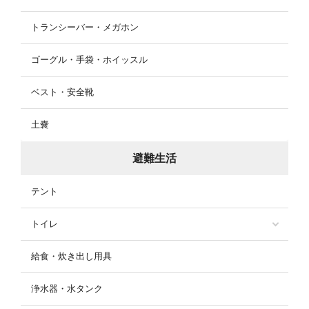
トランシーバー・メガホン
ゴーグル・手袋・ホイッスル
ベスト・安全靴
土嚢
避難生活
テント
トイレ
給食・炊き出し用具
浄水器・水タンク