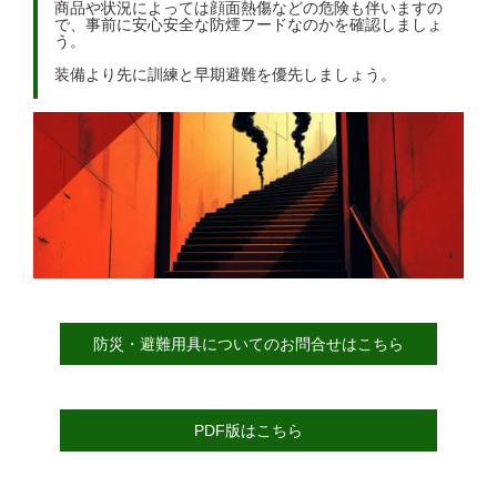
商品や状況によっては顔面熱傷などの危険も伴いますの
で、事前に安心安全な防煙フードなのかを確認しましょ
う。
装備より先に訓練と早期避難を優先しましょう。
防災・避難用具についてのお問合せはこちら
PDF版はこちら