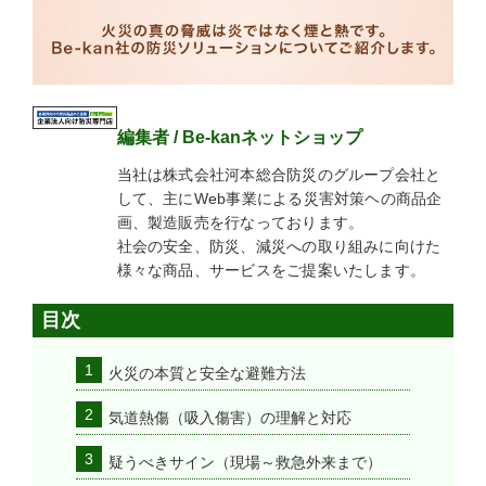
編集者 / Be-kanネットショップ
当社は株式会社河本総合防災のグループ会社と
して、主にWeb事業による災害対策ヘの商品企
画、製造販売を行なっております。
社会の安全、防災、減災への取り組みに向けた
様々な商品、サービスをご提案いたします。
目次
火災の本質と安全な避難方法
気道熱傷（吸入傷害）の理解と対応
疑うべきサイン（現場～救急外来まで）