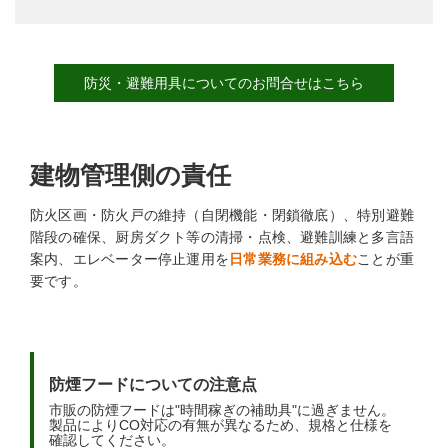
防災・避難用具についてのお問合せはこちら
建物管理側の責任
防火区画・防火戸の維持（自閉機能・閉鎖徹底）、特別避難
階段の確保、厨房ダクト等の清掃・点検、避難訓練と多言語
案内、エレベーター停止運用を
日常業務に組み込む
ことが重
要です。
防煙フードについての注意点
市販の防煙フードは"時間稼ぎの補助具"に過ぎません。
製品によりCO対応の有無が異なるため、規格と仕様を
確認してください。