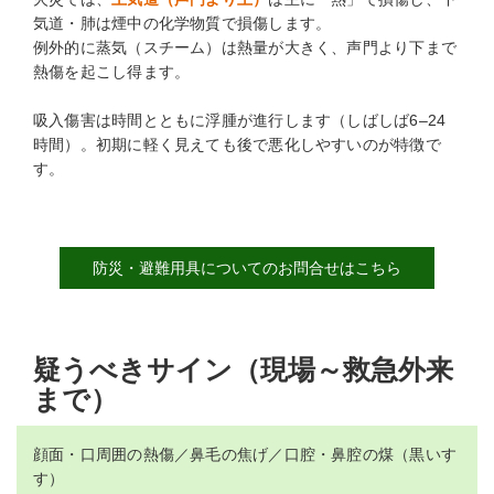
気道・肺は煙中の化学物質で損傷します。
例外的に蒸気（スチーム）は熱量が大きく、声門より下まで
熱傷を起こし得ます。
吸入傷害は時間とともに浮腫が進行します（しばしば6–24
時間）。初期に軽く見えても後で悪化しやすいのが特徴で
す。
防災・避難用具についてのお問合せはこちら
疑うべきサイン（現場～救急外来
まで）
顔面・口周囲の熱傷／鼻毛の焦げ／口腔・鼻腔の煤（黒いす
す）