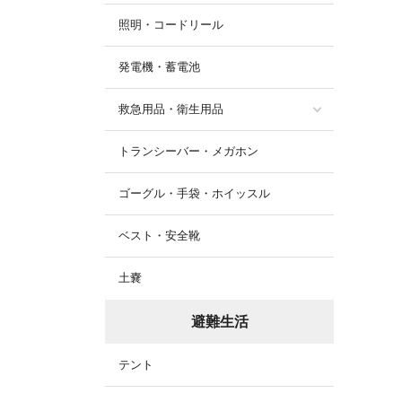
照明・コードリール
発電機・蓄電池
救急用品・衛生用品
トランシーバー・メガホン
ゴーグル・手袋・ホイッスル
ベスト・安全靴
土嚢
避難生活
テント