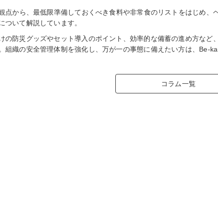
の観点から、最低限準備しておくべき食料や非常食のリストをはじめ、
について解説しています。
けの防災グッズやセット導入のポイント、効率的な備蓄の進め方など
。組織の安全管理体制を強化し、万が一の事態に備えたい方は、Be-k
コラム一覧