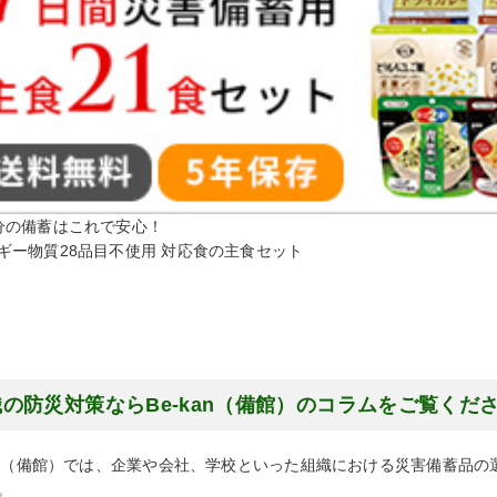
分の備蓄はこれで安心！
ギー物質28品目不使用 対応食の主食セット
の防災対策ならBe-kan（備館）のコラムをご覧くだ
kan（備館）では、企業や会社、学校といった組織における災害備蓄品
。