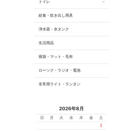
トイレ
給食・炊き出し用具
浄水器・水タンク
生活用品
寝袋・マット・毛布
ローソク・ラジオ・電池
非常用ライト・ランタン
2026年8月
日
月
火
水
木
金
土
1