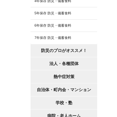
4年保存 防災・備蓄食料
5年保存 防災・備蓄食料
6年保存 防災・備蓄食料
7年保存 防災・備蓄食料
防災のプロがオススメ！
法人・各種団体
熱中症対策
自治体・町内会・マンション
学校・塾
病院・老人ホーム