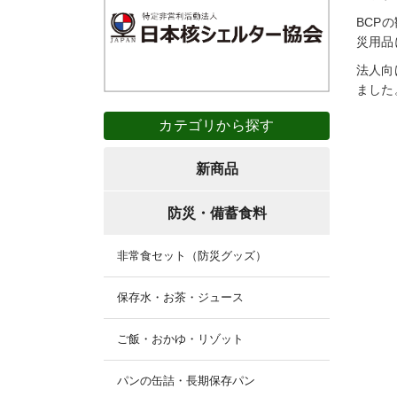
BCP
災用品
法人向
ました
カテゴリから探す
新商品
防災・備蓄食料
非常食セット（防災グッズ）
保存水・お茶・ジュース
ご飯・おかゆ・リゾット
パンの缶詰・長期保存パン