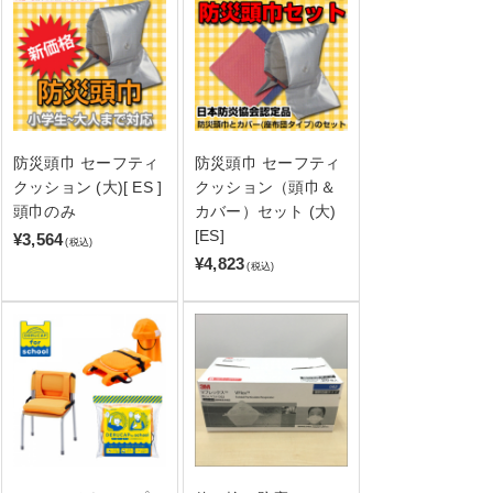
防災頭巾 セーフティ
防災頭巾 セーフティ
クッション (大)[ ES ]
クッション（頭巾＆
頭巾のみ
カバー）セット (大)
[ES]
¥3,564
(税込)
¥4,823
(税込)