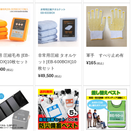
 圧縮毛布 [EB-
非常用圧縮 タオルケ
軍手 すべり止め有
BOX]10枚セット
ット[EB-600BOX]10
¥165
(税込)
枚セット
800
(税込)
¥49,500
(税込)