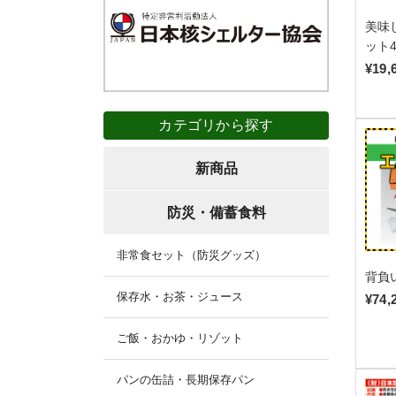
美味
ット
¥19,
カテゴリから探す
新商品
防災・備蓄食料
非常食セット（防災グッズ）
背負
保存水・お茶・ジュース
¥74,
ご飯・おかゆ・リゾット
パンの缶詰・長期保存パン