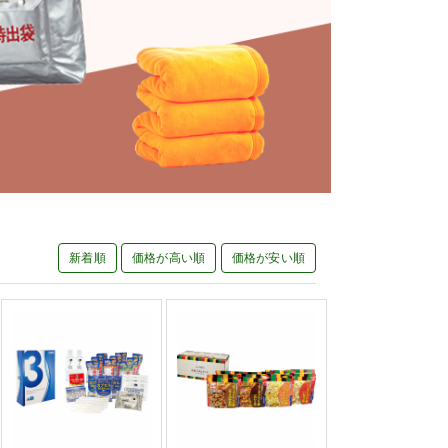
新着順
価格が高い順
価格が安い順