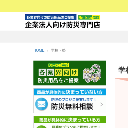
HOME
学校・塾
学