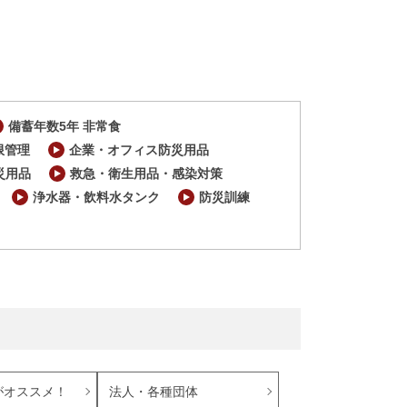
備蓄年数5年 非常食
限管理
企業・オフィス防災用品
災用品
救急・衛生用品・感染対策
浄水器・飲料水タンク
防災訓練
がオススメ！
法人・各種団体