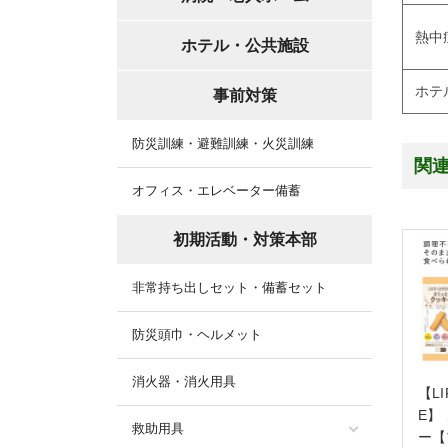
熱中
ホテル・公共施設
ホテ
事前対策
防災訓練・避難訓練・火災訓練
関
オフィス・エレベーター備蓄
初期活動・対策本部
非常持ち出しセット・備蓄セット
防災頭巾・ヘルメット
消火器・消火用具
【LI
E】
救助用具
ー【