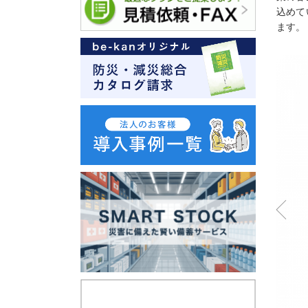
込めて
ます。