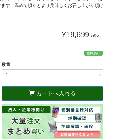
けます。温めて頂くとより美味しくお召し上がり頂け
¥19,699
（税込）
在庫あり
数量
カートへ入れる