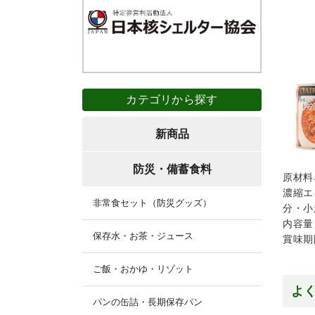
カテゴリから探す
新商品
防災・備蓄食料
原材料
濃縮エ
非常食セット（防災グッズ）
分・小
内容量
保存水・お茶・ジュース
賞味期
ご飯・おかゆ・リゾット
よ
パンの缶詰・長期保存パン