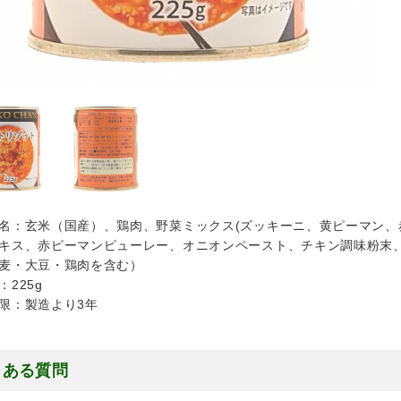
名：玄米（国産）、鶏肉、野菜ミックス(ズッキーニ、黄ピーマン、
キス、赤ピーマンピューレー、オニオンペースト、チキン調味粉末
麦・大豆・鶏肉を含む）
：225g
限：製造より3年
くある質問