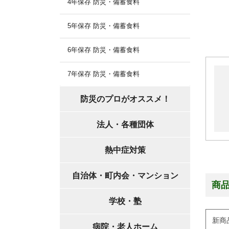
4年保存 防災・備蓄食料
5年保存 防災・備蓄食料
6年保存 防災・備蓄食料
7年保存 防災・備蓄食料
防災のプロがオススメ！
法人・各種団体
熱中症対策
自治体・町内会・マンション
商
学校・塾
新商
病院・老人ホーム