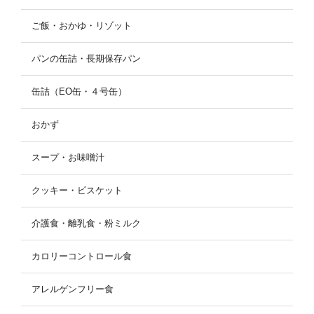
ご飯・おかゆ・リゾット
パンの缶詰・長期保存パン
缶詰（EO缶・４号缶）
おかず
スープ・お味噌汁
クッキー・ビスケット
介護食・離乳食・粉ミルク
カロリーコントロール食
アレルゲンフリー食