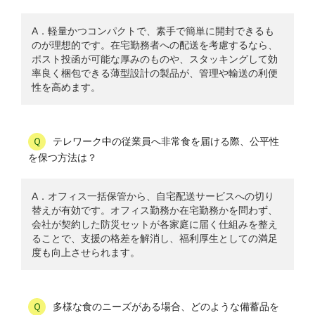
A．軽量かつコンパクトで、素手で簡単に開封できるも
のが理想的です。在宅勤務者への配送を考慮するなら、
ポスト投函が可能な厚みのものや、スタッキングして効
率良く梱包できる薄型設計の製品が、管理や輸送の利便
性を高めます。
テレワーク中の従業員へ非常食を届ける際、公平性
を保つ方法は？
A．オフィス一括保管から、自宅配送サービスへの切り
替えが有効です。オフィス勤務か在宅勤務かを問わず、
会社が契約した防災セットが各家庭に届く仕組みを整え
ることで、支援の格差を解消し、福利厚生としての満足
度も向上させられます。
多様な食のニーズがある場合、どのような備蓄品を