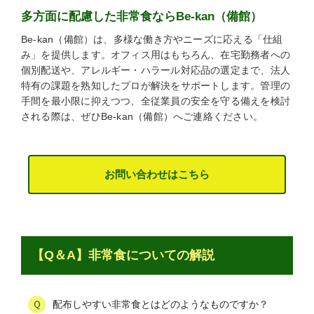
多方面に配慮した非常食ならBe-kan（備館）
Be-kan（備館）は、多様な働き方やニーズに応える「仕組
み」を提供します。オフィス用はもちろん、在宅勤務者への
個別配送や、アレルギー・ハラール対応品の選定まで、法人
特有の課題を熟知したプロが解決をサポートします。管理の
手間を最小限に抑えつつ、全従業員の安全を守る備えを検討
される際は、ぜひBe-kan（備館）へご連絡ください。
お問い合わせはこちら
【Q＆A】非常食についての解説
配布しやすい非常食とはどのようなものですか？