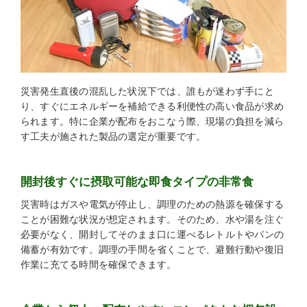
災害発生直後の混乱した状況下では、誰もが迷わず手にと
り、すぐにエネルギーを補給できる利便性の高い食品が求め
られます。特に企業が配布をおこなう際、現場の負担を減ら
す工夫が施された製品の選定が重要です。
開封後すぐに摂取可能な即食タイプの非常食
災害時はガスや電気が停止し、調理のための熱源を確保する
ことが困難な状況が想定されます。そのため、水や湯を注ぐ
必要がなく、開封してそのまま口に運べるレトルトやパンの
備蓄が有効です。調理の手間を省くことで、避難行動や復旧
作業に充てる時間を確保できます。