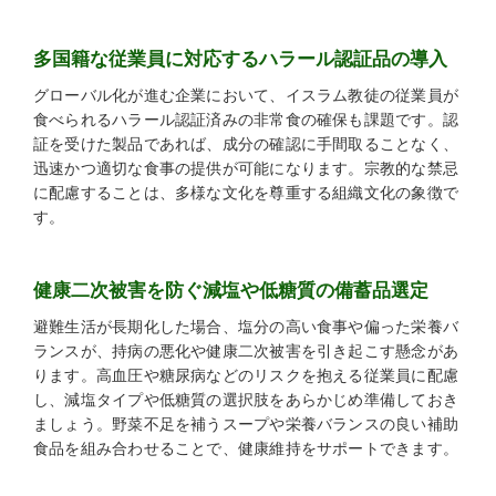
多国籍な従業員に対応するハラール認証品の導入
グローバル化が進む企業において、イスラム教徒の従業員が
食べられるハラール認証済みの非常食の確保も課題です。認
証を受けた製品であれば、成分の確認に手間取ることなく、
迅速かつ適切な食事の提供が可能になります。宗教的な禁忌
に配慮することは、多様な文化を尊重する組織文化の象徴で
す。
健康二次被害を防ぐ減塩や低糖質の備蓄品選定
避難生活が長期化した場合、塩分の高い食事や偏った栄養バ
ランスが、持病の悪化や健康二次被害を引き起こす懸念があ
ります。高血圧や糖尿病などのリスクを抱える従業員に配慮
し、減塩タイプや低糖質の選択肢をあらかじめ準備しておき
ましょう。野菜不足を補うスープや栄養バランスの良い補助
食品を組み合わせることで、健康維持をサポートできます。