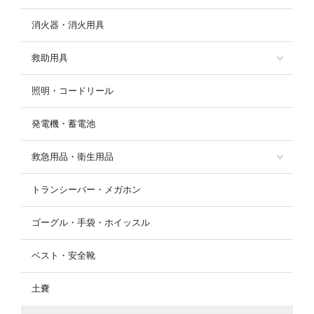
消火器・消火用具
救助用具
照明・コードリール
発電機・蓄電池
救急用品・衛生用品
トランシーバー・メガホン
ゴーグル・手袋・ホイッスル
ベスト・安全靴
土嚢