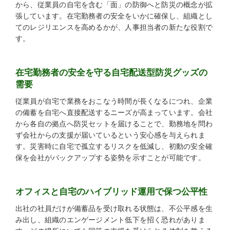
から、従業員の自宅を含む「面」の防御へと防災の概念が拡
張しています。在宅勤務者の安全をいかに確保し、組織とし
てのレジリエンスを高めるかが、人事担当者の新たな役割で
す。
在宅勤務者の安全を守る自宅配送型防災グッズの
需要
従業員が自宅で業務をおこなう時間が長くなるにつれ、企業
の備蓄を自宅へ直接配送するニーズが高まっています。会社
から各自の拠点へ防災セットを届けることで、勤務地を問わ
ず会社からの支援が届いているという安心感を与えられま
す。災害時に自宅で孤立するリスクを低減し、初動の安全確
保を会社がバックアップする姿勢を示すことが可能です。
オフィスと自宅のハイブリッド運用で保つ公平性
出社の社員だけが備蓄品を受け取れる状態は、不公平感を生
み出し、組織のエンゲージメント低下を招く恐れがありま