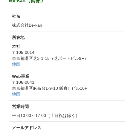
Be-kan（備館）
社名
株式会社Be-kan
所在地
本社
〒105-0014
東京都港区芝3-1-15（芝ボートビル9F）
地図
Web事業
〒106-0041
東京都港区麻布台1-9-10 飯倉ITビル10F
地図
営業時間
平日10:00～17:00（土日祝は除く）
メールアドレス