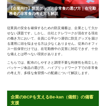
【企業向け】防災グッズと非常食の選び方｜在宅勤
務者の非常食の考え方も解説
従業員の安全を確保するための防災備蓄は、企業として欠か
せない課題です。しかし、出社とテレワークが混在する現在
の働き方において、全員に公平かつ適切に防災グッズを届け
る運用に頭を悩ませる方は少なくありません。従来のオフィ
ス一括保管だけでは、在宅勤務中の災害に対応できず、十分
な備えとは呼べない現状があります。
こちらでは、配布のしやすさと調理不要な利便性を両立した
パッケージ食品の選び方、ハイブリッドワーク下での非常食
の考え方、多様な食習慣への配慮について解説します。
企業のBCPを支えるBe-kan（備館）の備蓄
支援