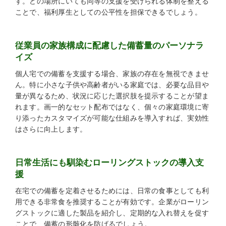
す。どの場所にいても同等の支援を受けられる体制を整える
ことで、福利厚生としての公平性を担保できるでしょう。
従業員の家族構成に配慮した備蓄量のパーソナラ
イズ
個人宅での備蓄を支援する場合、家族の存在を無視できませ
ん。特に小さな子供や高齢者がいる家庭では、必要な品目や
量が異なるため、状況に応じた選択肢を提示することが望ま
れます。画一的なセット配布ではなく、個々の家庭環境に寄
り添ったカスタマイズが可能な仕組みを導入すれば、実効性
はさらに向上します。
日常生活にも馴染むローリングストックの導入支
援
在宅での備蓄を定着させるためには、日常の食事としても利
用できる非常食を推奨することが有効です。企業がローリン
グストックに適した製品を紹介し、定期的な入れ替えを促す
ことで、備蓄の形骸化を防げるでしょう。