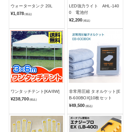
ウォータータンク 20L
LED強力ライト AHL-140
0 電池付
¥1,078
(税込)
¥2,200
(税込)
ワンタッチテント[KA/8W]
非常用圧縮 タオルケット[E
B-600BOX]10枚セット
¥238,700
(税込)
¥49,500
(税込)