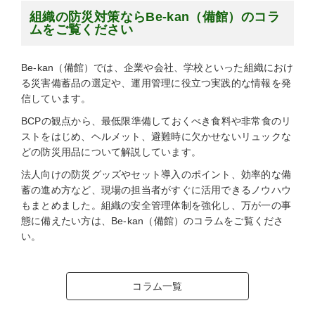
組織の防災対策ならBe-kan（備館）のコラ
ムをご覧ください
Be-kan（備館）では、企業や会社、学校といった組織におけ
る災害備蓄品の選定や、運用管理に役立つ実践的な情報を発
信しています。
BCPの観点から、最低限準備しておくべき食料や非常食のリ
ストをはじめ、ヘルメット、避難時に欠かせないリュックな
どの防災用品について解説しています。
法人向けの防災グッズやセット導入のポイント、効率的な備
蓄の進め方など、現場の担当者がすぐに活用できるノウハウ
もまとめました。組織の安全管理体制を強化し、万が一の事
態に備えたい方は、Be-kan（備館）のコラムをご覧くださ
い。
コラム一覧