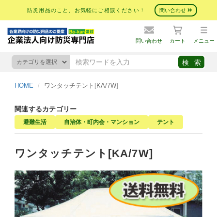
防災用品のこと、お気軽にご相談ください！
問い合わせ
問い合わせ
カート
メニュー
HOME
ワンタッチテント[KA/7W]
関連するカテゴリー
避難生活
自治体・町内会・マンション
テント
ワンタッチテント[KA/7W]