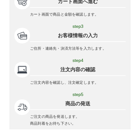
カート画面へ進む
カート画面で商品と金額を確認します。
step3
お客様情報の入力
ご住所・連絡先・決済方法等を入力します。
step4
注文内容の確認
ご注文内容を確認し、注文確定します。
step5
商品の発送
ご注文の商品を発送します。
商品到着をお待ち下さい。