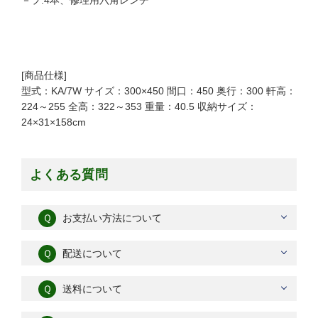
－プ:4本、修理用六角レンチ
[商品仕様]
型式：KA/7W サイズ：300×450 間口：450 奥行：300 軒高：
224～255 全高：322～353 重量：40.5 収納サイズ：
24×31×158cm
よくある質問
Ｑ
お支払い方法について
Ｑ
配送について
Ｑ
送料について