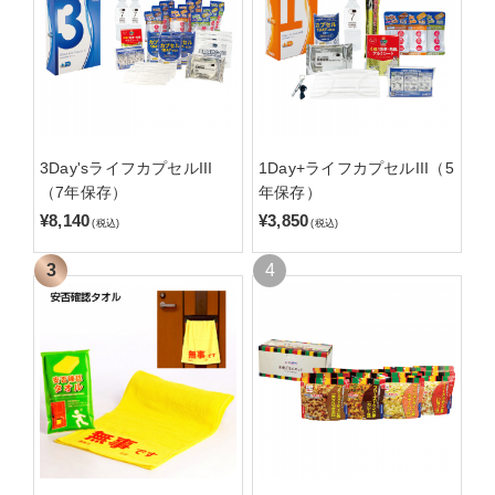
3Day'sライフカプセルIII
1Day+ライフカプセルIII（5
（7年保存）
年保存）
¥8,140
¥3,850
(税込)
(税込)