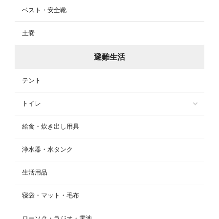
ベスト・安全靴
土嚢
避難生活
テント
トイレ
給食・炊き出し用具
浄水器・水タンク
生活用品
寝袋・マット・毛布
ローソク・ラジオ・電池