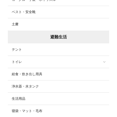
ベスト・安全靴
土嚢
避難生活
テント
トイレ
給食・炊き出し用具
浄水器・水タンク
生活用品
寝袋・マット・毛布