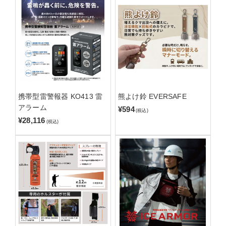
携帯型雷警報器 KO413 雷
熊よけ鈴 EVERSAFE
アラーム
¥594
(税込)
¥28,116
(税込)