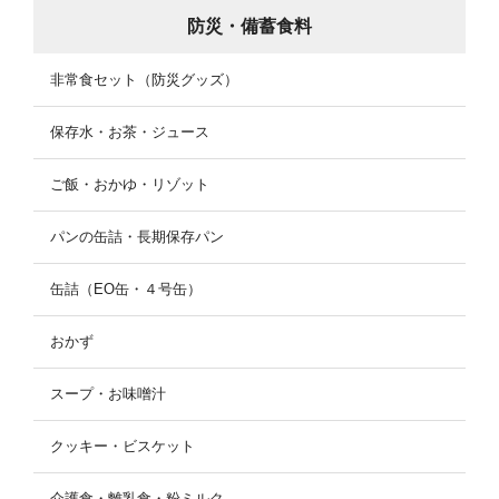
防災・備蓄食料
非常食セット（防災グッズ）
保存水・お茶・ジュース
ご飯・おかゆ・リゾット
パンの缶詰・長期保存パン
缶詰（EO缶・４号缶）
おかず
スープ・お味噌汁
クッキー・ビスケット
介護食・離乳食・粉ミルク