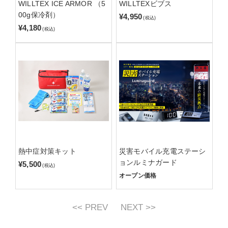
WILLTEX ICE ARMOR （5
WILLTEXビブス
00g保冷剤）
¥4,950
(税込)
¥4,180
(税込)
熱中症対策キット
災害モバイル充電ステーシ
ョンルミナガード
¥5,500
(税込)
オープン価格
<< PREV
NEXT >>