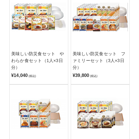
美味しい防災食セット や
美味しい防災食セット フ
わらか食セット（1人×3日
ァミリーセット（3人×3日
分）
分）
¥14,040
¥39,800
(税込)
(税込)