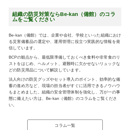
組織の防災対策ならBe-kan（備館）のコラ
ムをご覧ください
Be-kan（備館）では、企業や会社、学校といった組織におけ
る災害備蓄品の選定や、運用管理に役立つ実践的な情報を発
信しています。
BCPの観点から、最低限準備しておくべき食料や非常食のリ
ストをはじめ、ヘルメット、避難時に欠かせないリュックな
どの防災用品について解説しています。
法人向けの防災グッズやセット導入のポイント、効率的な備
蓄の進め方など、現場の担当者がすぐに活用できるノウハウ
もまとめました。組織の安全管理体制を強化し、万が一の事
態に備えたい方は、Be-kan（備館）のコラムをご覧くださ
い。
コラム一覧