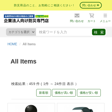
防災用品のこと、お気軽にご相談ください！
問い合わせ
問い合わせ
カート
メニュー
HOME
All Items
All Items
検索結果：459 件 ( 1件 ～ 24件目 表示 ）
新着順
価格が高い順
価格が安い順