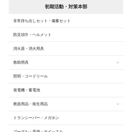
初期活動・対策本部
非常持ち出しセット・備蓄セット
防災頭巾・ヘルメット
消火器・消火用具
救助用具
照明・コードリール
発電機・蓄電池
救急用品・衛生用品
トランシーバー・メガホン
ゴーグル・手袋・ホイッスル