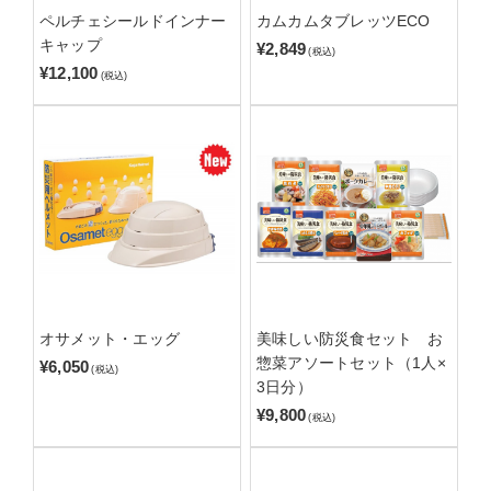
ペルチェシールドインナー
カムカムタブレッツECO
キャップ
¥2,849
(税込)
¥12,100
(税込)
オサメット・エッグ
美味しい防災食セット お
惣菜アソートセット（1人×
¥6,050
(税込)
3日分）
¥9,800
(税込)