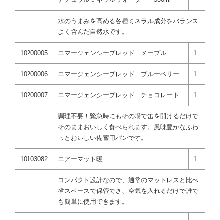
ナチュラルミネラルウォーター 500ml
水のうまみを高める各種ミネラル成分をバランス
よく含んだ自然水です。
10200005
エマージェンシーブレッド メープル
1
10200006
エマージェンシーブレッド ブルーベリー
1
10200007
エマージェンシーブレッド チョコレート
1
調理不要！緊急時にもその場で缶を開けるだけで
そのままおいしく食べられます。風味豊かなふわ
っとおいしい備蓄用パンです。
10103082
エアーマット暖
1
コンパクト設計なので、通常のマットレスと比べ
省スペースで保管でき、空気を入れるだけで誰で
も簡単に使用できます。