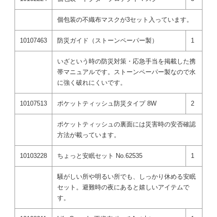
個包装の不織布マスクが3セット入っています。
10107463
防災ガイド（ストーンペーパー製）
1
いざという時の防災対策・応急手当を掲載した携
帯マニュアルです。ストーンペーパー製なので水
に強く破れにくいです。
10107513
ポケットティッシュ防災タイプ 8W
2
ポケットティッシュの裏面には災害時の安否確認
方法が載っています。
10103228
ちょっと安眠セット No.62535
1
騒がしい所や明るい所でも、しっかり休める安眠
セット。避難時の夜にあると嬉しいアイテムで
す。