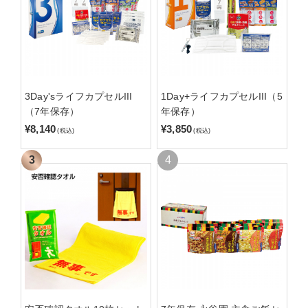
3Day'sライフカプセルIII
1Day+ライフカプセルIII（5
（7年保存）
年保存）
¥8,140
¥3,850
(税込)
(税込)