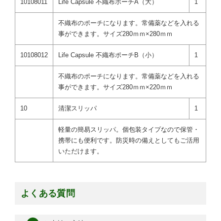
10108011
Life Capsule 不織布ポーチA（大）
1
不織布のポーチになります。常備薬などを入れる
事ができます。サイズ280ｍｍ×280ｍｍ
10108012
Life Capsule 不織布ポーチB（小）
1
不織布のポーチになります。常備薬などを入れる
事ができます。サイズ280ｍｍ×220ｍｍ
10
清潔スリッパ
1
軽量の簡易スリッパ。個包装タイプなので保管・
携帯にも便利です。防災時の備えとしてもご活用
いただけます。
よくある質問