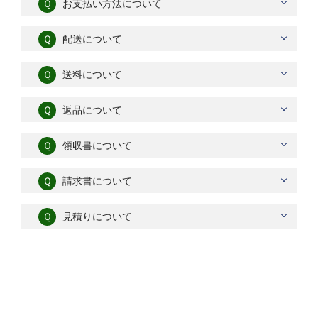
Ｑ
お支払い方法について
Ｑ
配送について
Ｑ
送料について
Ｑ
返品について
Ｑ
領収書について
Ｑ
請求書について
Ｑ
見積りについて