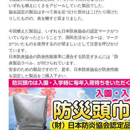
いずれも燃えにくさをアピールしていた製品でした。
協会認定の製品はすべて炎を近づけた部分はこげたり溶けた
りしたものの、炎を離すと収まりました。
今回燃えた製品は、いずれも日本防炎協会の認定マークがつ
いていなかったということで、国民生活センターは、マーク
がついたものを使用するのが望ましいとして注意を呼びかけ
ています。
日本防炎協会の防炎性能基準に適合する防災ずきんには「防
炎製品ラベル」が付けられています。
安全のための製品ですので、是非、日本防炎協会が防炎性能
を認定した製品をご購入下さい。