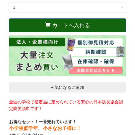
カートへ入れる
+ 気になるに追加
全国の学校で指定品に定められている安心の日本防炎協会認
定防災頭巾です！
お得なセット！一番売れています！
小学校低学年、小さなお子様に！
●サイズ:44×24cm