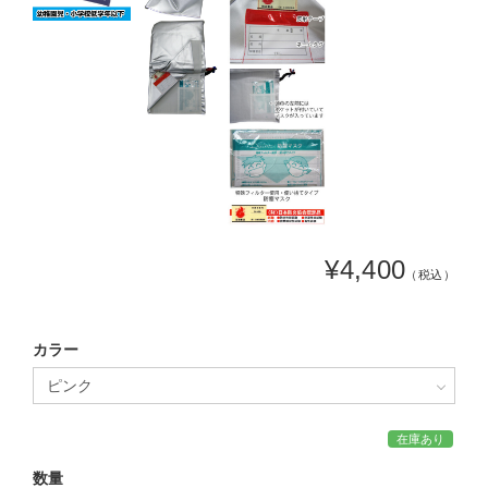
¥4,400
（税込）
カラー
在庫あり
数量