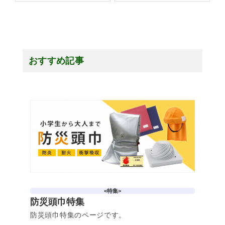
おすすめ記事
<特集>
防災頭巾特集
防災頭巾特集のページです。