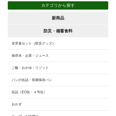
カテゴリから探す
新商品
防災・備蓄食料
非常食セット（防災グッズ）
保存水・お茶・ジュース
ご飯・おかゆ・リゾット
パンの缶詰・長期保存パン
缶詰（EO缶・４号缶）
おかず