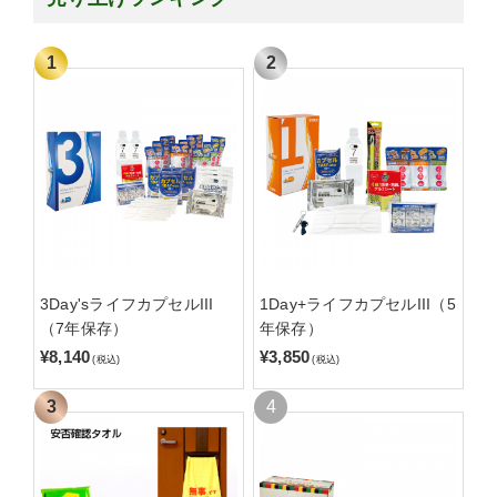
3Day'sライフカプセルIII
1Day+ライフカプセルIII（5
（7年保存）
年保存）
¥8,140
¥3,850
(税込)
(税込)