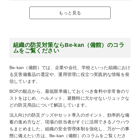
もっと見る
組織の防災対策ならBe-kan（備館）のコラ
ムをご覧ください
Be-kan（備館）では、企業や会社、学校といった組織におけ
る災害備蓄品の選定や、運用管理に役立つ実践的な情報を発
信しています。
BCPの観点から、最低限準備しておくべき食料や非常食のリ
ストをはじめ、ヘルメット、避難時に欠かせないリュックな
どの防災用品について解説しています。
法人向けの防災グッズやセット導入のポイント、効率的な備
蓄の進め方など、現場の担当者がすぐに活用できるノウハウ
もまとめました。組織の安全管理体制を強化し、万が一の事
態に備えたい方は、Be-kan（備館）のコラムをご覧くださ