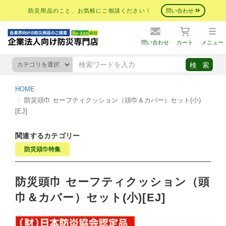
防災用品のこと、お気軽にご相談ください！
問い合わせ
問い合わせ
カート
メニュー
HOME
防災頭巾 セーフティクッション（頭巾＆カバー）セット(小)
[EJ]
関連するカテゴリー
防災頭巾特集
防災頭巾 セーフティクッション（頭
巾＆カバー）セット(小)[EJ]