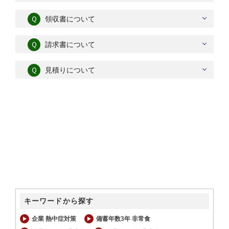
Ｑ
領収書について
Ｑ
請求書について
Ｑ
見積りについて
キーワードから探す
企業 熱中症対策
備蓄年数3年 非常食