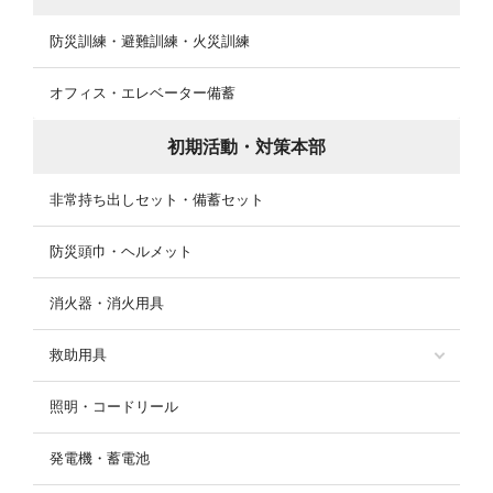
防災訓練・避難訓練・火災訓練
オフィス・エレベーター備蓄
初期活動・対策本部
非常持ち出しセット・備蓄セット
防災頭巾・ヘルメット
消火器・消火用具
救助用具
照明・コードリール
発電機・蓄電池