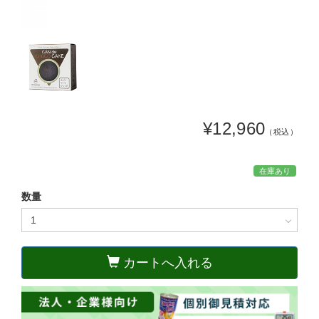
¥12,960
（税込）
在庫あり
数量
カートへ入れる