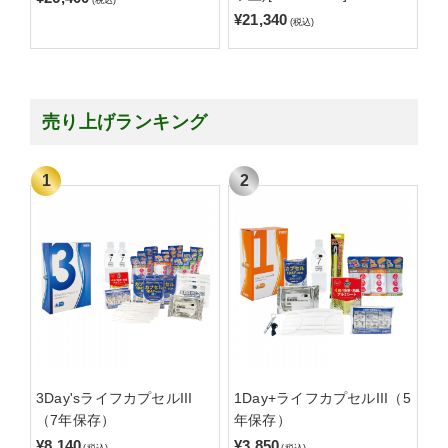
(税込)
¥21,340
(税込)
売り上げランキング
3Day'sライフカプセルIII
1Day+ライフカプセルIII（5
（7年保存）
年保存）
¥8,140
¥3,850