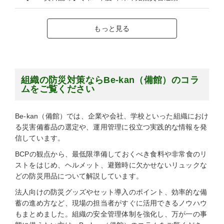
もっと見る
組織の防災対策ならBe-kan（備館）のコラ
ムをご覧ください
Be-kan（備館）では、企業や会社、学校といった組織におけ
る災害備蓄品の選定や、運用管理に役立つ実践的な情報を発
信しています。
BCPの観点から、最低限準備しておくべき食料や非常食のリ
ストをはじめ、ヘルメット、避難時に欠かせないリュックな
どの防災用品について解説しています。
法人向けの防災グッズやセット導入のポイント、効率的な備
蓄の進め方など、現場の担当者がすぐに活用できるノウハウ
もまとめました。組織の安全管理体制を強化し、万が一の事