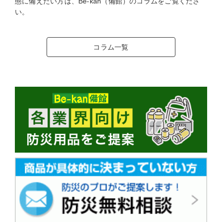
態に備えたい方は、Be-kan（備館）のコラムをご覧くださ
い。
コラム一覧