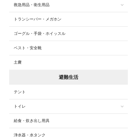
救急用品・衛生用品
トランシーバー・メガホン
ゴーグル・手袋・ホイッスル
ベスト・安全靴
土嚢
避難生活
テント
トイレ
給食・炊き出し用具
浄水器・水タンク