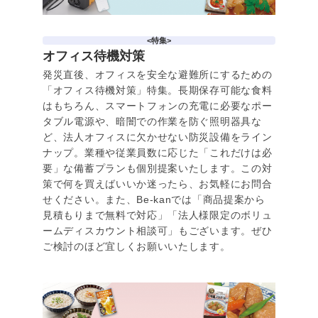
<特集>
オフィス待機対策
発災直後、オフィスを安全な避難所にするための
「オフィス待機対策」特集。長期保存可能な食料
はもちろん、スマートフォンの充電に必要なポー
タブル電源や、暗闇での作業を防ぐ照明器具な
ど、法人オフィスに欠かせない防災設備をライン
ナップ。業種や従業員数に応じた「これだけは必
要」な備蓄プランも個別提案いたします。この対
策で何を買えばいいか迷ったら、お気軽にお問合
せください。また、Be-kanでは「商品提案から
見積もりまで無料で対応」「法人様限定のボリュ
ームディスカウント相談可」もございます。ぜひ
ご検討のほど宜しくお願いいたします。