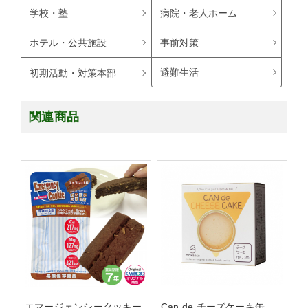
学校・塾
病院・老人ホーム
ホテル・公共施設
事前対策
避難生活
初期活動・対策本部
関連商品
エマージェンシークッキー
Can de チーズケーキ缶