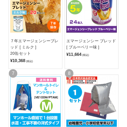
７年エマージェンシーブレ
エマージェンシー ブレッド
ッド [ ミルク ]
[ ブルーベリー味 ]
20缶セット
¥11,664
(税込)
¥10,368
(税込)