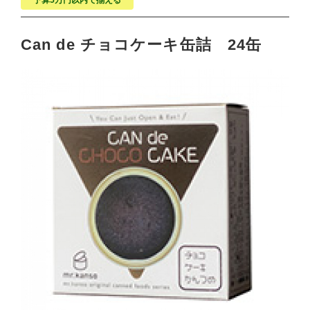
予算5万円以内で揃える
Can de チョコケーキ缶詰 24缶