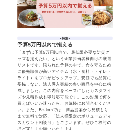
<特集>
予算5万円以内で揃える
「まずは予算5万円以内で、最低限必要な防災グ
ッズを揃えたい」という企業担当者様向けの厳選
リストです。限られた予算の中で、命を守るため
に優先順位が高いアイテム（水・食料・トイレ・
ライト）をプロがピックアップ。安価でも品質に
妥協しない、法人導入実績の多い商品を中心に構
成しました。この内容をベースにしたカスタマイ
ズや見積作成も即対応可能です。この対策で何を
買えばいいか迷ったら、お気軽にお問合せくださ
い。また、Be-kanでは「商品提案から見積もり
まで無料で対応」「法人様限定のボリュームディ
スカウント相談可」もございます。ぜひご検討の
ほど宜しくお願いいたします。