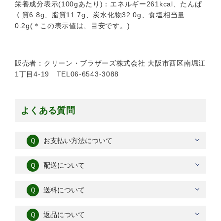
栄養成分表示(100gあたり)：エネルギー261kcal、たんぱ
く質6.8g、脂質11.7g、炭水化物32.0g、食塩相当量
0.2g(＊この表示値は、目安です。)
販売者：クリーン・ブラザーズ株式会社 大阪市西区南堀江
1丁目4-19 TEL06-6543-3088
よくある質問
Ｑ
お支払い方法について
Ｑ
配送について
Ｑ
送料について
Ｑ
返品について