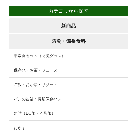
カテゴリから探す
新商品
防災・備蓄食料
非常食セット（防災グッズ）
保存水・お茶・ジュース
ご飯・おかゆ・リゾット
パンの缶詰・長期保存パン
缶詰（EO缶・４号缶）
おかず