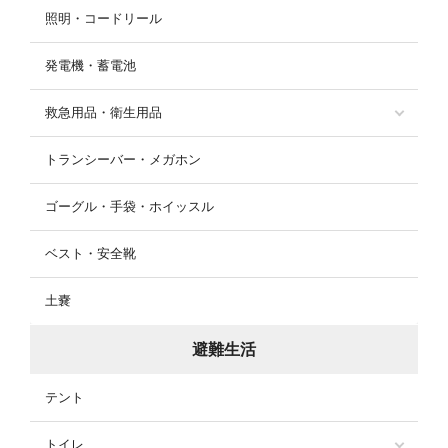
照明・コードリール
発電機・蓄電池
救急用品・衛生用品
トランシーバー・メガホン
ゴーグル・手袋・ホイッスル
ベスト・安全靴
土嚢
避難生活
テント
トイレ