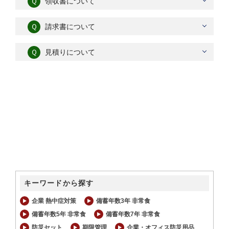
Ｑ
領収書について
Ｑ
請求書について
Ｑ
見積りについて
キーワードから探す
企業 熱中症対策
備蓄年数3年 非常食
備蓄年数5年 非常食
備蓄年数7年 非常食
防災セット
期限管理
企業・オフィス防災用品