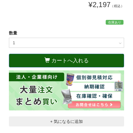
¥2,197
（税込）
在庫あり
数量
カートへ入れる
+ 気になるに追加