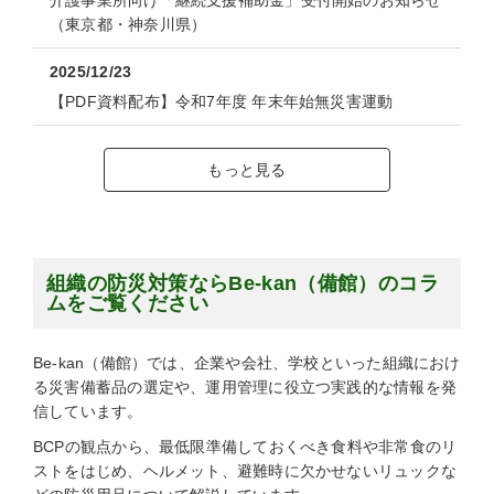
介護事業所向け「継続支援補助金」受付開始のお知らせ
（東京都・神奈川県）
2025/12/23
【PDF資料配布】令和7年度 年末年始無災害運動
もっと見る
組織の防災対策ならBe-kan（備館）のコラ
ムをご覧ください
Be-kan（備館）では、企業や会社、学校といった組織におけ
る災害備蓄品の選定や、運用管理に役立つ実践的な情報を発
信しています。
BCPの観点から、最低限準備しておくべき食料や非常食のリ
ストをはじめ、ヘルメット、避難時に欠かせないリュックな