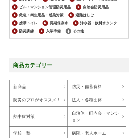
ビル・マンション管理防災用品
自治会防災用品
救急・衛生用品・感染対策
避難はしご
携帯トイレ
長期保存水
浄水器・飲料水タンク
防災訓練
入学準備
その他
商品カテゴリー
新商品
防災・備蓄食料
防災のプロがオススメ！
法人・各種団体
自治体・町内会・マンシ
熱中症対策
ョン
学校・塾
病院・老人ホーム