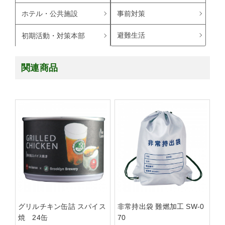
ホテル・公共施設
事前対策
避難生活
初期活動・対策本部
関連商品
グリルチキン缶詰 スパイス
非常持出袋 難燃加工 SW-0
焼 24缶
70