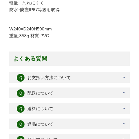
軽量、汚れにくく
防水･防塵IP67等級を取得
W240×D240H590mm
重量;358g 材質:PVC
よくある質問
Ｑ
お支払い方法について
Ｑ
配送について
Ｑ
送料について
Ｑ
返品について