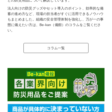
どの防災用品について解説しています。
法人向けの防災グッズやセット導入のポイント、効率的な備
蓄の進め方など、現場の担当者がすぐに活用できるノウハウ
もまとめました。組織の安全管理体制を強化し、万が一の事
態に備えたい方は、Be-kan（備館）のコラムをご覧くださ
い。
コラム一覧