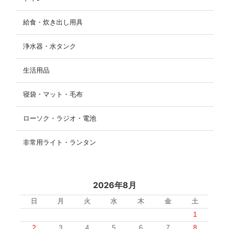
給食・炊き出し用具
浄水器・水タンク
生活用品
寝袋・マット・毛布
ローソク・ラジオ・電池
非常用ライト・ランタン
2026年8月
日
月
火
水
木
金
土
1
2
3
4
5
6
7
8