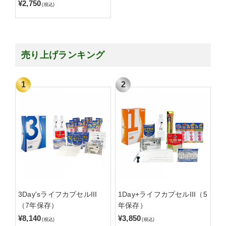
¥2,750
(税込)
売り上げランキング
3Day'sライフカプセルIII
1Day+ライフカプセルIII（5
（7年保存）
年保存）
¥8,140
¥3,850
(税込)
(税込)