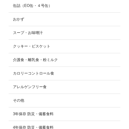
缶詰（EO缶・４号缶）
おかず
スープ・お味噌汁
クッキー・ビスケット
介護食・離乳食・粉ミルク
カロリーコントロール食
アレルゲンフリー食
その他
3年保存 防災・備蓄食料
4年保存 防災・備蓄食料