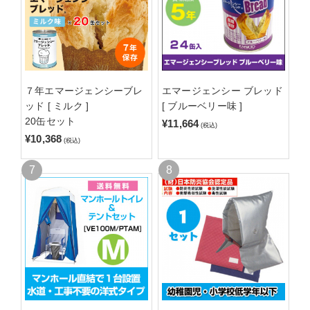
７年エマージェンシーブレ
エマージェンシー ブレッド
ッド [ ミルク ]
[ ブルーベリー味 ]
20缶セット
¥11,664
(税込)
¥10,368
(税込)