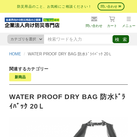
防災用品のこと、お気軽にご相談ください！
問い合わせ
問い合わせ
カート
メニュー
HOME
WATER PROOF DRY BAG 防水ﾄﾞﾗｲﾊﾞｯｸ 20Ｌ
関連するカテゴリー
新商品
WATER PROOF DRY BAG 防水ﾄﾞﾗ
ｲﾊﾞｯｸ 20Ｌ