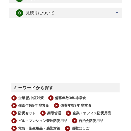
Ｑ
見積りについて
キーワードから探す
企業 熱中症対策
備蓄年数3年 非常食
備蓄年数5年 非常食
備蓄年数7年 非常食
防災セット
期限管理
企業・オフィス防災用品
ビル・マンション管理防災用品
自治会防災用品
救急・衛生用品・感染対策
避難はしご