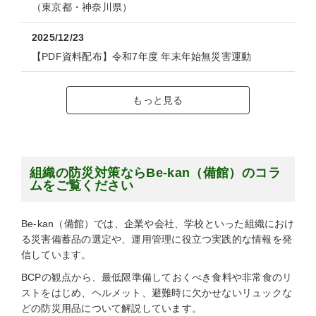
（東京都・神奈川県）
2025/12/23
【PDF資料配布】令和7年度 年末年始無災害運動
もっと見る
組織の防災対策ならBe-kan（備館）のコラ
ムをご覧ください
Be-kan（備館）では、企業や会社、学校といった組織におけ
る災害備蓄品の選定や、運用管理に役立つ実践的な情報を発
信しています。
BCPの観点から、最低限準備しておくべき食料や非常食のリ
ストをはじめ、ヘルメット、避難時に欠かせないリュックな
どの防災用品について解説しています。