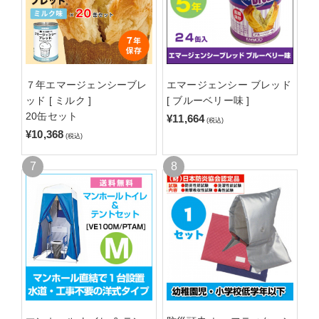
７年エマージェンシーブレ
エマージェンシー ブレッド
ッド [ ミルク ]
[ ブルーベリー味 ]
20缶セット
¥11,664
(税込)
¥10,368
(税込)