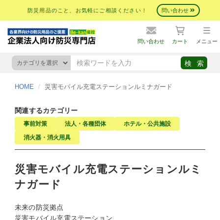
防災用品のこと、お気軽にご相談ください！
問い合わせ
問い合わせ
カート
メニュー
HOME
災害モバイル充電ステーションルミナガード
関連するカテゴリー
事前対策
法人・各種団体
ホテル・公共施設
消火器・消火用具
災害モバイル充電ステーションルミ
ナガード
未来の防災拠点
災害モバイル充電ステーション