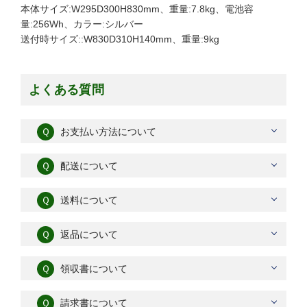
本体サイズ:W295D300H830mm、重量:7.8kg、電池容
量:256Wh、カラー:シルバー
送付時サイズ::W830D310H140mm、重量:9kg
よくある質問
Ｑ
お支払い方法について
Ｑ
配送について
Ｑ
送料について
Ｑ
返品について
Ｑ
領収書について
Ｑ
請求書について