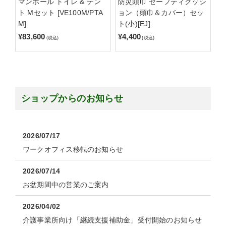
マンホール トイレ & テン
防災頭巾 セーフティクッシ
ト Mセット [VE100M/PTA
ョン（頭巾＆カバー）セッ
M]
ト(小)[EJ]
¥83,600
¥4,400
(税込)
(税込)
ショップからのお知らせ
2026/07/17
ワークオフィス移転のお知らせ
2026/07/14
お盆期間中の営業のご案内
2026/04/02
介護事業所向け「継続支援補助金」受付開始のお知らせ