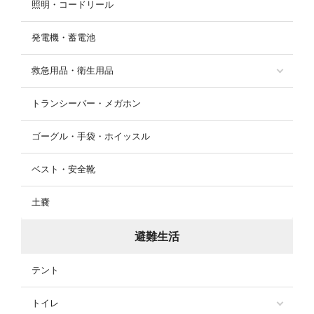
照明・コードリール
発電機・蓄電池
救急用品・衛生用品
トランシーバー・メガホン
ゴーグル・手袋・ホイッスル
ベスト・安全靴
土嚢
避難生活
テント
トイレ