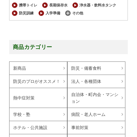
携帯トイレ
長期保存水
浄水器・飲料水タンク
防災訓練
入学準備
その他
商品カテゴリー
新商品
防災・備蓄食料
防災のプロがオススメ！
法人・各種団体
自治体・町内会・マンシ
熱中症対策
ョン
学校・塾
病院・老人ホーム
ホテル・公共施設
事前対策