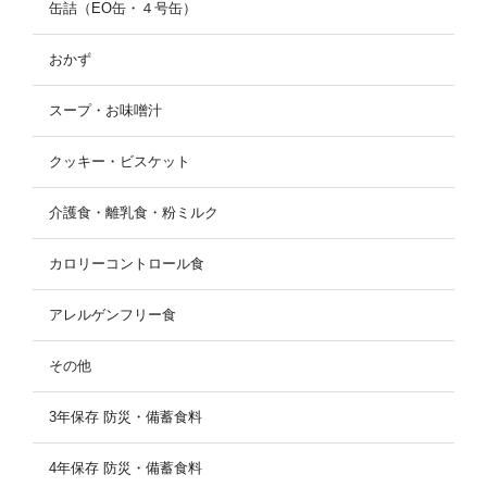
缶詰（EO缶・４号缶）
おかず
スープ・お味噌汁
クッキー・ビスケット
介護食・離乳食・粉ミルク
カロリーコントロール食
アレルゲンフリー食
その他
3年保存 防災・備蓄食料
4年保存 防災・備蓄食料