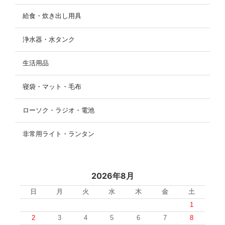
給食・炊き出し用具
浄水器・水タンク
生活用品
寝袋・マット・毛布
ローソク・ラジオ・電池
非常用ライト・ランタン
2026年8月
日
月
火
水
木
金
土
1
2
3
4
5
6
7
8