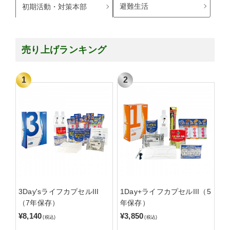
避難生活
初期活動・対策本部
売り上げランキング
3Day'sライフカプセルIII
1Day+ライフカプセルIII（5
（7年保存）
年保存）
¥8,140
¥3,850
(税込)
(税込)