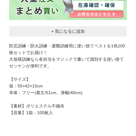
+ 気になるに追加
防災訓練・防火訓練・避難訓練用に使い捨てベストを1色100
枚セットでお届け！
大規模訓練なら各担当をマジックで書いて識別する使い捨て
ゼッケンが便利です。
【サイズ】
箱：55×42×10cm
本体：フリー(着丈/51cm、身幅/40cm)
【素材】ポリエステル不織布
【容量】1箱：100枚入