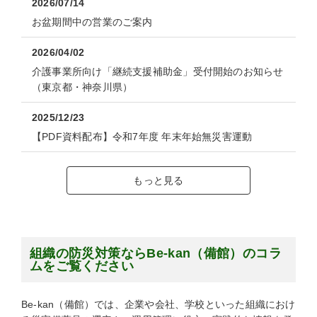
2026/07/14
お盆期間中の営業のご案内
2026/04/02
介護事業所向け「継続支援補助金」受付開始のお知らせ
（東京都・神奈川県）
2025/12/23
【PDF資料配布】令和7年度 年末年始無災害運動
もっと見る
組織の防災対策ならBe-kan（備館）のコラ
ムをご覧ください
Be-kan（備館）では、企業や会社、学校といった組織におけ