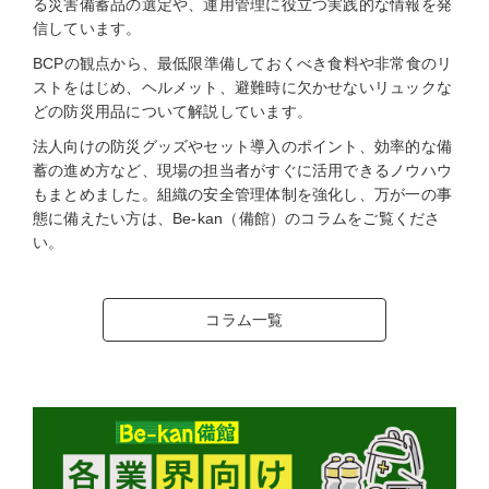
る災害備蓄品の選定や、運用管理に役立つ実践的な情報を発
信しています。
BCPの観点から、最低限準備しておくべき食料や非常食のリ
ストをはじめ、ヘルメット、避難時に欠かせないリュックな
どの防災用品について解説しています。
法人向けの防災グッズやセット導入のポイント、効率的な備
蓄の進め方など、現場の担当者がすぐに活用できるノウハウ
もまとめました。組織の安全管理体制を強化し、万が一の事
態に備えたい方は、Be-kan（備館）のコラムをご覧くださ
い。
コラム一覧