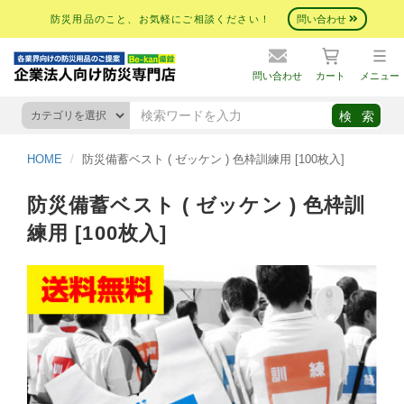
防災用品のこと、お気軽にご相談ください！
問い合わせ
問い合わせ
カート
メニュー
HOME
防災備蓄ベスト ( ゼッケン ) 色枠訓練用 [100枚入]
防災備蓄ベスト ( ゼッケン ) 色枠訓
練用 [100枚入]