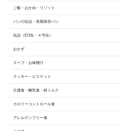
ご飯・おかゆ・リゾット
パンの缶詰・長期保存パン
缶詰（EO缶・４号缶）
おかず
スープ・お味噌汁
クッキー・ビスケット
介護食・離乳食・粉ミルク
カロリーコントロール食
アレルゲンフリー食