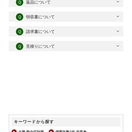
Ｑ
返品について
Ｑ
領収書について
Ｑ
請求書について
Ｑ
見積りについて
キーワードから探す
企業 熱中症対策
備蓄年数3年 非常食