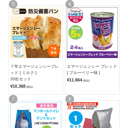
７年エマージェンシーブレ
エマージェンシー ブレッド
ッド [ ミルク ]
[ ブルーベリー味 ]
20缶セット
¥11,664
(税込)
¥10,368
(税込)