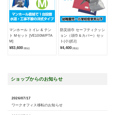
マンホール トイレ & テン
防災頭巾 セーフティクッシ
ト Mセット [VE100M/PTA
ョン（頭巾＆カバー）セッ
M]
ト(小)[EJ]
¥83,600
¥4,400
(税込)
(税込)
ショップからのお知らせ
2026/07/17
ワークオフィス移転のお知らせ