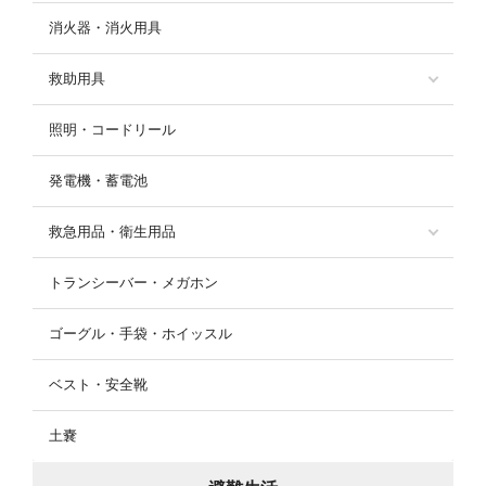
消火器・消火用具
救助用具
照明・コードリール
発電機・蓄電池
救急用品・衛生用品
トランシーバー・メガホン
ゴーグル・手袋・ホイッスル
ベスト・安全靴
土嚢