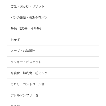
ご飯・おかゆ・リゾット
パンの缶詰・長期保存パン
缶詰（EO缶・４号缶）
おかず
スープ・お味噌汁
クッキー・ビスケット
介護食・離乳食・粉ミルク
カロリーコントロール食
アレルゲンフリー食