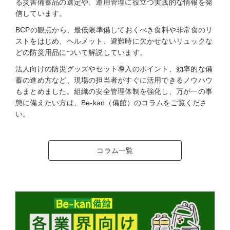
る災害備蓄品の選定や、運用管理に役立つ実践的な情報を発
信しています。
BCPの観点から、最低限準備しておくべき食料や非常食のリ
ストをはじめ、ヘルメット、避難時に欠かせないリュックな
どの防災用品について解説しています。
法人向けの防災グッズやセット導入のポイント、効率的な備
蓄の進め方など、現場の担当者がすぐに活用できるノウハウ
もまとめました。組織の安全管理体制を強化し、万が一の事
態に備えたい方は、Be-kan（備館）のコラムをご覧くださ
い。
コラム一覧