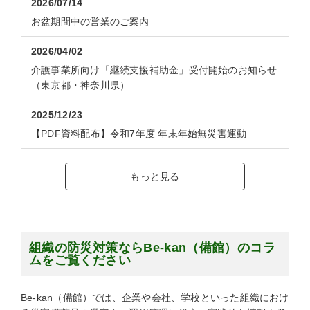
2026/07/14
お盆期間中の営業のご案内
2026/04/02
介護事業所向け「継続支援補助金」受付開始のお知らせ
（東京都・神奈川県）
2025/12/23
【PDF資料配布】令和7年度 年末年始無災害運動
もっと見る
組織の防災対策ならBe-kan（備館）のコラ
ムをご覧ください
Be-kan（備館）では、企業や会社、学校といった組織におけ