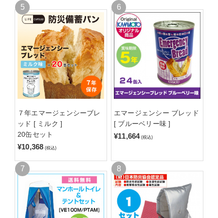
７年エマージェンシーブレ
エマージェンシー ブレッド
ッド [ ミルク ]
[ ブルーベリー味 ]
20缶セット
¥11,664
(税込)
¥10,368
(税込)