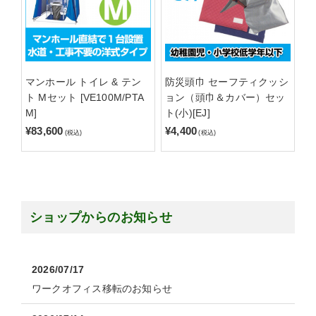
マンホール トイレ & テン
防災頭巾 セーフティクッシ
ト Mセット [VE100M/PTA
ョン（頭巾＆カバー）セッ
M]
ト(小)[EJ]
¥83,600
¥4,400
(税込)
(税込)
ショップからのお知らせ
2026/07/17
ワークオフィス移転のお知らせ