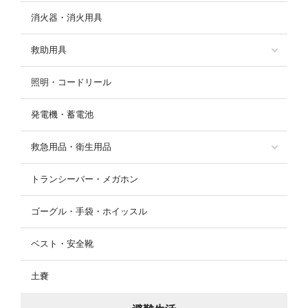
消火器・消火用具
救助用具
照明・コードリール
発電機・蓄電池
救急用品・衛生用品
トランシーバー・メガホン
ゴーグル・手袋・ホイッスル
ベスト・安全靴
土嚢