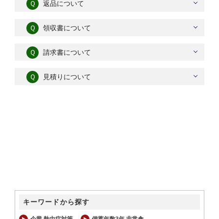
Ｑ
返品について
Ｑ
領収書について
Ｑ
請求書について
Ｑ
見積りについて
キーワードから探す
企業 熱中症対策
備蓄年数3年 非常食