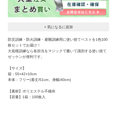
+ 気になるに追加
防災訓練・防火訓練・避難訓練用に使い捨てベストを1色100
枚セットでお届け！
大規模訓練なら各担当をマジックで書いて識別する使い捨て
ゼッケンが便利です。
【サイズ】
箱：55×42×10cm
本体：フリー(着丈/51cm、身幅/40cm)
【素材】ポリエステル不織布
【容量】1箱：100枚入