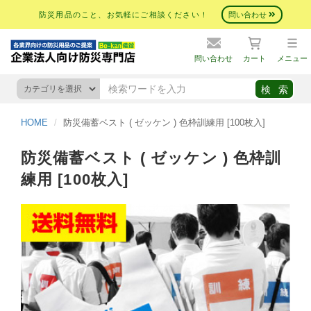
防災用品のこと、お気軽にご相談ください！
問い合わせ
問い合わせ
カート
メニュー
HOME
防災備蓄ベスト ( ゼッケン ) 色枠訓練用 [100枚入]
防災備蓄ベスト ( ゼッケン ) 色枠訓
練用 [100枚入]