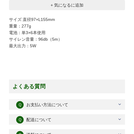
+ 気になるに追加
サイズ:直径97×L155mm
重量：277g
電池：単3×6本使用
サイレン音量：96db（5m）
最大出力：5W
よくある質問
Ｑ
お支払い方法について
Ｑ
配送について