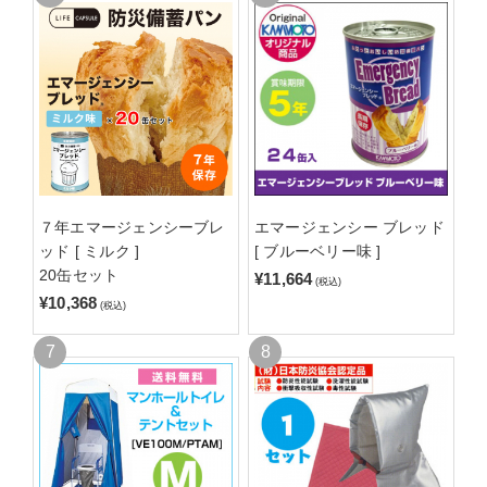
７年エマージェンシーブレ
エマージェンシー ブレッド
ッド [ ミルク ]
[ ブルーベリー味 ]
20缶セット
¥11,664
(税込)
¥10,368
(税込)