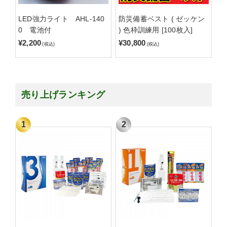
LED強力ライト AHL-140
防災備蓄ベスト ( ゼッケン
0 電池付
) 色枠訓練用 [100枚入]
¥2,200
¥30,800
(税込)
(税込)
売り上げランキング