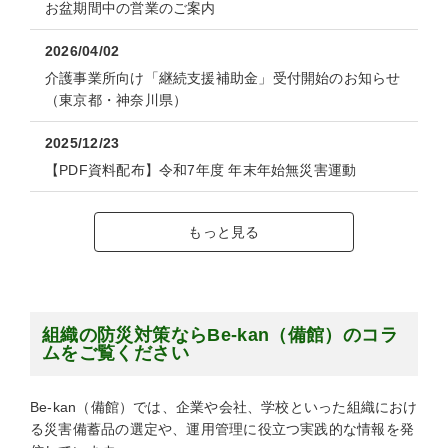
お盆期間中の営業のご案内
2026/04/02
介護事業所向け「継続支援補助金」受付開始のお知らせ
（東京都・神奈川県）
2025/12/23
【PDF資料配布】令和7年度 年末年始無災害運動
もっと見る
組織の防災対策ならBe-kan（備館）のコラ
ムをご覧ください
Be-kan（備館）では、企業や会社、学校といった組織におけ
る災害備蓄品の選定や、運用管理に役立つ実践的な情報を発