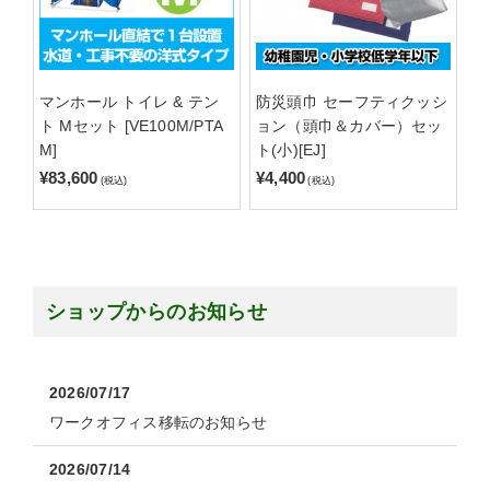
マンホール トイレ & テン
防災頭巾 セーフティクッシ
ト Mセット [VE100M/PTA
ョン（頭巾＆カバー）セッ
M]
ト(小)[EJ]
¥83,600
¥4,400
(税込)
(税込)
ショップからのお知らせ
2026/07/17
ワークオフィス移転のお知らせ
2026/07/14