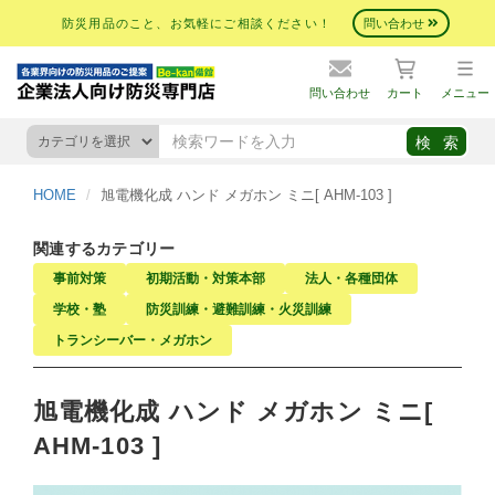
防災用品のこと、お気軽にご相談ください！
問い合わせ
問い合わせ
カート
メニュー
HOME
旭電機化成 ハンド メガホン ミニ[ AHM-103 ]
関連するカテゴリー
事前対策
初期活動・対策本部
法人・各種団体
学校・塾
防災訓練・避難訓練・火災訓練
トランシーバー・メガホン
旭電機化成 ハンド メガホン ミニ[
AHM-103 ]