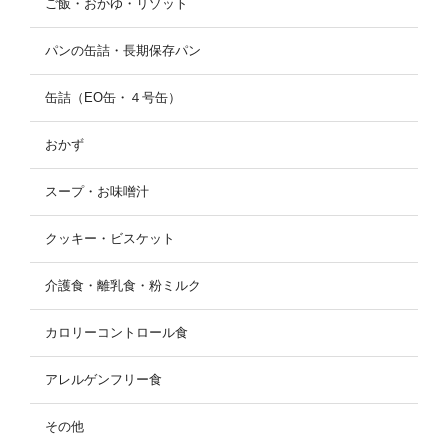
ご飯・おかゆ・リゾット
パンの缶詰・長期保存パン
缶詰（EO缶・４号缶）
おかず
スープ・お味噌汁
クッキー・ビスケット
介護食・離乳食・粉ミルク
カロリーコントロール食
アレルゲンフリー食
その他