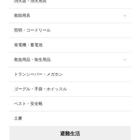
消火器・消火用具
救助用具
照明・コードリール
発電機・蓄電池
救急用品・衛生用品
トランシーバー・メガホン
ゴーグル・手袋・ホイッスル
ベスト・安全靴
土嚢
避難生活