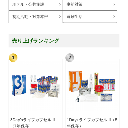
ホテル・公共施設
事前対策
避難生活
初期活動・対策本部
売り上げランキング
3Day'sライフカプセルIII
1Day+ライフカプセルIII（5
（7年保存）
年保存）