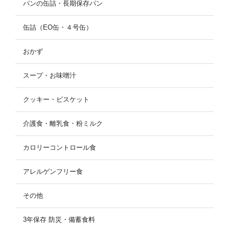
パンの缶詰・長期保存パン
缶詰（EO缶・４号缶）
おかず
スープ・お味噌汁
クッキー・ビスケット
介護食・離乳食・粉ミルク
カロリーコントロール食
アレルゲンフリー食
その他
3年保存 防災・備蓄食料