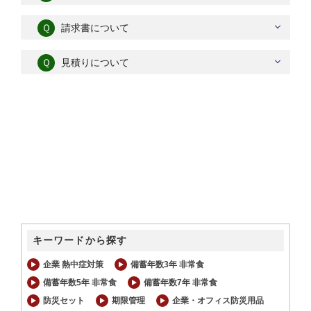
Ｑ
請求書について
Ｑ
見積りについて
キーワードから探す
企業 熱中症対策
備蓄年数3年 非常食
備蓄年数5年 非常食
備蓄年数7年 非常食
防災セット
期限管理
企業・オフィス防災用品