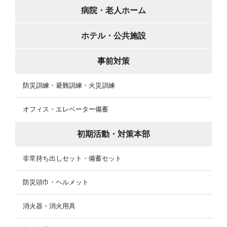
病院・老人ホーム
ホテル・公共施設
事前対策
防災訓練・避難訓練・火災訓練
オフィス・エレベーター備蓄
初期活動・対策本部
非常持ち出しセット・備蓄セット
防災頭巾・ヘルメット
消火器・消火用具