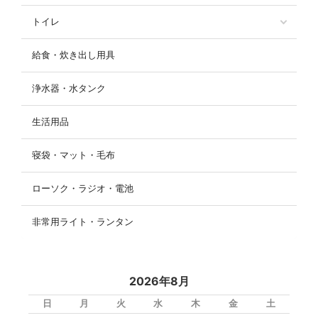
トイレ
給食・炊き出し用具
浄水器・水タンク
生活用品
寝袋・マット・毛布
ローソク・ラジオ・電池
非常用ライト・ランタン
2026年8月
日
月
火
水
木
金
土