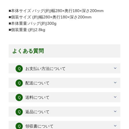
■本体サイズ バッグ(約)幅280×奥行180×深さ200mm
■個装サイズ (約)幅280×奥行180×深さ200mm
■本体重量:バッグ(約)300g
■個装重量:(約)2.8kg
よくある質問
Ｑ
お支払い方法について
Ｑ
配送について
Ｑ
送料について
Ｑ
返品について
Ｑ
領収書について