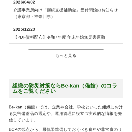
2026/04/02
介護事業所向け「継続支援補助金」受付開始のお知らせ
（東京都・神奈川県）
2025/12/23
【PDF資料配布】令和7年度 年末年始無災害運動
もっと見る
組織の防災対策ならBe-kan（備館）のコラ
ムをご覧ください
Be-kan（備館）では、企業や会社、学校といった組織におけ
る災害備蓄品の選定や、運用管理に役立つ実践的な情報を発
信しています。
BCPの観点から、最低限準備しておくべき食料や非常食のリ