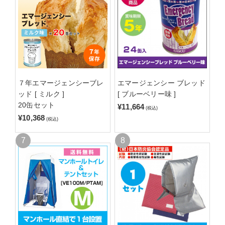
７年エマージェンシーブレ
エマージェンシー ブレッド
ッド [ ミルク ]
[ ブルーベリー味 ]
20缶セット
¥11,664
(税込)
¥10,368
(税込)