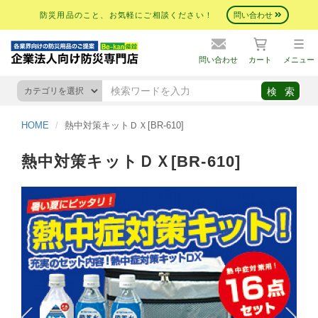
防災用品のこと、お気軽にご相談ください！
問い合わせ
問い合わせ
カート
メニュー
HOME
熱中対策キットＤＸ[BR-610]
熱中対策キットＤＸ[BR-610]