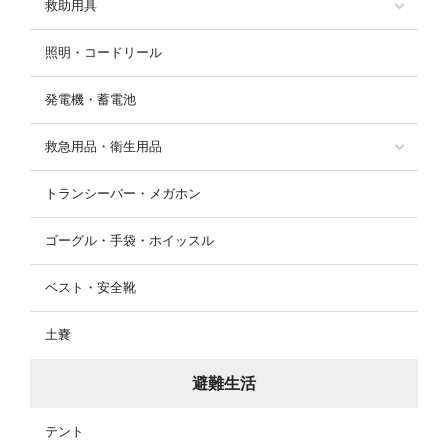
救助用具
照明・コードリール
発電機・蓄電池
救急用品・衛生用品
トランシーバー・メガホン
ゴーグル・手袋・ホイッスル
ベスト・安全靴
土嚢
避難生活
テント