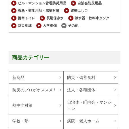
ビル・マンション管理防災用品
自治会防災用品
救急・衛生用品・感染対策
避難はしご
携帯トイレ
長期保存水
浄水器・飲料水タンク
防災訓練
入学準備
その他
商品カテゴリー
新商品
防災・備蓄食料
防災のプロがオススメ！
法人・各種団体
自治体・町内会・マンシ
熱中症対策
ョン
学校・塾
病院・老人ホーム