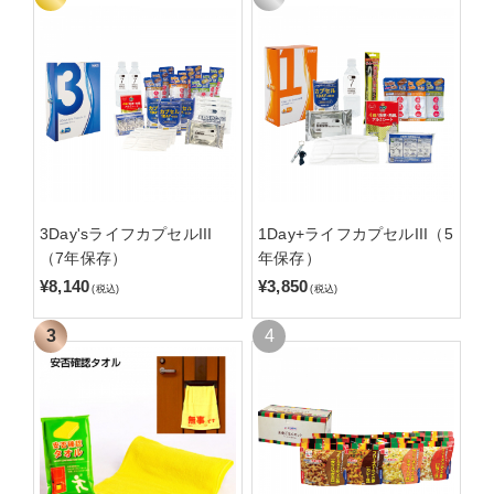
3Day'sライフカプセルIII
1Day+ライフカプセルIII（5
（7年保存）
年保存）
¥8,140
¥3,850
(税込)
(税込)