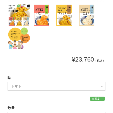
¥23,760
（税込）
味
在庫あり
数量