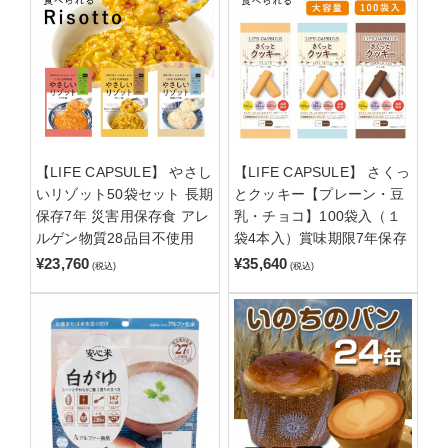
【LIFE CAPSULE】 やさし
【LIFE CAPSULE】 さくっ
いリゾット50袋セット 長期
とクッキー【プレーン・豆
保存7年 災害用保存食 アレ
乳・チョコ】100袋入（１
ルゲン物質28品目不使用
袋4本入）賞味期限7年保存
¥23,760
¥35,640
(税込)
(税込)