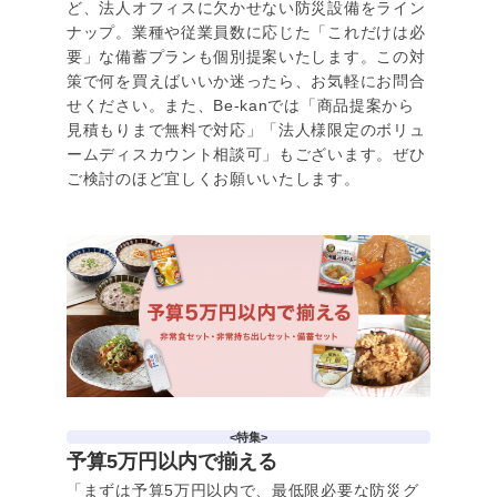
ど、法人オフィスに欠かせない防災設備をライン
ナップ。業種や従業員数に応じた「これだけは必
要」な備蓄プランも個別提案いたします。この対
策で何を買えばいいか迷ったら、お気軽にお問合
せください。また、Be-kanでは「商品提案から
見積もりまで無料で対応」「法人様限定のボリュ
ームディスカウント相談可」もございます。ぜひ
ご検討のほど宜しくお願いいたします。
<特集>
予算5万円以内で揃える
「まずは予算5万円以内で、最低限必要な防災グ