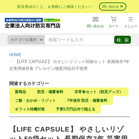
防災用品のこと、お気軽にご相談ください！
問い合わせ
問い合わせ
カート
メニュー
HOME
【LIFE CAPSULE】 やさしいリゾット50袋セット 長期保存7年
災害用保存食 アレルゲン物質28品目不使用
関連するカテゴリー
新商品
防災・備蓄食料
非常食セット（防災グッズ）
ご飯・おかゆ・リゾット
7年保存 防災・備蓄食料
オフィス待機対策
予算5万円以内で揃える
【LIFE CAPSULE】 やさしいリゾ
ット50袋セット 長期保存7年 災害用