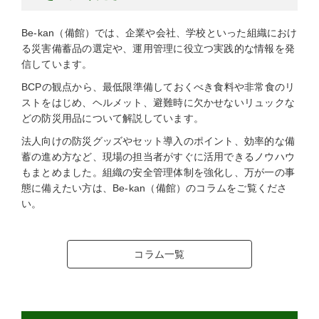
Be-kan（備館）では、企業や会社、学校といった組織におけ
る災害備蓄品の選定や、運用管理に役立つ実践的な情報を発
信しています。
BCPの観点から、最低限準備しておくべき食料や非常食のリ
ストをはじめ、ヘルメット、避難時に欠かせないリュックな
どの防災用品について解説しています。
法人向けの防災グッズやセット導入のポイント、効率的な備
蓄の進め方など、現場の担当者がすぐに活用できるノウハウ
もまとめました。組織の安全管理体制を強化し、万が一の事
態に備えたい方は、Be-kan（備館）のコラムをご覧くださ
い。
コラム一覧