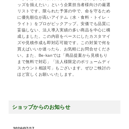
ッズを揃えたい」という企業担当者様向けの厳選
リストです。限られた予算の中で、命を守るため
に優先順位が高いアイテム（水・食料・トイレ・
ライト）をプロがピックアップ。安価でも品質に
妥協しない、法人導入実績の多い商品を中心に構
成しました。この内容をベースにしたカスタマイ
ズや見積作成も即対応可能です。この対策で何を
買えばいいか迷ったら、お気軽にお問合せくださ
い。また、Be-kanでは「商品提案から見積もり
まで無料で対応」「法人様限定のボリュームディ
スカウント相談可」もございます。ぜひご検討の
ほど宜しくお願いいたします。
ショップからのお知らせ
2026/07/17