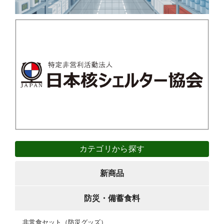
カテゴリから探す
新商品
防災・備蓄食料
非常食セット（防災グッズ）