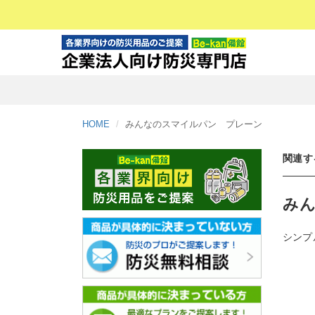
HOME
みんなのスマイルパン プレーン
関連す
みん
シンプ