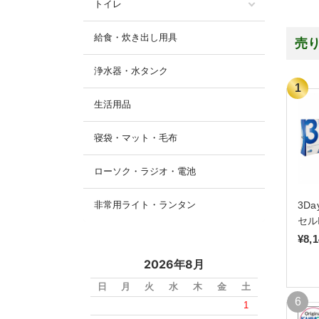
トイレ
給食・炊き出し用具
売
浄水器・水タンク
生活用品
寝袋・マット・毛布
ローソク・ラジオ・電池
非常用ライト・ランタン
3D
セル
¥8,
2026年8月
日
月
火
水
木
金
土
1