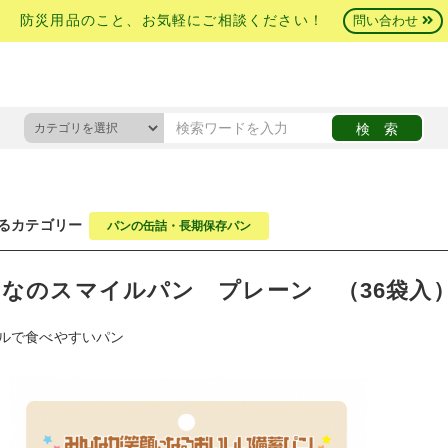
防災用品のこと、お気軽にご相談ください！
問い合わせ
るカテゴリー
パンの缶詰・長期保存パン
なのスマイルパン プレーン （36袋入
ルで食べやすいパン