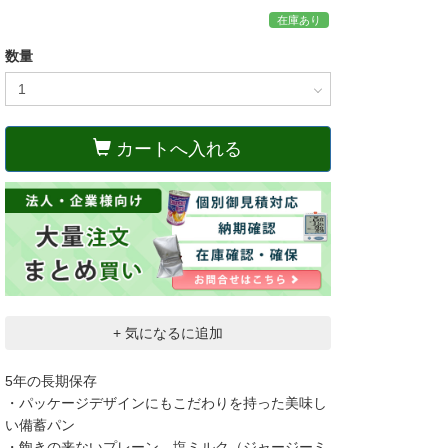
在庫あり
数量
カートへ入れる
+ 気になるに追加
5年の長期保存
・パッケージデザインにもこだわりを持った美味し
い備蓄パン
・飽きの来ないプレーン、塩ミルク（ジャージーミ