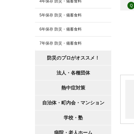
4年保存 防災・備蓄食料
Ｑ
5年保存 防災・備蓄食料
6年保存 防災・備蓄食料
7年保存 防災・備蓄食料
防災のプロがオススメ！
法人・各種団体
熱中症対策
自治体・町内会・マンション
学校・塾
病院・老人ホーム