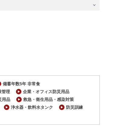
備蓄年数5年 非常食
限管理
企業・オフィス防災用品
災用品
救急・衛生用品・感染対策
浄水器・飲料水タンク
防災訓練