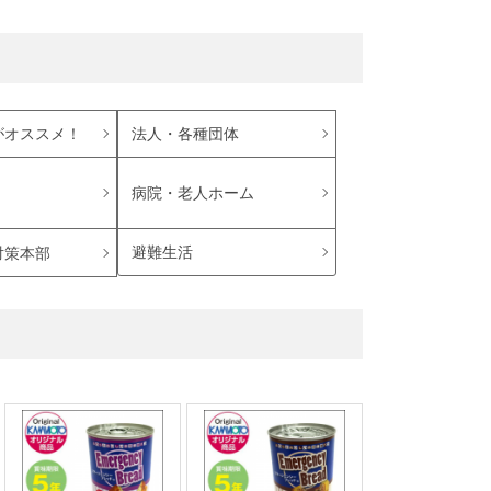
がオススメ！
法人・各種団体
病院・老人ホーム
避難生活
対策本部