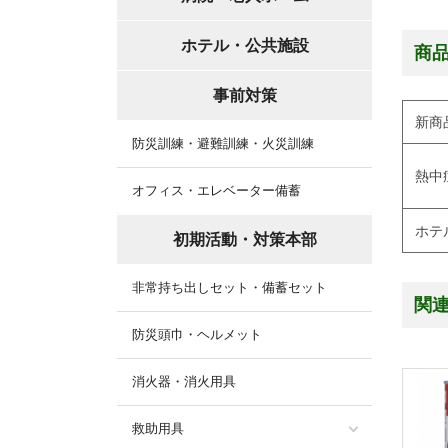
ホテル・公共施設
商
事前対策
新商
防災訓練・避難訓練・火災訓練
熱中
オフィス・エレベーター備蓄
ホテ
初期活動・対策本部
非常持ち出しセット・備蓄セット
関
防災頭巾・ヘルメット
消火器・消火用具
救助用具