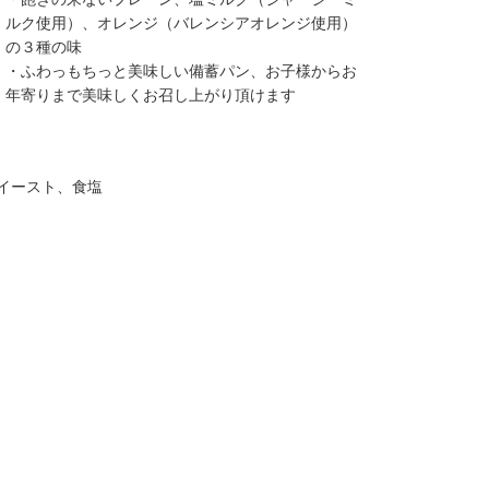
ルク使用）、オレンジ（バレンシアオレンジ使用）
の３種の味
・ふわっもちっと美味しい備蓄パン、お子様からお
年寄りまで美味しくお召し上がり頂けます
イースト、食塩