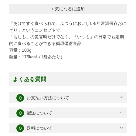
+ 気になるに追加
「あけてすぐ食べられて、ふつうにおいしい5年常温保存おに
ぎり」というコンセプトで、
「もしも」の災害時だけでなく、「いつも」の日常でも定期
的に食べることができる循環備蓄食品
容量：100g
熱量：175kcal（1袋あたり）
よくある質問
Ｑ
お支払い方法について
Ｑ
配送について
Ｑ
送料について