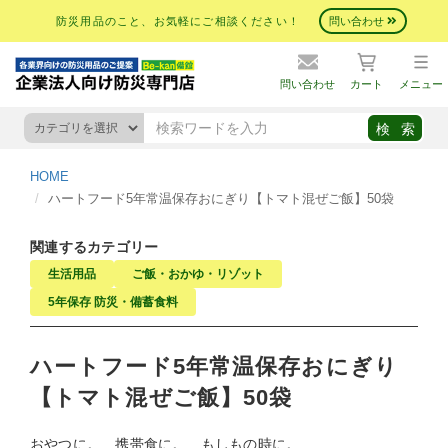
防災用品のこと、お気軽にご相談ください！
問い合わせ
問い合わせ
カート
メニュー
HOME
ハートフード5年常温保存おにぎり【トマト混ぜご飯】50袋
関連するカテゴリー
生活用品
ご飯・おかゆ・リゾット
5年保存 防災・備蓄食料
ハートフード5年常温保存おにぎり
【トマト混ぜご飯】50袋
おやつに。 携帯食に。 もしもの時に。