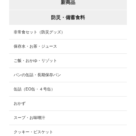
新商品
防災・備蓄食料
非常食セット（防災グッズ）
保存水・お茶・ジュース
ご飯・おかゆ・リゾット
パンの缶詰・長期保存パン
缶詰（EO缶・４号缶）
おかず
スープ・お味噌汁
クッキー・ビスケット