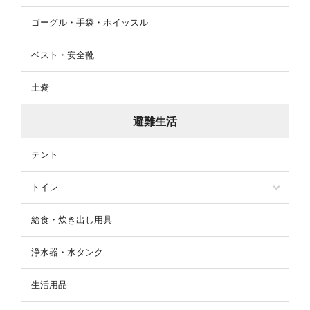
ゴーグル・手袋・ホイッスル
ベスト・安全靴
土嚢
避難生活
テント
トイレ
給食・炊き出し用具
浄水器・水タンク
生活用品