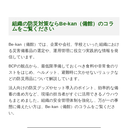
組織の防災対策ならBe-kan（備館）のコラ
ムをご覧ください
Be-kan（備館）では、企業や会社、学校といった組織におけ
る災害備蓄品の選定や、運用管理に役立つ実践的な情報を発
信しています。
BCPの観点から、最低限準備しておくべき食料や非常食のリ
ストをはじめ、ヘルメット、避難時に欠かせないリュックな
どの防災用品について解説しています。
法人向けの防災グッズやセット導入のポイント、効率的な備
蓄の進め方など、現場の担当者がすぐに活用できるノウハウ
もまとめました。組織の安全管理体制を強化し、万が一の事
態に備えたい方は、Be-kan（備館）のコラムをご覧くださ
い。