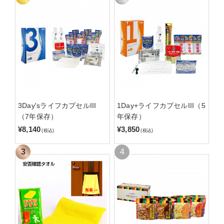
3Day'sライフカプセルIII
1Day+ライフカプセルIII（5
（7年保存）
年保存）
¥8,140
¥3,850
(税込)
(税込)