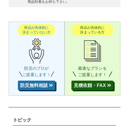
商品到着をお待ち下さい。
商品が具体的に
商品が具体的に
決まっていない方
決まっている方
防災のプロが
最適なプランを
ご提案します！
ご提案します！
防災無料相談
見積依頼・FAX
トピック