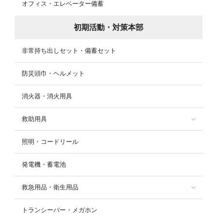
オフィス・エレベーター備蓄
初期活動・対策本部
非常持ち出しセット・備蓄セット
防災頭巾・ヘルメット
消火器・消火用具
救助用具
照明・コードリール
発電機・蓄電池
救急用品・衛生用品
トランシーバー・メガホン