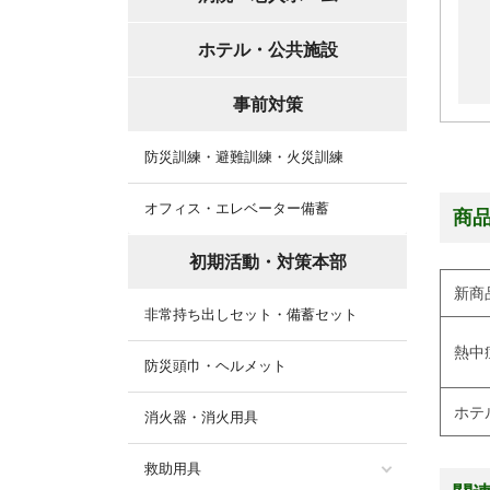
ホテル・公共施設
事前対策
防災訓練・避難訓練・火災訓練
オフィス・エレベーター備蓄
商
初期活動・対策本部
新商
非常持ち出しセット・備蓄セット
熱中
防災頭巾・ヘルメット
ホテ
消火器・消火用具
救助用具