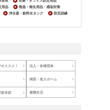
限管理
企業・オフィス防災用品
災用品
救急・衛生用品・感染対策
浄水器・飲料水タンク
防災訓練
がオススメ！
法人・各種団体
病院・老人ホーム
避難生活
対策本部