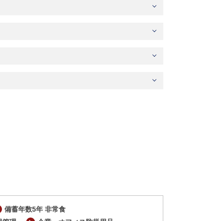
備蓄年数5年 非常食