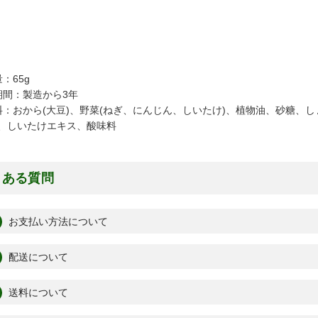
：65g
期間：製造から3年
料：おから(大豆)、野菜(ねぎ、にんじん、しいたけ)、植物油、砂糖、
、しいたけエキス、酸味料
くある質問
お支払い方法について
配送について
送料について