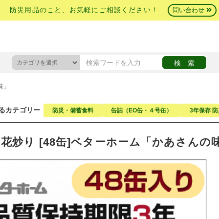
防災用品のこと、お気軽にご相談ください！
問い合わせ
味」
るカテゴリー
防災・備蓄食料
缶詰（EO缶・４号缶）
3年保存 
花炒り [48缶]ベターホーム「かあさんの