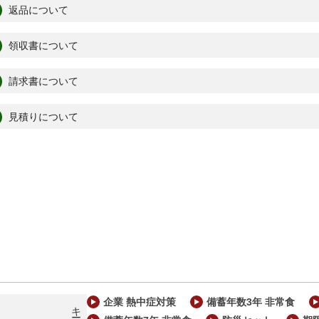
返品について
領収書について
請求書について
見積りについて
企業 熱中症対策
備蓄年数3年 非常食