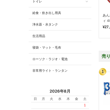
トイレ
給食・炊き出し用具
あん
ィ 4
浄水器・水タンク
¥27
生活用品
寝袋・マット・毛布
売
ローソク・ラジオ・電池
非常用ライト・ランタン
2026年8月
日
月
火
水
木
金
土
1