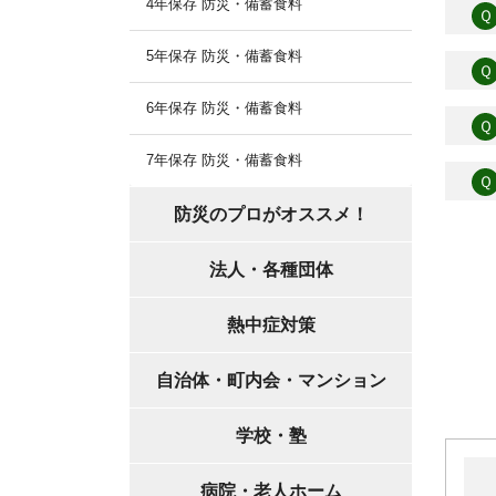
4年保存 防災・備蓄食料
Ｑ
5年保存 防災・備蓄食料
Ｑ
6年保存 防災・備蓄食料
Ｑ
7年保存 防災・備蓄食料
Ｑ
防災のプロがオススメ！
法人・各種団体
熱中症対策
自治体・町内会・マンション
学校・塾
病院・老人ホーム