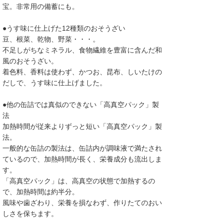
宝。非常用の備蓄にも。
●うす味に仕上げた12種類のおそうざい
豆、根菜、乾物、野菜・・・。
不足しがちなミネラル、食物繊維を豊富に含んだ和
風のおそうざい。
着色料、香料は使わず、かつお、昆布、しいたけの
だしで、うす味に仕上げました。
●他の缶詰では真似のできない「高真空パック」製
法
加熱時間が従来よりずっと短い「高真空パック」製
法。
一般的な缶詰の製法は、缶詰内が調味液で満たされ
ているので、加熱時間が長く、栄養成分も流出しま
す。
「高真空パック」は、高真空の状態で加熱するの
で、加熱時間は約半分。
風味や歯ざわり、栄養を損なわず、作りたてのおい
しさを保ちます。