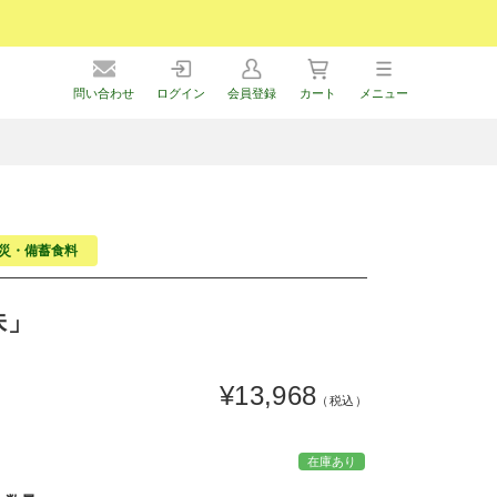
問い合わせ
ログイン
会員登録
カート
メニュー
防災・備蓄食料
味」
¥13,968
（税込）
在庫あり