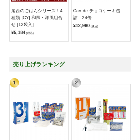
尾西のごはんシリーズ！4
Can de チョコケーキ缶
種類 [CY] 和風・洋風組合
詰 24缶
せ [12袋入]
¥12,960
(税込)
¥5,184
(税込)
売り上げランキング