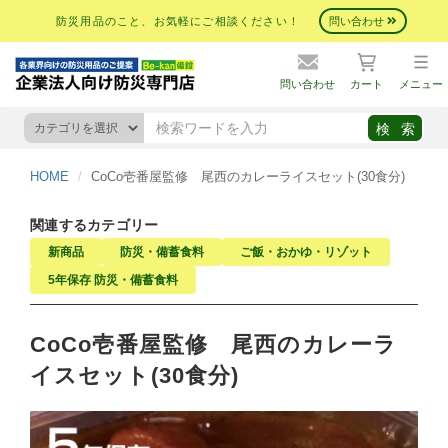
防災用品のこと、お気軽にご相談ください！
問い合わせ
問い合わせ
カート
メニュー
HOME
CoCo壱番屋監修 尾西のカレーライスセット(30食分)
関連するカテゴリー
新商品
防災・備蓄食料
ご飯・おかゆ・リゾット
5年保存 防災・備蓄食料
CoCo壱番屋監修 尾西のカレーラ
イスセット(30食分)