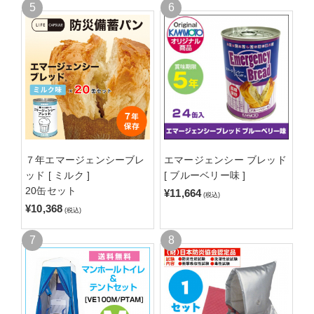
７年エマージェンシーブレ
エマージェンシー ブレッド
ッド [ ミルク ]
[ ブルーベリー味 ]
20缶セット
¥11,664
(税込)
¥10,368
(税込)