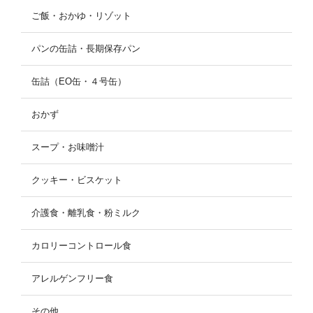
ご飯・おかゆ・リゾット
パンの缶詰・長期保存パン
缶詰（EO缶・４号缶）
おかず
スープ・お味噌汁
クッキー・ビスケット
介護食・離乳食・粉ミルク
カロリーコントロール食
アレルゲンフリー食
その他