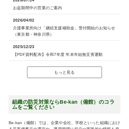
お盆期間中の営業のご案内
2026/04/02
介護事業所向け「継続支援補助金」受付開始のお知らせ
（東京都・神奈川県）
2025/12/23
【PDF資料配布】令和7年度 年末年始無災害運動
もっと見る
組織の防災対策ならBe-kan（備館）のコラ
ムをご覧ください
Be-kan（備館）では、企業や会社、学校といった組織におけ
る災害備蓄品の選定や、運用管理に役立つ実践的な情報を発