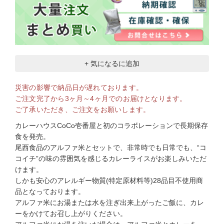
+ 気になるに追加
災害の影響で納品日が遅れております。
ご注文完了から3ヶ月～4ヶ月でのお届けとなります。
ご了承いただき、ご注文をお願いします。
カレーハウスCoCo壱番屋と初のコラボレーションで長期保存
食を発売。
尾西食品のアルファ米とセットで、非常時でも日常でも、“コ
コイチ”の味の雰囲気を感じるカレーライスがお楽しみいただ
けます。
しかも安心のアレルギー物質(特定原材料等)28品目不使用商
品となっております。
アルファ米にお湯または水を注ぎ出来上がったご飯に、カレ
ーをかけてお召し上がりください。