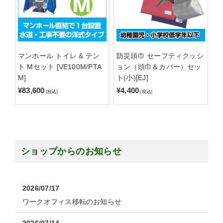
マンホール トイレ & テン
防災頭巾 セーフティクッシ
ト Mセット [VE100M/PTA
ョン（頭巾＆カバー）セッ
M]
ト(小)[EJ]
¥83,600
¥4,400
(税込)
(税込)
ショップからのお知らせ
2026/07/17
ワークオフィス移転のお知らせ
2026/07/14