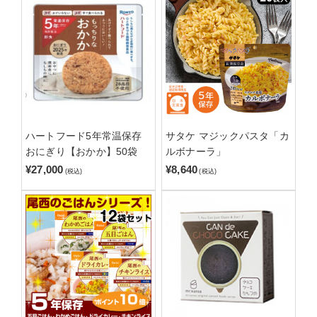
ハートフード5年常温保存
サタケ マジックパスタ「カ
おにぎり【おかか】50袋
ルボナーラ」
¥27,000
¥8,640
(税込)
(税込)