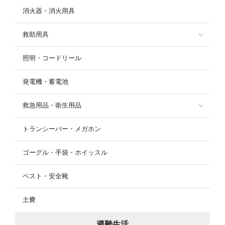
消火器・消火用具
救助用具
照明・コードリール
発電機・蓄電池
救急用品・衛生用品
トランシーバー・メガホン
ゴーグル・手袋・ホイッスル
ベスト・安全靴
土嚢
避難生活