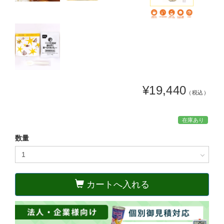
¥19,440
（税込）
在庫あり
数量
カートへ入れる