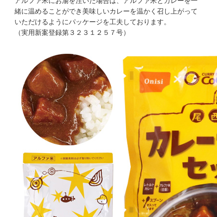
アルファ米にお湯を注いだ場合は、アルファ米とカレーを一
緒に温めることができ美味しいカレーを温かく召し上がって
いただけるようにパッケージを工夫しております。
（実用新案登録第３２３１２５７号）