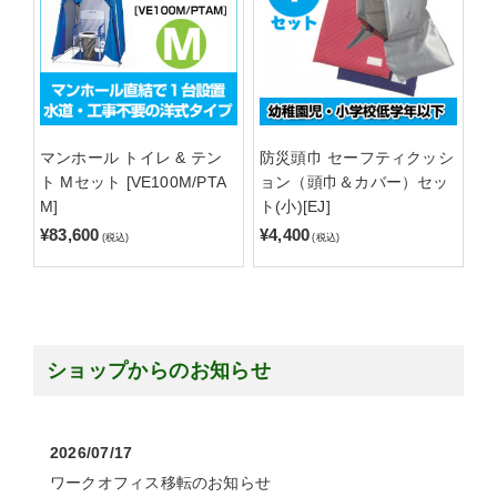
マンホール トイレ & テン
防災頭巾 セーフティクッシ
ト Mセット [VE100M/PTA
ョン（頭巾＆カバー）セッ
M]
ト(小)[EJ]
¥83,600
¥4,400
(税込)
(税込)
ショップからのお知らせ
2026/07/17
ワークオフィス移転のお知らせ