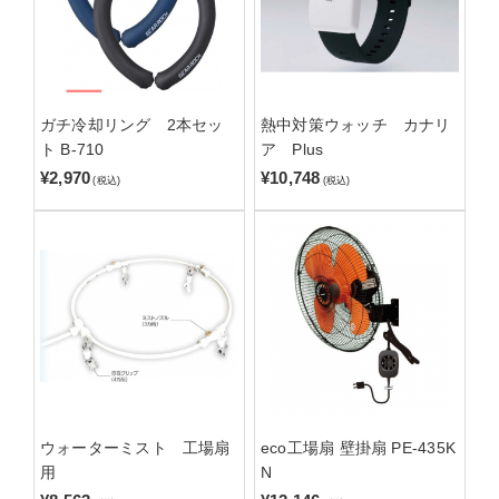
ガチ冷却リング 2本セッ
熱中対策ウォッチ カナリ
ト B-710
ア Plus
¥2,970
¥10,748
(税込)
(税込)
ウォーターミスト 工場扇
eco工場扇 壁掛扇 PE-435K
用
N