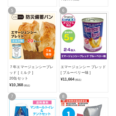
７年エマージェンシーブレ
エマージェンシー ブレッド
ッド [ ミルク ]
[ ブルーベリー味 ]
20缶セット
¥11,664
(税込)
¥10,368
(税込)