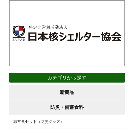
カテゴリから探す
新商品
防災・備蓄食料
非常食セット（防災グッズ）