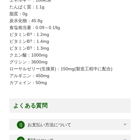
エネルギー：180kcal
たんぱく質：1.1g
脂質：0g
炭水化物：45.8g
食塩相当量：0.09～0.19g
ビタミンB?：1.2mg
ビタミンB?：1.4mg
ビタミンB?：1.3mg
クエン酸：1000mg
グリシン：3600mg
ローヤルゼリー(生換算)：150mg(製造工程中に配合)
アルギニン：450mg
カフェイン：50mg
よくある質問
Ｑ
お支払い方法について