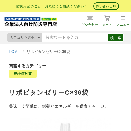
防災用品のこと、お気軽にご相談ください！
問い合わせ
問い合わせ
カート
メニュー
HOME
リポビタンゼリーC×36袋
関連するカテゴリー
熱中症対策
リポビタンゼリーC×36袋
美味しく簡単に、栄養とエネルギーを瞬食チャージ。