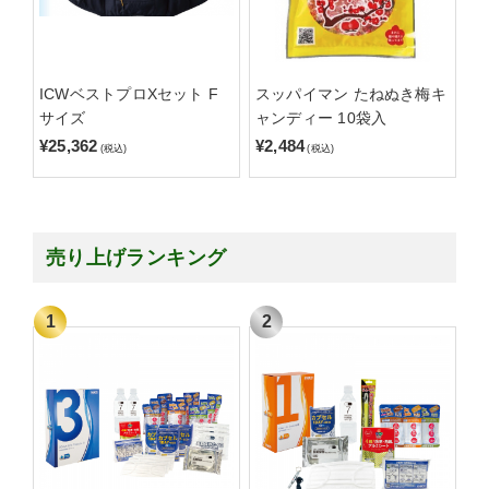
ICWベストプロXセット F
スッパイマン たねぬき梅キ
サイズ
ャンディー 10袋入
¥25,362
¥2,484
(税込)
(税込)
売り上げランキング