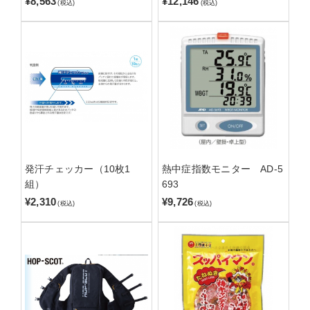
¥8,563
¥12,146
(税込)
(税込)
発汗チェッカー（10枚1
熱中症指数モニター AD-5
組）
693
¥2,310
¥9,726
(税込)
(税込)