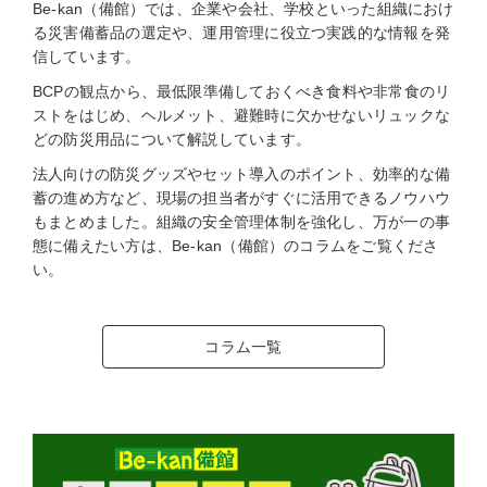
Be-kan（備館）では、企業や会社、学校といった組織におけ
る災害備蓄品の選定や、運用管理に役立つ実践的な情報を発
信しています。
BCPの観点から、最低限準備しておくべき食料や非常食のリ
ストをはじめ、ヘルメット、避難時に欠かせないリュックな
どの防災用品について解説しています。
法人向けの防災グッズやセット導入のポイント、効率的な備
蓄の進め方など、現場の担当者がすぐに活用できるノウハウ
もまとめました。組織の安全管理体制を強化し、万が一の事
態に備えたい方は、Be-kan（備館）のコラムをご覧くださ
い。
コラム一覧