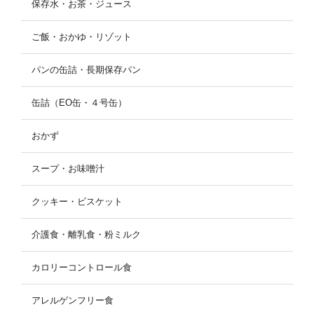
保存水・お茶・ジュース
ご飯・おかゆ・リゾット
パンの缶詰・長期保存パン
缶詰（EO缶・４号缶）
おかず
スープ・お味噌汁
クッキー・ビスケット
介護食・離乳食・粉ミルク
カロリーコントロール食
アレルゲンフリー食