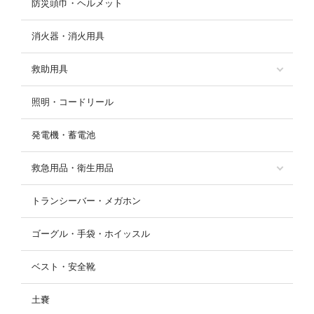
防災頭巾・ヘルメット
消火器・消火用具
救助用具
照明・コードリール
発電機・蓄電池
救急用品・衛生用品
トランシーバー・メガホン
ゴーグル・手袋・ホイッスル
ベスト・安全靴
土嚢