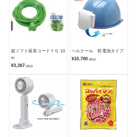
超ソフト延長コードＹＧ 10
ヘルクール 乾電池タイプ
m
¥10,780
(税込)
¥3,267
(税込)