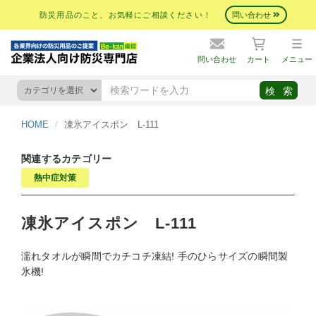
防災用品のこと、お気軽にご相談ください！
問い合わせ
問い合わせ
カート
メニュー
HOME
凍氷アイスポン L-111
関連するカテゴリー
熱中症対策
凍氷アイスポン L-111
濡れタオルが瞬間でカチコチ凍結! 手のひらサイズの瞬間製
氷機!