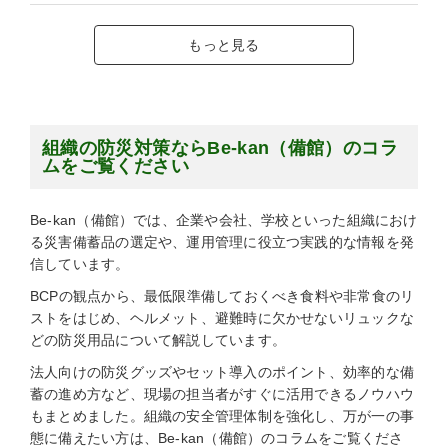
もっと見る
組織の防災対策ならBe-kan（備館）のコラ
ムをご覧ください
Be-kan（備館）では、企業や会社、学校といった組織におけ
る災害備蓄品の選定や、運用管理に役立つ実践的な情報を発
信しています。
BCPの観点から、最低限準備しておくべき食料や非常食のリ
ストをはじめ、ヘルメット、避難時に欠かせないリュックな
どの防災用品について解説しています。
法人向けの防災グッズやセット導入のポイント、効率的な備
蓄の進め方など、現場の担当者がすぐに活用できるノウハウ
もまとめました。組織の安全管理体制を強化し、万が一の事
態に備えたい方は、Be-kan（備館）のコラムをご覧くださ