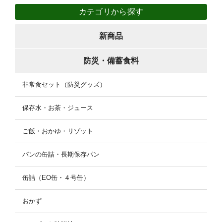
カテゴリから探す
新商品
防災・備蓄食料
非常食セット（防災グッズ）
保存水・お茶・ジュース
ご飯・おかゆ・リゾット
パンの缶詰・長期保存パン
缶詰（EO缶・４号缶）
おかず