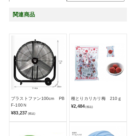
関連商品
ブラストファン100cm PB
種とりカリカリ梅 210ｇ
F-100Ｎ
¥2,484
(税込)
¥83,237
(税込)