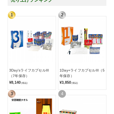
売り上げランキング
3Day'sライフカプセルIII
1Day+ライフカプセルIII（5
（7年保存）
年保存）
¥8,140
¥3,850
(税込)
(税込)