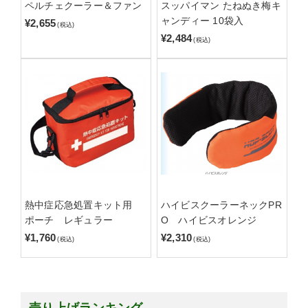
ペルチェクーラー＆ファン
スッパイマン たねぬき梅キ
ャンディー 10袋入
¥2,655
(税込)
¥2,484
(税込)
熱中症応急処置キット用
ハイビスクーラーネックPR
ポーチ レギュラー
O ハイビスオレンジ
¥1,760
¥2,310
(税込)
(税込)