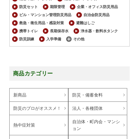
防災セット
期限管理
企業・オフィス防災用品
ビル・マンション管理防災用品
自治会防災用品
救急・衛生用品・感染対策
避難はしご
携帯トイレ
長期保存水
浄水器・飲料水タンク
防災訓練
入学準備
その他
商品カテゴリー
新商品
防災・備蓄食料
防災のプロがオススメ！
法人・各種団体
自治体・町内会・マンシ
熱中症対策
ョン