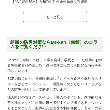
【PDF資料配布】令和7年度 年末年始無災害運動
もっと見る
組織の防災対策ならBe-kan（備館）のコラ
ムをご覧ください
Be-kan（備館）では、企業や会社、学校といった組織におけ
る災害備蓄品の選定や、運用管理に役立つ実践的な情報を発
信しています。
BCPの観点から、最低限準備しておくべき食料や非常食のリ
ストをはじめ、ヘルメット、避難時に欠かせないリュックな
どの防災用品について解説しています。
法人向けの防災グッズやセット導入のポイント、効率的な備
蓄の進め方など、現場の担当者がすぐに活用できるノウハウ
もまとめました。組織の安全管理体制を強化し、万が一の事