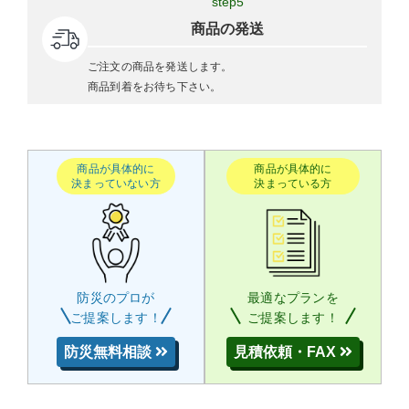
step5
商品の発送
ご注文の商品を発送します。
商品到着をお待ち下さい。
商品が具体的に
商品が具体的に
決まっていない方
決まっている方
防災のプロが
最適なプランを
ご提案します！
ご提案します！
防災無料相談
見積依頼・FAX