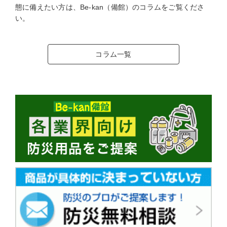
態に備えたい方は、Be-kan（備館）のコラムをご覧くださ
い。
コラム一覧