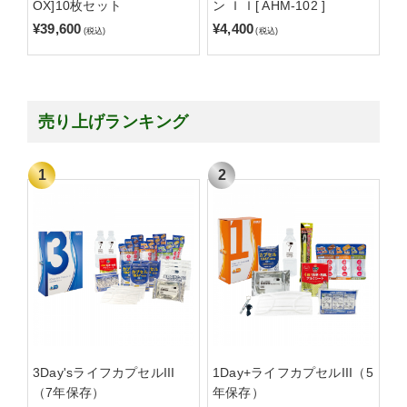
OX]10枚セット
ン ＩＩ[ AHM-102 ]
¥39,600
¥4,400
(税込)
(税込)
売り上げランキング
3Day'sライフカプセルIII
1Day+ライフカプセルIII（5
（7年保存）
年保存）