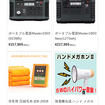
ポータブル電源Master1000
ポータブル電源Master1800
(933Wh)
New(1270wh)
¥157,999
¥237,999
(税込)
(税込)
非常用 圧縮毛布 [EB-205B
旭電機化成 ハンド メガホ