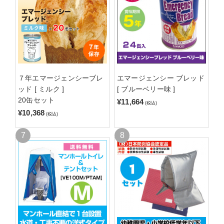
７年エマージェンシーブレ
エマージェンシー ブレッド
ッド [ ミルク ]
[ ブルーベリー味 ]
20缶セット
¥11,664
(税込)
¥10,368
(税込)