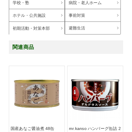
学校・塾
病院・老人ホーム
ホテル・公共施設
事前対策
避難生活
初期活動・対策本部
関連商品
国産あなご醤油煮 48缶
mr.kanso ハンバーグ缶詰 2