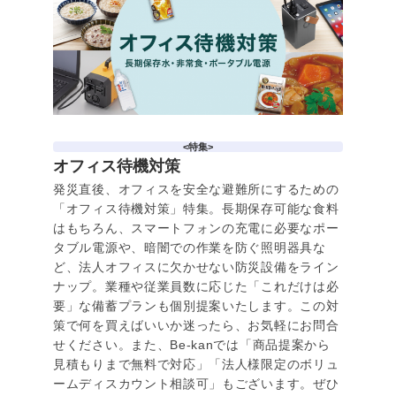
<特集>
オフィス待機対策
発災直後、オフィスを安全な避難所にするための
「オフィス待機対策」特集。長期保存可能な食料
はもちろん、スマートフォンの充電に必要なポー
タブル電源や、暗闇での作業を防ぐ照明器具な
ど、法人オフィスに欠かせない防災設備をライン
ナップ。業種や従業員数に応じた「これだけは必
要」な備蓄プランも個別提案いたします。この対
策で何を買えばいいか迷ったら、お気軽にお問合
せください。また、Be-kanでは「商品提案から
見積もりまで無料で対応」「法人様限定のボリュ
ームディスカウント相談可」もございます。ぜひ