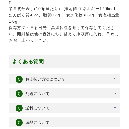
む）
栄養成分表示(100g当たり)：推定値 エネルギー170kcal、
たんぱく質4.2g、脂質0.8g、 炭水化物36.4g、食塩相当量
1.0g
保存方法：直射日光、高温多湿を避けて保存してくださ
い。開封後は他の容器に移し替えて冷蔵庫に入れ、早めに
お召し上がり下さい。
よくある質問
Ｑ
お支払い方法について
Ｑ
配送について
Ｑ
送料について
Ｑ
返品について