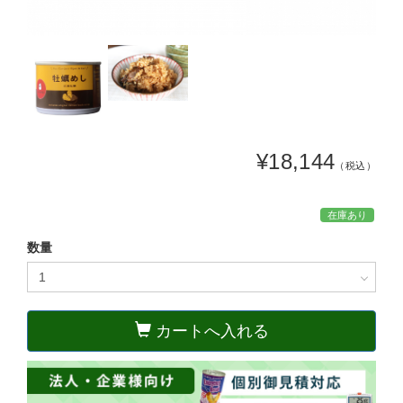
¥18,144
（税込）
在庫あり
数量
カートへ入れる