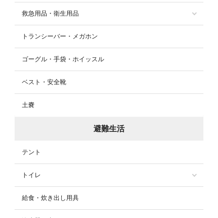
救急用品・衛生用品
トランシーバー・メガホン
ゴーグル・手袋・ホイッスル
ベスト・安全靴
土嚢
避難生活
テント
トイレ
給食・炊き出し用具