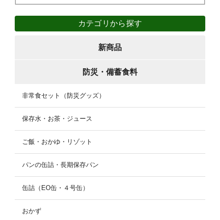
カテゴリから探す
新商品
防災・備蓄食料
非常食セット（防災グッズ）
保存水・お茶・ジュース
ご飯・おかゆ・リゾット
パンの缶詰・長期保存パン
缶詰（EO缶・４号缶）
おかず