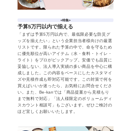
<特集>
予算5万円以内で揃える
「まずは予算5万円以内で、最低限必要な防災グ
ッズを揃えたい」という企業担当者様向けの厳選
リストです。限られた予算の中で、命を守るため
に優先順位が高いアイテム（水・食料・トイレ・
ライト）をプロがピックアップ。安価でも品質に
妥協しない、法人導入実績の多い商品を中心に構
成しました。この内容をベースにしたカスタマイ
ズや見積作成も即対応可能です。この対策で何を
買えばいいか迷ったら、お気軽にお問合せくださ
い。また、Be-kanでは「商品提案から見積もり
まで無料で対応」「法人様限定のボリュームディ
スカウント相談可」もございます。ぜひご検討の
ほど宜しくお願いいたします。