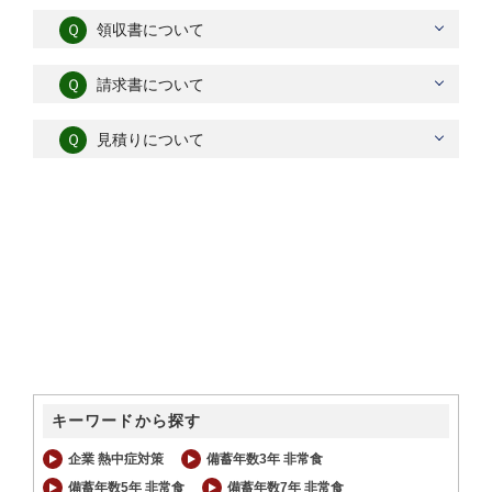
Ｑ
領収書について
Ｑ
請求書について
Ｑ
見積りについて
キーワードから探す
企業 熱中症対策
備蓄年数3年 非常食
備蓄年数5年 非常食
備蓄年数7年 非常食