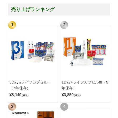
売り上げランキング
3Day'sライフカプセルIII
1Day+ライフカプセルIII（5
（7年保存）
年保存）
¥8,140
¥3,850
(税込)
(税込)