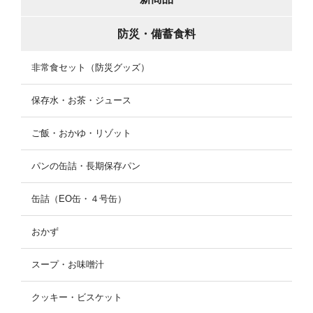
防災・備蓄食料
非常食セット（防災グッズ）
保存水・お茶・ジュース
ご飯・おかゆ・リゾット
パンの缶詰・長期保存パン
缶詰（EO缶・４号缶）
おかず
スープ・お味噌汁
クッキー・ビスケット