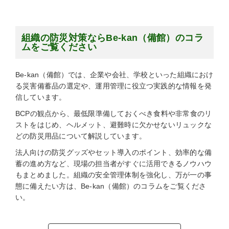
組織の防災対策ならBe-kan（備館）のコラ
ムをご覧ください
Be-kan（備館）では、企業や会社、学校といった組織におけ
る災害備蓄品の選定や、運用管理に役立つ実践的な情報を発
信しています。
BCPの観点から、最低限準備しておくべき食料や非常食のリ
ストをはじめ、ヘルメット、避難時に欠かせないリュックな
どの防災用品について解説しています。
法人向けの防災グッズやセット導入のポイント、効率的な備
蓄の進め方など、現場の担当者がすぐに活用できるノウハウ
もまとめました。組織の安全管理体制を強化し、万が一の事
態に備えたい方は、Be-kan（備館）のコラムをご覧くださ
い。