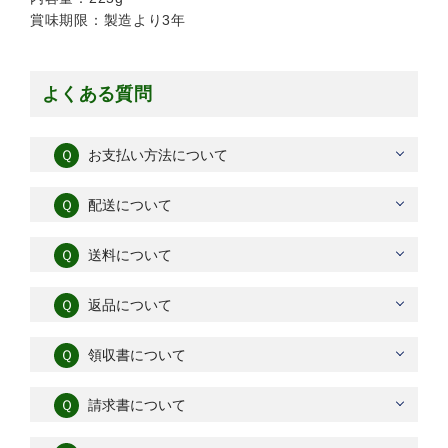
賞味期限：製造より3年
よくある質問
Ｑ
お支払い方法について
Ｑ
配送について
Ｑ
送料について
Ｑ
返品について
Ｑ
領収書について
Ｑ
請求書について