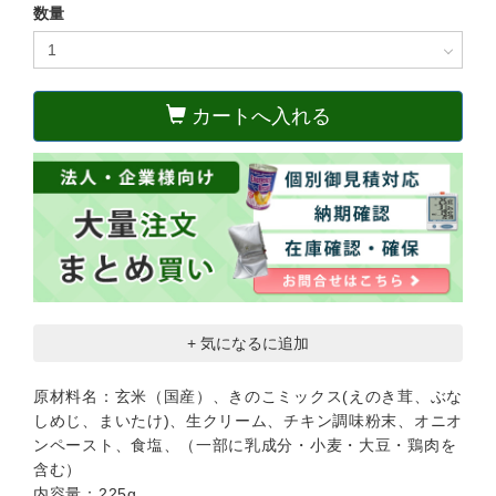
数量
カートへ入れる
+ 気になるに追加
原材料名：玄米（国産）、きのこミックス(えのき茸、ぶな
しめじ、まいたけ)、生クリーム、チキン調味粉末、オニオ
ンペースト、食塩、（一部に乳成分・小麦・大豆・鶏肉を
含む）
内容量：225g