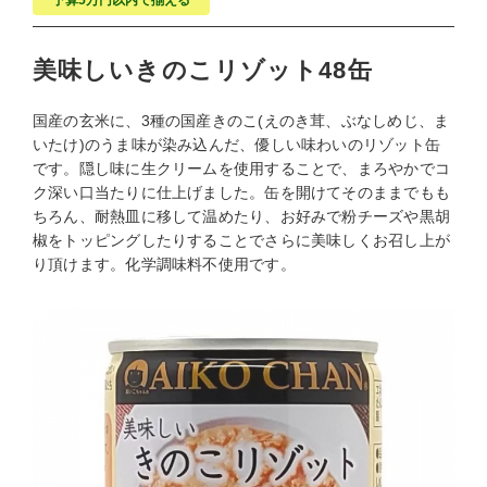
予算5万円以内で揃える
美味しいきのこリゾット48缶
国産の玄米に、3種の国産きのこ(えのき茸、ぶなしめじ、ま
いたけ)のうま味が染み込んだ、優しい味わいのリゾット缶
です。隠し味に生クリームを使用することで、まろやかでコ
ク深い口当たりに仕上げました。缶を開けてそのままでもも
ちろん、耐熱皿に移して温めたり、お好みで粉チーズや黒胡
椒をトッピングしたりすることでさらに美味しくお召し上が
り頂けます。化学調味料不使用です。