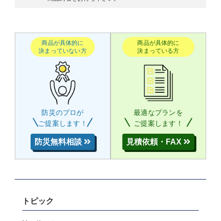
商品が具体的に
商品が具体的に
決まっていない方
決まっている方
防災のプロが
最適なプランを
ご提案します！
ご提案します！
防災無料相談
見積依頼・FAX
トピック