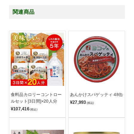
関連商品
食料品カロリーコントロー
あんかけスパゲッティ 48缶
ルセット[3日間]×20人分
¥27,993
(税込)
¥107,416
(税込)