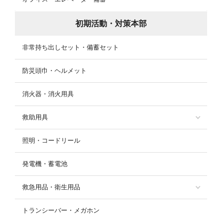
初期活動・対策本部
非常持ち出しセット・備蓄セット
防災頭巾・ヘルメット
消火器・消火用具
救助用具
照明・コードリール
発電機・蓄電池
救急用品・衛生用品
トランシーバー・メガホン