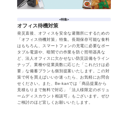
<特集>
オフィス待機対策
発災直後、オフィスを安全な避難所にするための
「オフィス待機対策」特集。長期保存可能な食料
はもちろん、スマートフォンの充電に必要なポー
タブル電源や、暗闇での作業を防ぐ照明器具な
ど、法人オフィスに欠かせない防災設備をライン
ナップ。業種や従業員数に応じた「これだけは必
要」な備蓄プランも個別提案いたします。この対
策で何を買えばいいか迷ったら、お気軽にお問合
せください。また、Be-kanでは「商品提案から
見積もりまで無料で対応」「法人様限定のボリュ
ームディスカウント相談可」もございます。ぜひ
ご検討のほど宜しくお願いいたします。