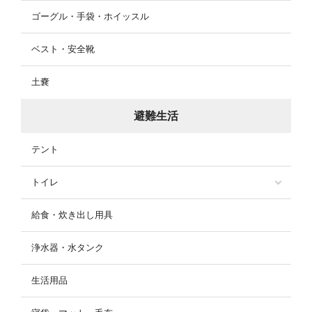
ゴーグル・手袋・ホイッスル
ベスト・安全靴
土嚢
避難生活
テント
トイレ
給食・炊き出し用具
浄水器・水タンク
生活用品