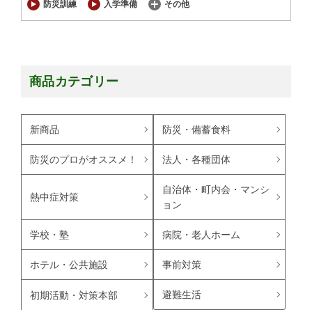
防災訓練
入学準備
その他
商品カテゴリー
新商品
防災・備蓄食料
防災のプロがオススメ！
法人・各種団体
自治体・町内会・マンシ
熱中症対策
ョン
学校・塾
病院・老人ホーム
ホテル・公共施設
事前対策
避難生活
初期活動・対策本部