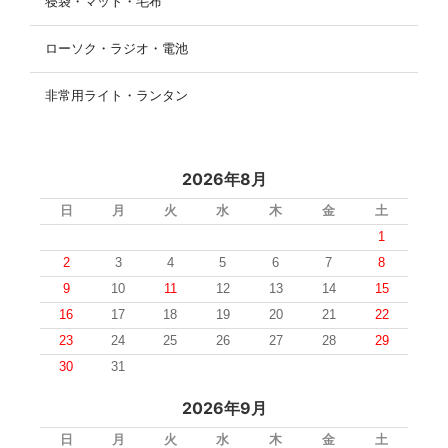
寝袋・マット・毛布
ローソク・ラジオ・電池
非常用ライト・ランタン
2026年8月
日
月
火
水
木
金
土
1
2
3
4
5
6
7
8
9
10
11
12
13
14
15
16
17
18
19
20
21
22
23
24
25
26
27
28
29
30
31
2026年9月
日
月
火
水
木
金
土