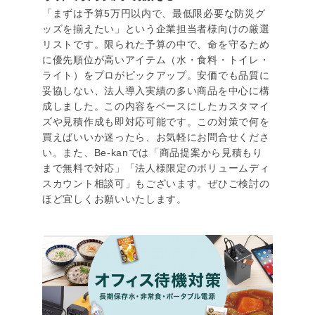
「まずは予算5万円以内で、最低限必要な防災グ
ッズを揃えたい」という企業担当者様向けの厳選
リストです。限られた予算の中で、命を守るため
に優先順位が高いアイテム（水・食料・トイレ・
ライト）をプロがピックアップ。安価でも品質に
妥協しない、法人導入実績の多い商品を中心に構
成しました。この内容をベースにしたカスタマイ
ズや見積作成も即対応可能です。この対策で何を
買えばいいか迷ったら、お気軽にお問合せくださ
い。また、Be-kanでは「商品提案から見積もり
まで無料で対応」「法人様限定のボリュームディ
スカウント相談可」もございます。ぜひご検討の
ほど宜しくお願いいたします。