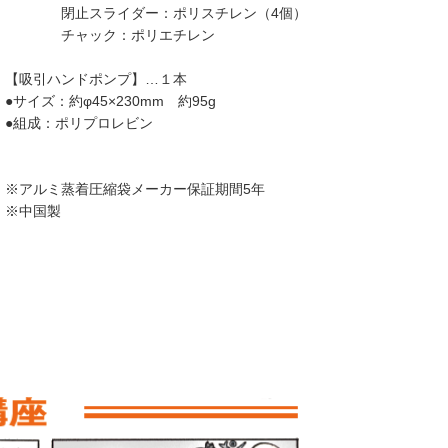
閉止スライダー：ポリスチレン（4個）
チャック：ポリエチレン
【吸引ハンドポンプ】…１本
●サイズ：約φ45×230mm 約95g
●組成：ポリプロレビン
※アルミ蒸着圧縮袋メーカー保証期間5年
※中国製