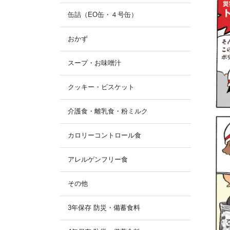
缶詰（EO缶・４号缶）
おかず
スープ・お味噌汁
クッキー・ビスケット
介護食・離乳食・粉ミルク
カロリーコントロール食
アレルゲンフリー食
その他
3年保存 防災・備蓄食料