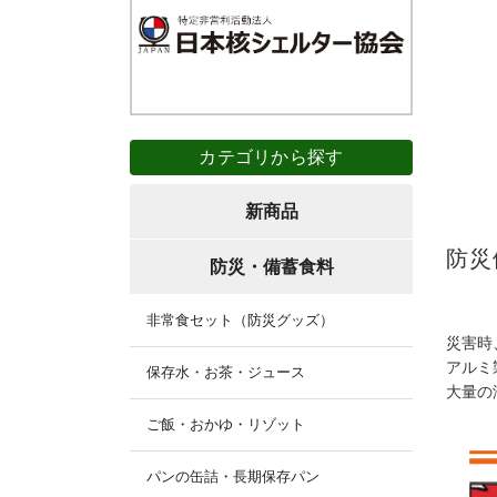
カテゴリから探す
新商品
防災
防災・備蓄食料
非常食セット（防災グッズ）
災害時
アルミ
保存水・お茶・ジュース
大量の
ご飯・おかゆ・リゾット
パンの缶詰・長期保存パン