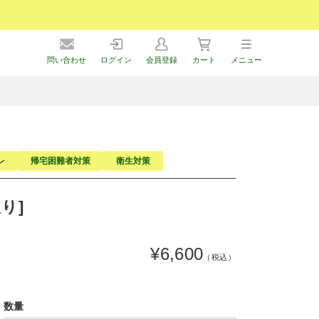
問い合わせ
ログイン
会員登録
カート
メニュー
レ
帰宅困難者対策
衛生対策
り]
¥6,600
（税込）
数量