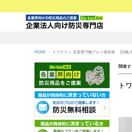
HOME
トワクリン 災害用汚物アルミ保存袋 [10枚入
関連す
トワ