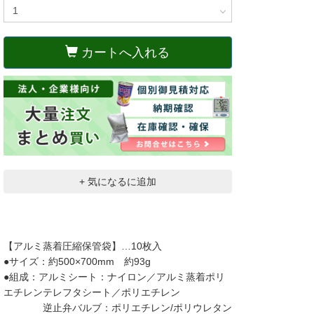
カートへ入れる
+ 気になるに追加
【アルミ蒸着圧縮保管袋】…10枚入
●サイズ：約500×700mm 約93g
●組成：アルミシート：ナイロン／アルミ蒸着ポリ
エチレンテレフタシート／ポリエチレン
逆止弁バルブ：ポリエチレン/ポリウレタン