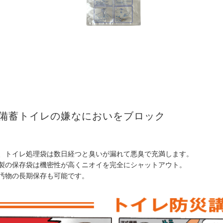
備蓄トイレの嫌なにおいをブロック
、トイレ処理袋は数日経つと臭いが漏れて悪臭で充満します。
製の保存袋は機密性が高くニオイを完全にシャットアウト。
汚物の長期保存も可能です。