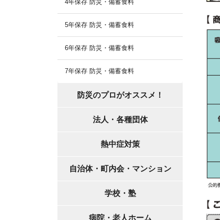
4年保存 防災・備蓄食料
5年保存 防災・備蓄食料
6年保存 防災・備蓄食料
7年保存 防災・備蓄食料
防災のプロがオススメ！
法人・各種団体
熱中症対策
自治体・町内会・マンション
学校・塾
病院・老人ホーム