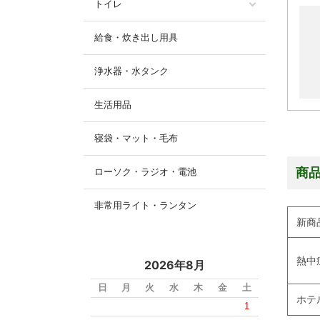
トイレ
給食・炊き出し用具
浄水器・水タンク
生活用品
寝袋・マット・毛布
商
ローソク・ラジオ・電池
非常用ライト・ランタン
新商
熱中
2026年8月
日
月
火
水
木
金
土
ホテ
1