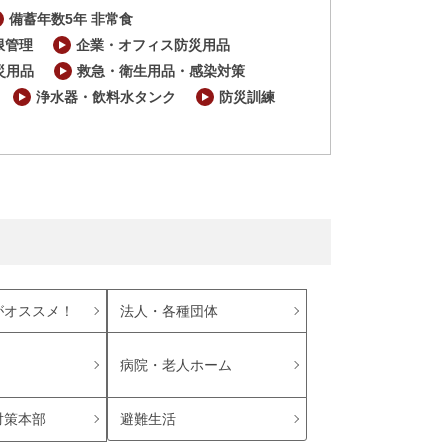
備蓄年数5年 非常食
限管理
企業・オフィス防災用品
災用品
救急・衛生用品・感染対策
浄水器・飲料水タンク
防災訓練
がオススメ！
法人・各種団体
病院・老人ホーム
避難生活
対策本部