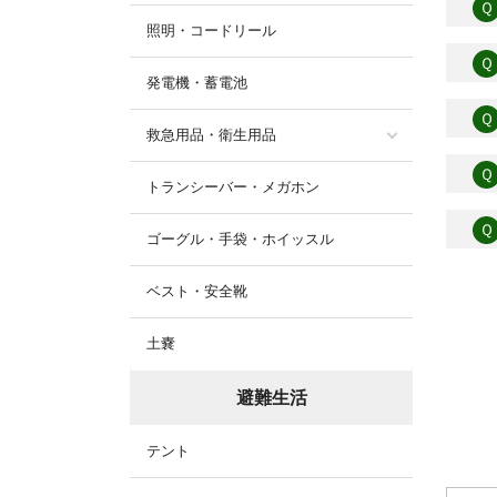
Ｑ
照明・コードリール
Ｑ
発電機・蓄電池
Ｑ
救急用品・衛生用品
Ｑ
トランシーバー・メガホン
Ｑ
ゴーグル・手袋・ホイッスル
ベスト・安全靴
土嚢
避難生活
テント