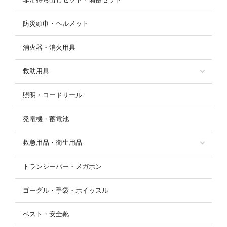
防災頭巾・ヘルメット
消火器・消火用具
救助用具
照明・コードリール
発電機・蓄電池
救急用品・衛生用品
トランシーバー・メガホン
ゴーグル・手袋・ホイッスル
ベスト・安全靴