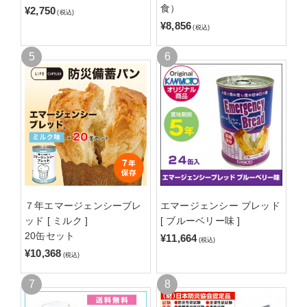
食）
¥2,750
(税込)
¥8,856
(税込)
７年エマージェンシーブレ
エマージェンシー ブレッド
ッド [ ミルク ]
[ ブルーベリー味 ]
20缶セット
¥11,664
(税込)
¥10,368
(税込)