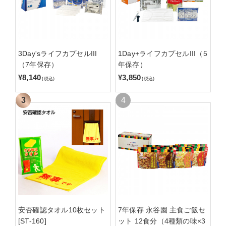
3Day'sライフカプセルIII
1Day+ライフカプセルIII（5
（7年保存）
年保存）
¥8,140
¥3,850
(税込)
(税込)
安否確認タオル10枚セット
7年保存 永谷園 主食ご飯セ
[ST-160]
ット 12食分（4種類の味×3