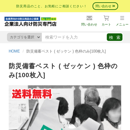
防災用品のこと、お気軽にご相談ください！
問い合わせ
問い合わせ
カート
メニュー
HOME
防災備蓄ベスト ( ゼッケン ) 色枠のみ[100枚入]
防災備蓄ベスト ( ゼッケン ) 色枠の
み[100枚入]