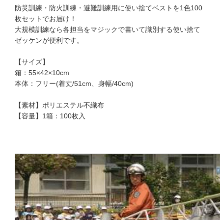
防災訓練・防火訓練・避難訓練用に使い捨てベストを1色100
枚セットでお届け！
大規模訓練なら各担当をマジックで書いて識別する使い捨て
ゼッケンが便利です。
【サイズ】
箱：55×42×10cm
本体：フリー(着丈/51cm、身幅/40cm)
【素材】ポリエステル不織布
【容量】1箱：100枚入