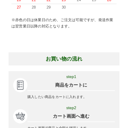
20
21
22
23
24
25
26
27
28
29
30
※赤色の日は休業日のため、ご注文は可能ですが、発送作業
は翌営業日以降の対応となります。
お買い物の流れ
step1
商品をカートに
購入したい商品をカートに入れます。
step2
カート画面へ進む