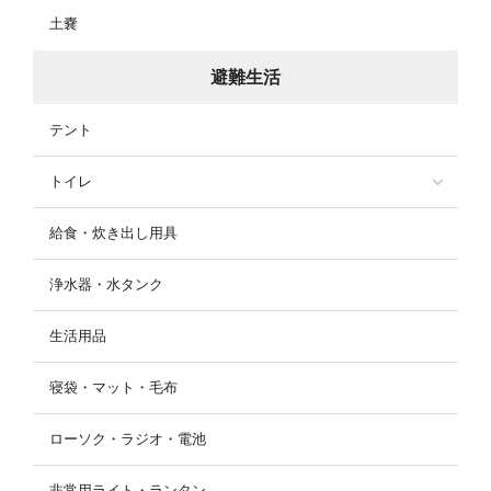
土嚢
避難生活
テント
トイレ
給食・炊き出し用具
浄水器・水タンク
生活用品
寝袋・マット・毛布
ローソク・ラジオ・電池
非常用ライト・ランタン