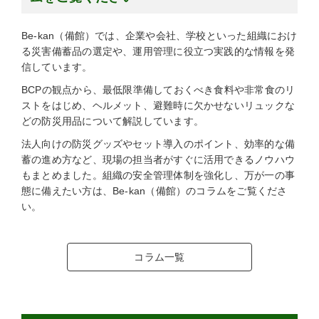
Be-kan（備館）では、企業や会社、学校といった組織におけ
る災害備蓄品の選定や、運用管理に役立つ実践的な情報を発
信しています。
BCPの観点から、最低限準備しておくべき食料や非常食のリ
ストをはじめ、ヘルメット、避難時に欠かせないリュックな
どの防災用品について解説しています。
法人向けの防災グッズやセット導入のポイント、効率的な備
蓄の進め方など、現場の担当者がすぐに活用できるノウハウ
もまとめました。組織の安全管理体制を強化し、万が一の事
態に備えたい方は、Be-kan（備館）のコラムをご覧くださ
い。
コラム一覧