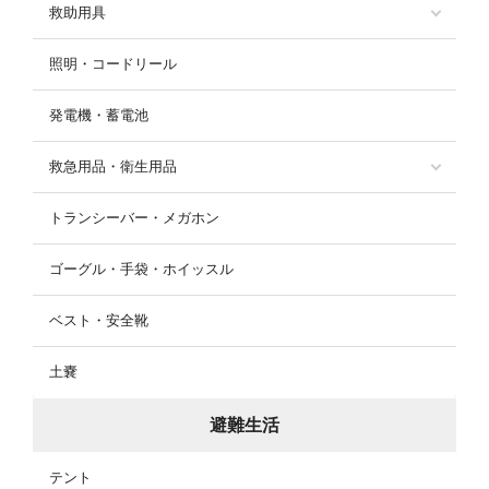
救助用具
照明・コードリール
発電機・蓄電池
救急用品・衛生用品
トランシーバー・メガホン
ゴーグル・手袋・ホイッスル
ベスト・安全靴
土嚢
避難生活
テント