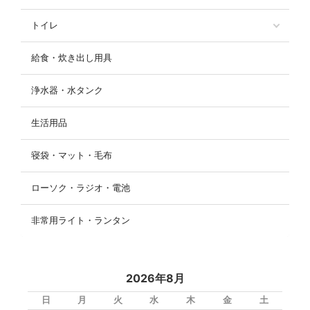
トイレ
給食・炊き出し用具
浄水器・水タンク
生活用品
寝袋・マット・毛布
ローソク・ラジオ・電池
非常用ライト・ランタン
2026年8月
日
月
火
水
木
金
土