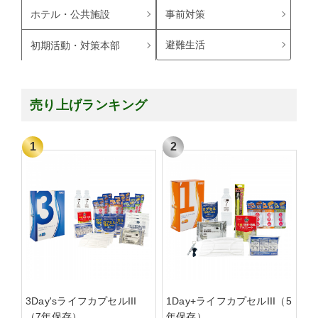
ホテル・公共施設
事前対策
避難生活
初期活動・対策本部
売り上げランキング
3Day'sライフカプセルIII
1Day+ライフカプセルIII（5
（7年保存）
年保存）