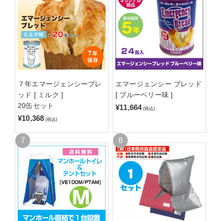
７年エマージェンシーブレ
エマージェンシー ブレッド
ッド [ ミルク ]
[ ブルーベリー味 ]
20缶セット
¥11,664
(税込)
¥10,368
(税込)