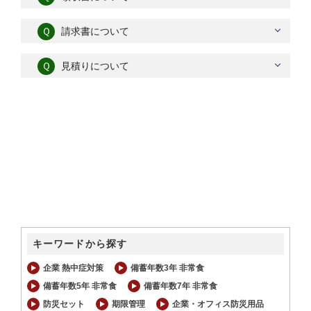
Ｑ
請求書について
Ｑ
見積りについて
キーワードから探す
企業 熱中症対策
備蓄年数3年 非常食
備蓄年数5年 非常食
備蓄年数7年 非常食
防災セット
期限管理
企業・オフィス防災用品