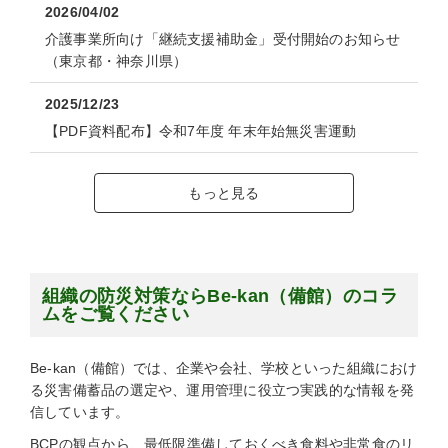
2026/04/02
介護事業所向け「継続支援補助金」受付開始のお知らせ
（東京都・神奈川県）
2025/12/23
【PDF資料配布】令和7年度 年末年始無災害運動
もっと見る
組織の防災対策ならBe-kan（備館）のコラ
ムをご覧ください
Be-kan（備館）では、企業や会社、学校といった組織におけ
る災害備蓄品の選定や、運用管理に役立つ実践的な情報を発
信しています。
BCPの観点から、最低限準備しておくべき食料や非常食のリ