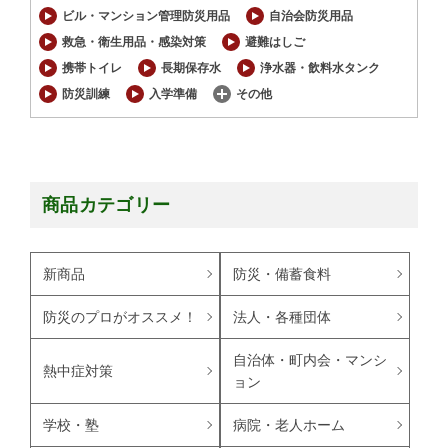
ビル・マンション管理防災用品
自治会防災用品
救急・衛生用品・感染対策
避難はしご
携帯トイレ
長期保存水
浄水器・飲料水タンク
防災訓練
入学準備
その他
商品カテゴリー
新商品
防災・備蓄食料
防災のプロがオススメ！
法人・各種団体
自治体・町内会・マンシ
熱中症対策
ョン
学校・塾
病院・老人ホーム