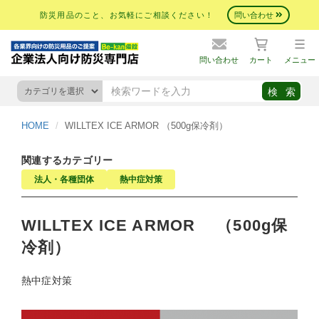
防災用品のこと、お気軽にご相談ください！
問い合わせ
問い合わせ
カート
メニュー
HOME
WILLTEX ICE ARMOR （500g保冷剤）
関連するカテゴリー
法人・各種団体
熱中症対策
WILLTEX ICE ARMOR （500g保
冷剤）
熱中症対策