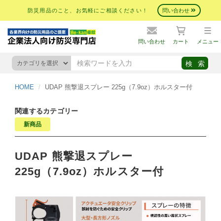
防災用品のこと、お気軽にご相談ください！
問い合わせ
問い合わせ
カート
メニュー
HOME
UDAP 熊撃退スプレー 225g（7.9oz）ホルスター付
関連するカテゴリー
新商品
UDAP 熊撃退スプレー
225g（7.9oz）ホルスター付