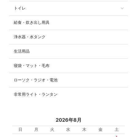
トイレ
給食・炊き出し用具
浄水器・水タンク
生活用品
寝袋・マット・毛布
ローソク・ラジオ・電池
非常用ライト・ランタン
2026年8月
日
月
火
水
木
金
土