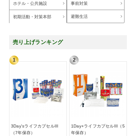
ホテル・公共施設
事前対策
避難生活
初期活動・対策本部
売り上げランキング
3Day'sライフカプセルIII
1Day+ライフカプセルIII（5
（7年保存）
年保存）