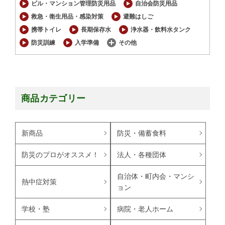
ビル・マンション管理防災用品
自治会防災用品
救急・衛生用品・感染対策
避難はしご
携帯トイレ
長期保存水
浄水器・飲料水タンク
防災訓練
入学準備
その他
商品カテゴリー
新商品
防災・備蓄食料
防災のプロがオススメ！
法人・各種団体
自治体・町内会・マンシ
熱中症対策
ョン
学校・塾
病院・老人ホーム