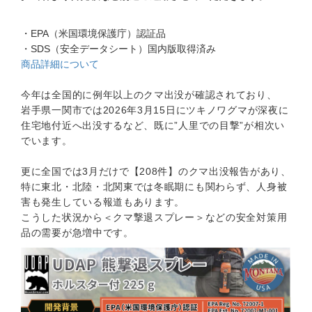
・EPA（米国環境保護庁）認証品
・SDS（安全データシート）国内版取得済み
商品詳細について
今年は全国的に例年以上のクマ出没が確認されており、
岩手県一関市では2026年3月15日にツキノワグマが深夜に
住宅地付近へ出没するなど、既に”人里での目撃”が相次い
でいます。
更に全国では3月だけで【208件】のクマ出没報告があり、
特に東北・北陸・北関東では冬眠期にも関わらず、人身被
害も発生している報道もあります。
こうした状況から＜クマ撃退スプレー＞などの安全対策用
品の需要が急増中です。