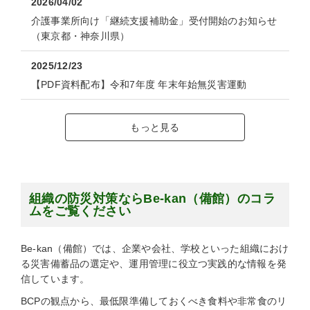
2026/04/02
介護事業所向け「継続支援補助金」受付開始のお知らせ
（東京都・神奈川県）
2025/12/23
【PDF資料配布】令和7年度 年末年始無災害運動
もっと見る
組織の防災対策ならBe-kan（備館）のコラ
ムをご覧ください
Be-kan（備館）では、企業や会社、学校といった組織におけ
る災害備蓄品の選定や、運用管理に役立つ実践的な情報を発
信しています。
BCPの観点から、最低限準備しておくべき食料や非常食のリ