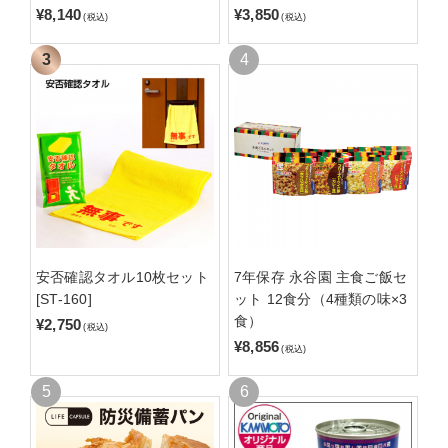
¥8,140
¥3,850
(税込)
(税込)
安否確認タオル10枚セット
7年保存 永谷園 主食ご飯セ
[ST-160]
ット 12食分（4種類の味×3
食）
¥2,750
(税込)
¥8,856
(税込)