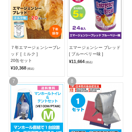
７年エマージェンシーブレ
エマージェンシー ブレッド
ッド [ ミルク ]
[ ブルーベリー味 ]
20缶セット
¥11,664
(税込)
¥10,368
(税込)