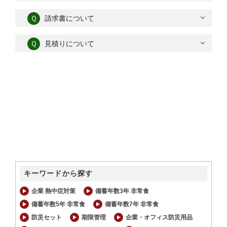
Ｑ
請求書について
Ｑ
見積りについて
キーワードから探す
企業 熱中症対策
備蓄年数3年 非常食
備蓄年数5年 非常食
備蓄年数7年 非常食
防災セット
期限管理
企業・オフィス防災用品