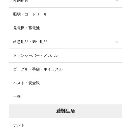
救助用具
照明・コードリール
発電機・蓄電池
救急用品・衛生用品
トランシーバー・メガホン
ゴーグル・手袋・ホイッスル
ベスト・安全靴
土嚢
避難生活
テント