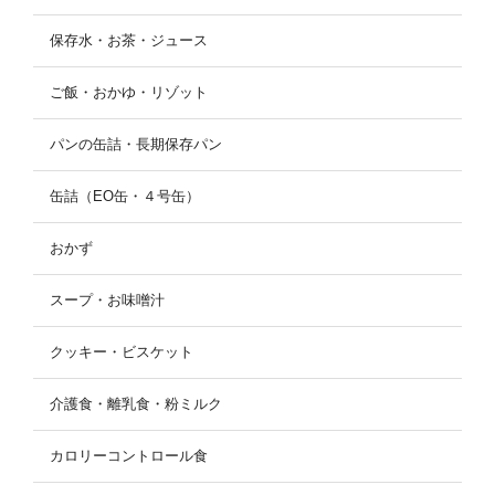
保存水・お茶・ジュース
ご飯・おかゆ・リゾット
パンの缶詰・長期保存パン
缶詰（EO缶・４号缶）
おかず
スープ・お味噌汁
クッキー・ビスケット
介護食・離乳食・粉ミルク
カロリーコントロール食