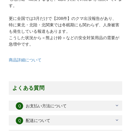
す。
更に全国では3月だけで【208件】のクマ出没報告があり、
特に東北・北陸・北関東では冬眠期にも関わらず、人身被害
も発生している報道もあります。
こうした状況から＜熊よけ鈴＞などの安全対策用品の需要が
急増中です。
商品詳細について
よくある質問
Ｑ
お支払い方法について
Ｑ
配送について