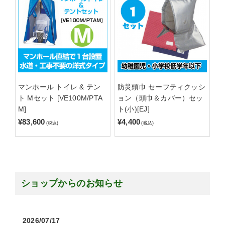
マンホール トイレ & テン
防災頭巾 セーフティクッシ
ト Mセット [VE100M/PTA
ョン（頭巾＆カバー）セッ
M]
ト(小)[EJ]
¥83,600
¥4,400
(税込)
(税込)
ショップからのお知らせ
2026/07/17