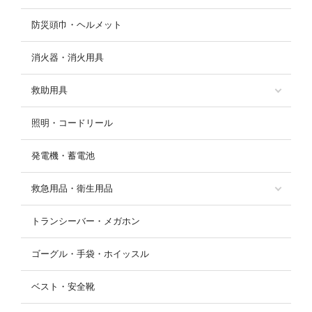
防災頭巾・ヘルメット
消火器・消火用具
救助用具
照明・コードリール
発電機・蓄電池
救急用品・衛生用品
トランシーバー・メガホン
ゴーグル・手袋・ホイッスル
ベスト・安全靴