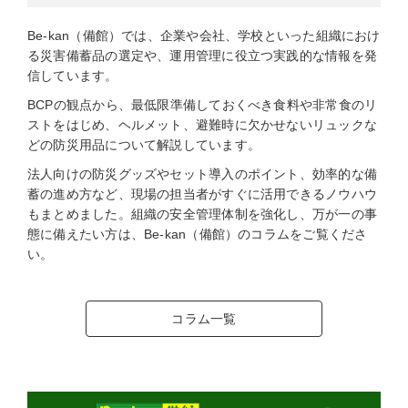
Be-kan（備館）では、企業や会社、学校といった組織におけ
る災害備蓄品の選定や、運用管理に役立つ実践的な情報を発
信しています。
BCPの観点から、最低限準備しておくべき食料や非常食のリ
ストをはじめ、ヘルメット、避難時に欠かせないリュックな
どの防災用品について解説しています。
法人向けの防災グッズやセット導入のポイント、効率的な備
蓄の進め方など、現場の担当者がすぐに活用できるノウハウ
もまとめました。組織の安全管理体制を強化し、万が一の事
態に備えたい方は、Be-kan（備館）のコラムをご覧くださ
い。
コラム一覧