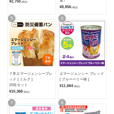
食）
¥2,750
(税込)
¥8,856
(税込)
７年エマージェンシーブレ
エマージェンシー ブレッド
ッド [ ミルク ]
[ ブルーベリー味 ]
20缶セット
¥11,664
(税込)
¥10,368
(税込)