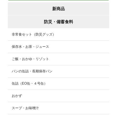
新商品
防災・備蓄食料
非常食セット（防災グッズ）
保存水・お茶・ジュース
ご飯・おかゆ・リゾット
パンの缶詰・長期保存パン
缶詰（EO缶・４号缶）
おかず
スープ・お味噌汁