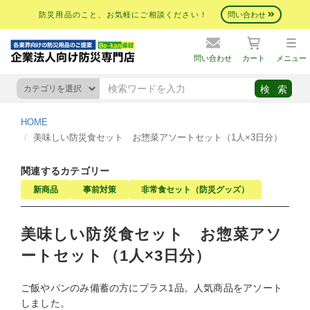
防災用品のこと、お気軽にご相談ください！
問い合わせ
問い合わせ
カート
メニュー
HOME
美味しい防災食セット お惣菜アソートセット（1人×3日分）
関連するカテゴリー
新商品
事前対策
非常食セット（防災グッズ）
美味しい防災食セット お惣菜アソ
ートセット（1人×3日分）
ご飯やパンのみ備蓄の方にプラス1品。人気商品をアソート
しました。