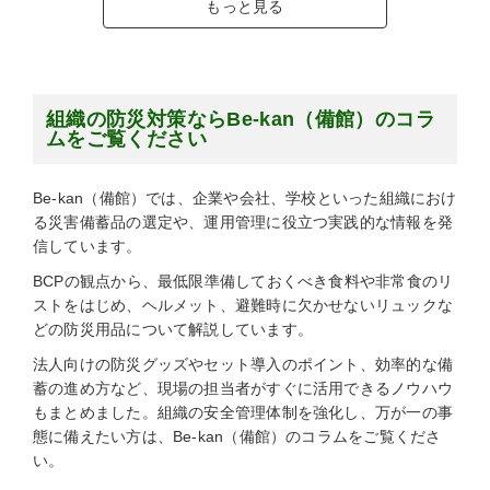
もっと見る
組織の防災対策ならBe-kan（備館）のコラ
ムをご覧ください
Be-kan（備館）では、企業や会社、学校といった組織におけ
る災害備蓄品の選定や、運用管理に役立つ実践的な情報を発
信しています。
BCPの観点から、最低限準備しておくべき食料や非常食のリ
ストをはじめ、ヘルメット、避難時に欠かせないリュックな
どの防災用品について解説しています。
法人向けの防災グッズやセット導入のポイント、効率的な備
蓄の進め方など、現場の担当者がすぐに活用できるノウハウ
もまとめました。組織の安全管理体制を強化し、万が一の事
態に備えたい方は、Be-kan（備館）のコラムをご覧くださ
い。