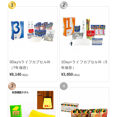
3Day'sライフカプセルIII
1Day+ライフカプセルIII（5
（7年保存）
年保存）
¥8,140
¥3,850
(税込)
(税込)