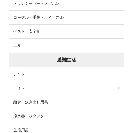
トランシーバー・メガホン
ゴーグル・手袋・ホイッスル
ベスト・安全靴
土嚢
避難生活
テント
トイレ
給食・炊き出し用具
浄水器・水タンク
生活用品