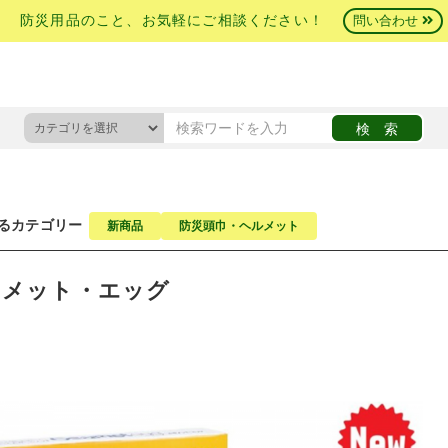
防災用品のこと、お気軽にご相談ください！
問い合わせ
るカテゴリー
新商品
防災頭巾・ヘルメット
サメット・エッグ