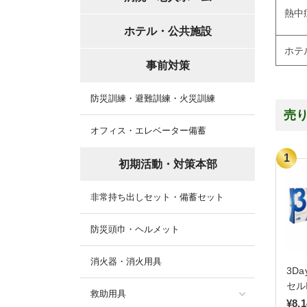
熱中
ホテル・公共施設
ホテ
事前対策
防災訓練・避難訓練・火災訓練
売
オフィス・エレベーター備蓄
初期活動・対策本部
非常持ち出しセット・備蓄セット
防災頭巾・ヘルメット
消火器・消火用具
3D
セル
救助用具
¥8,