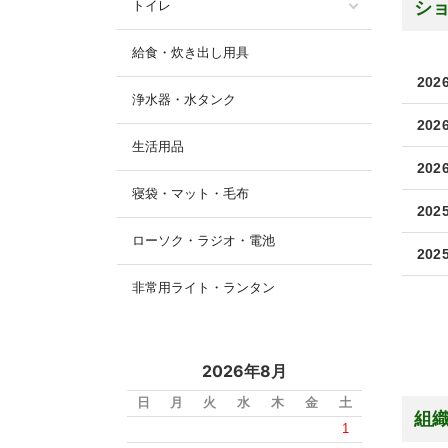
トイレ
シ
給食・炊き出し用具
2026
浄水器・水タンク
2026
生活用品
2026
寝袋・マット・毛布
2025
ローソク・ラジオ・電池
2025
非常用ライト・ランタン
2026年8月
日
月
火
水
木
金
土
組織
1