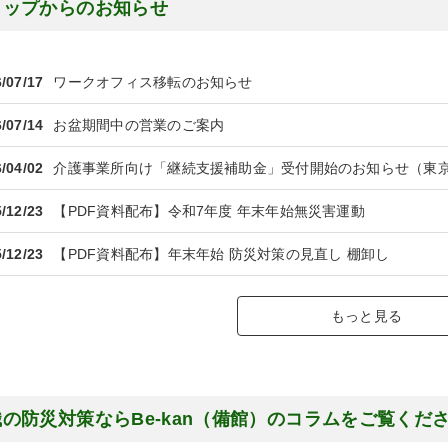
ョップからのお知らせ
/07/17
ワークオフィス移転のお知らせ
/07/14
お盆期間中の営業のご案内
/04/02
介護事業所向け「継続支援補助金」受付開始のお知らせ（東
/12/23
【PDF資料配布】令和7年度 年末年始無災害運動
/12/23
【PDF資料配布】年末年始 防災対策の見直し 棚卸し
もっと見る
の防災対策ならBe-kan（備館）のコラムをご覧くだ