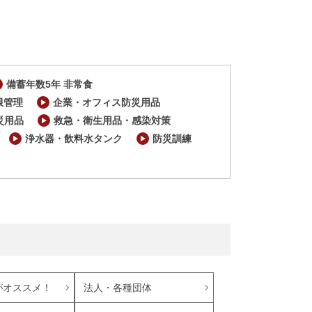
備蓄年数5年 非常食
限管理
企業・オフィス防災用品
災用品
救急・衛生用品・感染対策
浄水器・飲料水タンク
防災訓練
がオススメ！
法人・各種団体