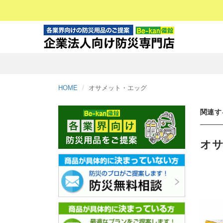
HOME
オサメット・エッグ
関連す
オ