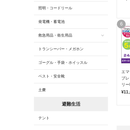
照明・コードリール
発電機・蓄電池
救急用品・衛生用品
トランシーバー・メガホン
ゴーグル・手袋・ホイッスル
エマ
ベスト・安全靴
ブレ
リー
土嚢
¥11
避難生活
テント