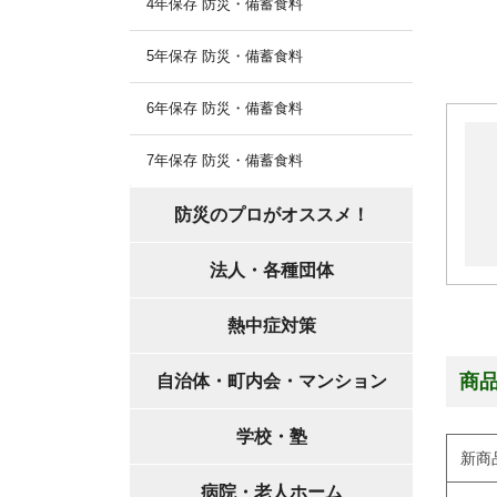
4年保存 防災・備蓄食料
5年保存 防災・備蓄食料
6年保存 防災・備蓄食料
7年保存 防災・備蓄食料
防災のプロがオススメ！
法人・各種団体
熱中症対策
商
自治体・町内会・マンション
学校・塾
新商
病院・老人ホーム