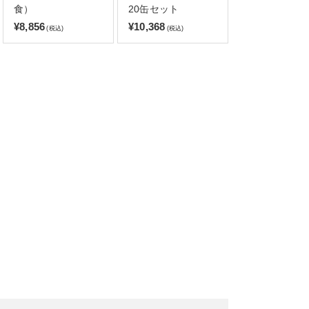
食）
20缶セット
¥8,856
¥10,368
(税込)
(税込)