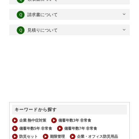
Ｑ
請求書について
Ｑ
見積りについて
キーワードから探す
企業 熱中症対策
備蓄年数3年 非常食
備蓄年数5年 非常食
備蓄年数7年 非常食
防災セット
期限管理
企業・オフィス防災用品