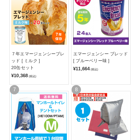
７年エマージェンシーブレ
エマージェンシー ブレッド
ッド [ ミルク ]
[ ブルーベリー味 ]
20缶セット
¥11,664
(税込)
¥10,368
(税込)