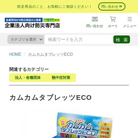
防災用品のこと、お気軽にご相談ください！
問い合わせ
問い合わせ
カート
メニュー
HOME
カムカムタブレッツECO
関連するカテゴリー
法人・各種団体
熱中症対策
カムカムタブレッツECO