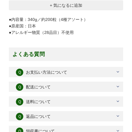
+ 気になるに追加
●内容量：340g／約200粒（4種アソート）
●原産国：日本
●アレルギー物質（28品目）不使用
よくある質問
Ｑ
お支払い方法について
Ｑ
配送について
Ｑ
送料について
Ｑ
返品について
Ｑ
領収書について