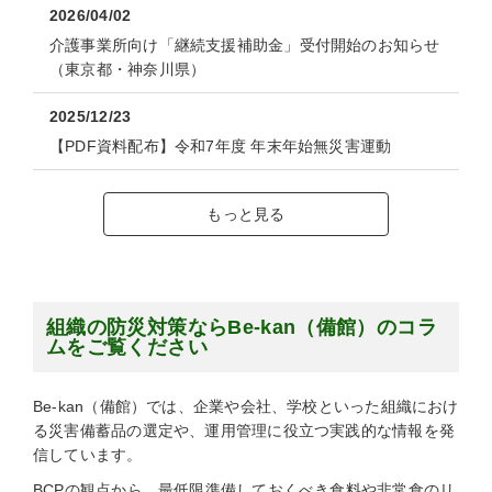
2026/04/02
介護事業所向け「継続支援補助金」受付開始のお知らせ
（東京都・神奈川県）
2025/12/23
【PDF資料配布】令和7年度 年末年始無災害運動
もっと見る
組織の防災対策ならBe-kan（備館）のコラ
ムをご覧ください
Be-kan（備館）では、企業や会社、学校といった組織におけ
る災害備蓄品の選定や、運用管理に役立つ実践的な情報を発
信しています。
BCPの観点から、最低限準備しておくべき食料や非常食のリ