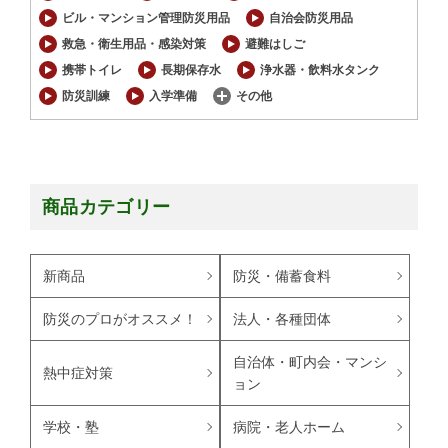
ビル・マンション管理防災用品
自治会防災用品
救急・衛生用品・感染対策
避難はしご
携帯トイレ
長期保存水
浄水器・飲料水タンク
防災訓練
入学準備
その他
商品カテゴリー
新商品
防災・備蓄食料
防災のプロがオススメ！
法人・各種団体
自治体・町内会・マンシ
熱中症対策
ョン
学校・塾
病院・老人ホーム