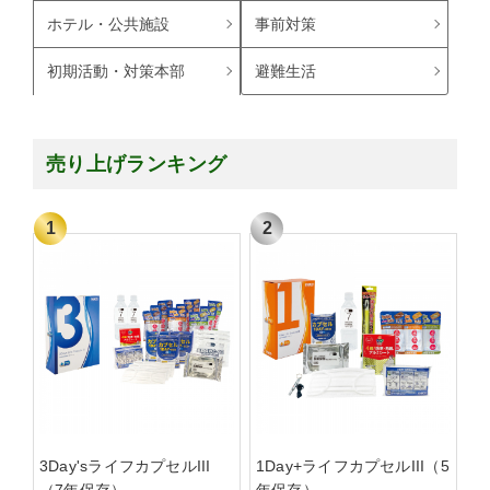
ホテル・公共施設
事前対策
避難生活
初期活動・対策本部
売り上げランキング
3Day'sライフカプセルIII
1Day+ライフカプセルIII（5
（7年保存）
年保存）