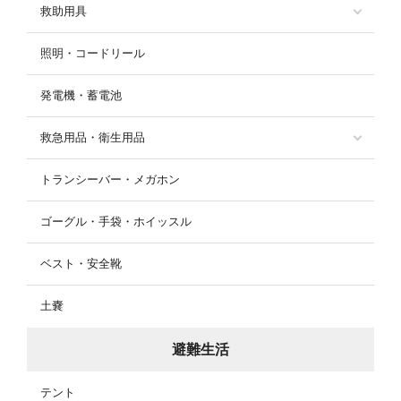
救助用具
照明・コードリール
発電機・蓄電池
救急用品・衛生用品
トランシーバー・メガホン
ゴーグル・手袋・ホイッスル
ベスト・安全靴
土嚢
避難生活
テント