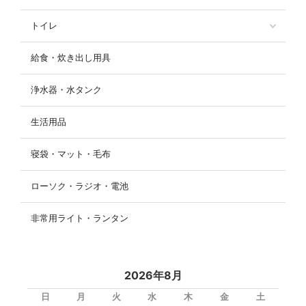
トイレ
給食・炊き出し用具
浄水器・水タンク
生活用品
寝袋・マット・毛布
ローソク・ラジオ・電池
非常用ライト・ランタン
2026年8月
日
月
火
水
木
金
土