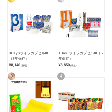
3Day'sライフカプセルIII
1Day+ライフカプセルIII（5
（7年保存）
年保存）
¥8,140
¥3,850
(税込)
(税込)