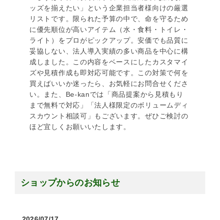
ッズを揃えたい」という企業担当者様向けの厳選
リストです。限られた予算の中で、命を守るため
に優先順位が高いアイテム（水・食料・トイレ・
ライト）をプロがピックアップ。安価でも品質に
妥協しない、法人導入実績の多い商品を中心に構
成しました。この内容をベースにしたカスタマイ
ズや見積作成も即対応可能です。この対策で何を
買えばいいか迷ったら、お気軽にお問合せくださ
い。また、Be-kanでは「商品提案から見積もり
まで無料で対応」「法人様限定のボリュームディ
スカウント相談可」もございます。ぜひご検討の
ほど宜しくお願いいたします。
ショップからのお知らせ
2026/07/17