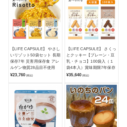
【LIFE CAPSULE】 やさし
【LIFE CAPSULE】 さくっ
いリゾット50袋セット 長期
とクッキー【プレーン・豆
保存7年 災害用保存食 アレ
乳・チョコ】100袋入（１
ルゲン物質28品目不使用
袋4本入）賞味期限7年保存
¥23,760
¥35,640
(税込)
(税込)