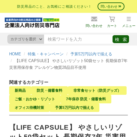
防災用品のこと、お気軽にご相談ください！
問い合わせ
問い合わせ
カート
メニュー
HOME
特集・キャンペーン
予算5万円以内で揃える
【LIFE CAPSULE】 やさしいリゾット50袋セット 長期保存7年
災害用保存食 アレルゲン物質28品目不使用
関連するカテゴリー
新商品
防災・備蓄食料
非常食セット（防災グッズ）
ご飯・おかゆ・リゾット
7年保存 防災・備蓄食料
オフィス待機対策
予算5万円以内で揃える
【LIFE CAPSULE】 やさしいリゾ
ット50袋セット 長期保存7年 災害用