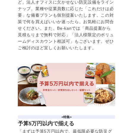
ど、法人オフィスに欠かせない防災設備をライン
ナップ。業種や従業員数に応じた「これだけは必
要」な備蓄プランも個別提案いたします。この対
策で何を買えばいいか迷ったら、お気軽にお問合
せください。また、Be-kanでは「商品提案から
見積もりまで無料で対応」「法人様限定のボリュ
ームディスカウント相談可」もございます。ぜひ
ご検討のほど宜しくお願いいたします。
<特集>
予算5万円以内で揃える
「まずは予算5万円以内で、最低限必要な防災グ