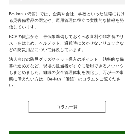
Be-kan（備館）では、企業や会社、学校といった組織におけ
る災害備蓄品の選定や、運用管理に役立つ実践的な情報を発
信しています。
BCPの観点から、最低限準備しておくべき食料や非常食のリ
ストをはじめ、ヘルメット、避難時に欠かせないリュックな
どの防災用品について解説しています。
法人向けの防災グッズやセット導入のポイント、効率的な備
蓄の進め方など、現場の担当者がすぐに活用できるノウハウ
もまとめました。組織の安全管理体制を強化し、万が一の事
態に備えたい方は、Be-kan（備館）のコラムをご覧くださ
い。
コラム一覧