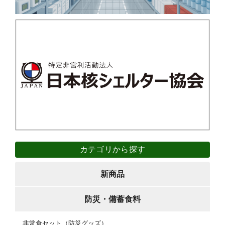
カテゴリから探す
新商品
防災・備蓄食料
非常食セット（防災グッズ）