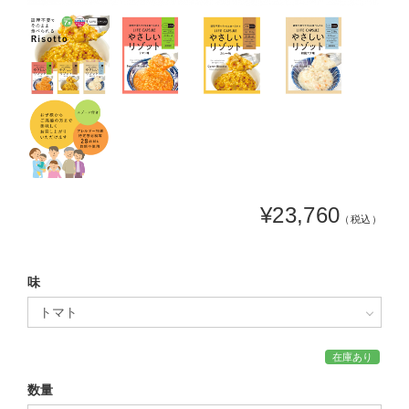
¥23,760
（税込）
味
在庫あり
数量