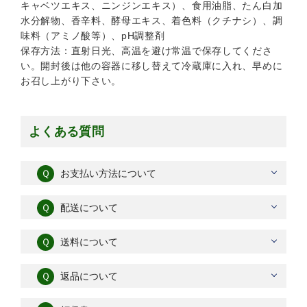
キャベツエキス、ニンジンエキス）、食用油脂、たん白加
水分解物、香辛料、酵母エキス、着色料（クチナシ）、調
味料（アミノ酸等）、pH調整剤
保存方法：直射日光、高温を避け常温で保存してくださ
い。開封後は他の容器に移し替えて冷蔵庫に入れ、早めに
お召し上がり下さい。
よくある質問
Ｑ
お支払い方法について
Ｑ
配送について
Ｑ
送料について
Ｑ
返品について