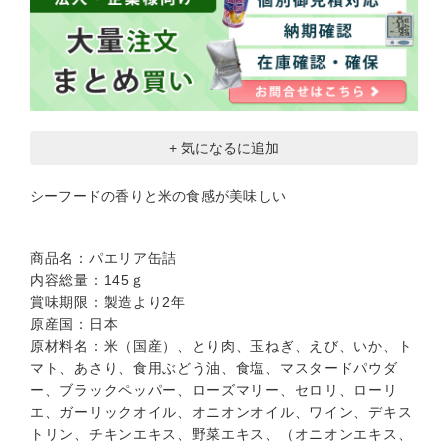
+ 気になるに追加
シーフードの香りと米の食感が美味しい
商品名：パエリア缶詰
内容総量：145ｇ
賞味期限：製造より2年
原産国：日本
原材料名：米（国産）、とり肉、玉ねぎ、えび、いか、ト
マト、あさり、食用ぶどう油、食塩、マスタードパウダ
ー、ブラックペッパー、ローズマリー、セロリ、ローリ
エ、ガーリックオイル、オニオンオイル、ワイン、デキス
トリン、チキンエキス、野菜エキス、（オニオンエキス、