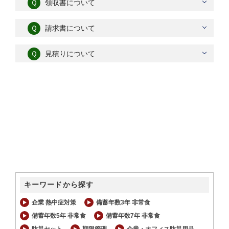
Ｑ
領収書について
Ｑ
請求書について
Ｑ
見積りについて
キーワードから探す
企業 熱中症対策
備蓄年数3年 非常食
備蓄年数5年 非常食
備蓄年数7年 非常食