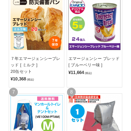
７年エマージェンシーブレ
エマージェンシー ブレッド
ッド [ ミルク ]
[ ブルーベリー味 ]
20缶セット
¥11,664
(税込)
¥10,368
(税込)