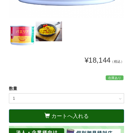
¥18,144
（税込）
在庫あり
数量
カートへ入れる