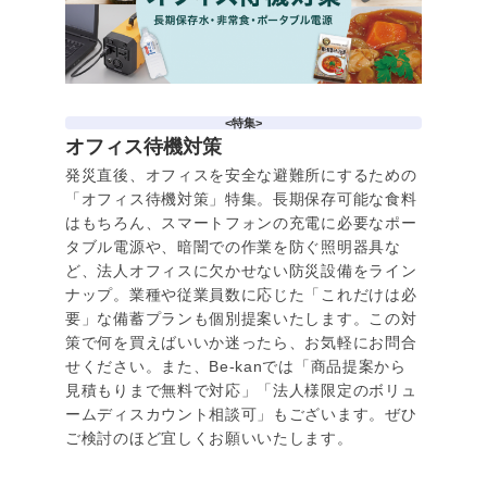
<特集>
オフィス待機対策
発災直後、オフィスを安全な避難所にするための
「オフィス待機対策」特集。長期保存可能な食料
はもちろん、スマートフォンの充電に必要なポー
タブル電源や、暗闇での作業を防ぐ照明器具な
ど、法人オフィスに欠かせない防災設備をライン
ナップ。業種や従業員数に応じた「これだけは必
要」な備蓄プランも個別提案いたします。この対
策で何を買えばいいか迷ったら、お気軽にお問合
せください。また、Be-kanでは「商品提案から
見積もりまで無料で対応」「法人様限定のボリュ
ームディスカウント相談可」もございます。ぜひ
ご検討のほど宜しくお願いいたします。