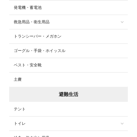
発電機・蓄電池
救急用品・衛生用品
トランシーバー・メガホン
ゴーグル・手袋・ホイッスル
ベスト・安全靴
土嚢
避難生活
テント
トイレ