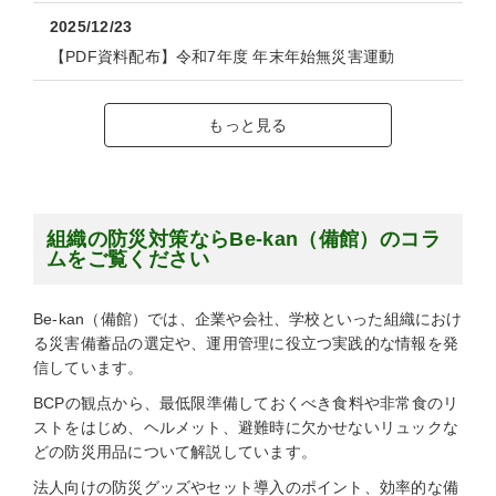
2025/12/23
【PDF資料配布】令和7年度 年末年始無災害運動
もっと見る
組織の防災対策ならBe-kan（備館）のコラ
ムをご覧ください
Be-kan（備館）では、企業や会社、学校といった組織におけ
る災害備蓄品の選定や、運用管理に役立つ実践的な情報を発
信しています。
BCPの観点から、最低限準備しておくべき食料や非常食のリ
ストをはじめ、ヘルメット、避難時に欠かせないリュックな
どの防災用品について解説しています。
法人向けの防災グッズやセット導入のポイント、効率的な備