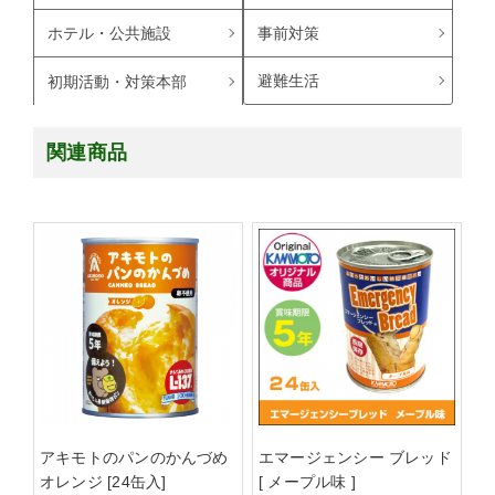
ホテル・公共施設
事前対策
避難生活
初期活動・対策本部
関連商品
アキモトのパンのかんづめ
エマージェンシー ブレッド
オレンジ [24缶入]
[ メープル味 ]