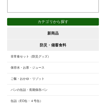
カテゴリから探す
新商品
防災・備蓄食料
非常食セット（防災グッズ）
保存水・お茶・ジュース
ご飯・おかゆ・リゾット
パンの缶詰・長期保存パン
缶詰（EO缶・４号缶）