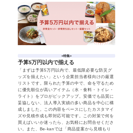
<特集>
予算5万円以内で揃える
「まずは予算5万円以内で、最低限必要な防災グ
ッズを揃えたい」という企業担当者様向けの厳選
リストです。限られた予算の中で、命を守るため
に優先順位が高いアイテム（水・食料・トイレ・
ライト）をプロがピックアップ。安価でも品質に
妥協しない、法人導入実績の多い商品を中心に構
成しました。この内容をベースにしたカスタマイ
ズや見積作成も即対応可能です。この対策で何を
買えばいいか迷ったら、お気軽にお問合せくださ
い。また、Be-kanでは「商品提案から見積もり