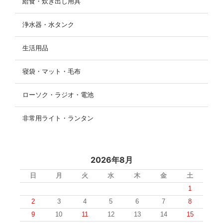
給食・炊き出し用具
浄水器・水タンク
生活用品
寝袋・マット・毛布
ローソク・ラジオ・電池
非常用ライト・ランタン
2026年8月
日
月
火
水
木
金
土
1
2
3
4
5
6
7
8
9
10
11
12
13
14
15