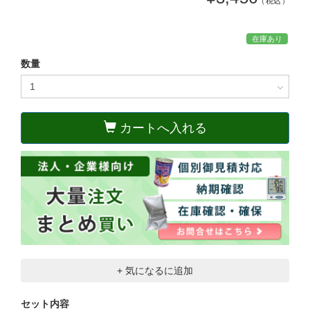
（税込）
在庫あり
数量
カートへ入れる
+ 気になるに追加
セット内容