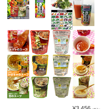
¥3,456