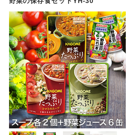
野菜の保存食セットYH-30