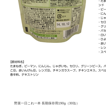
野菜一日これ一本 長期保存用190g（30缶）