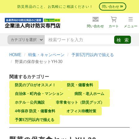
防災用品のこと、お気軽にご相談ください！
問い合わせ
問い合わせ
カート
メニュー
HOME
特集・キャンペーン
予算5万円以内で揃える
野菜の保存食セットYH-30
関連するカテゴリー
防災のプロがオススメ！
防災・備蓄食料
自治体・町内会・マンション
病院・老人ホーム
ホテル・公共施設
非常食セット（防災グッズ）
4年保存 防災・備蓄食料
オフィス待機対策
予算5万円以内で揃える