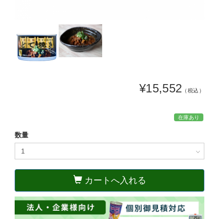
¥15,552
（税込）
在庫あり
数量
カートへ入れる