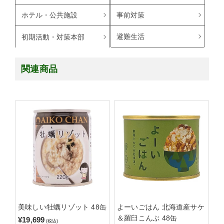
ホテル・公共施設
事前対策
避難生活
初期活動・対策本部
関連商品
美味しい牡蠣リゾット 48缶
よーいごはん 北海道産サケ
＆羅臼こんぶ 48缶
¥19,699
(税込)