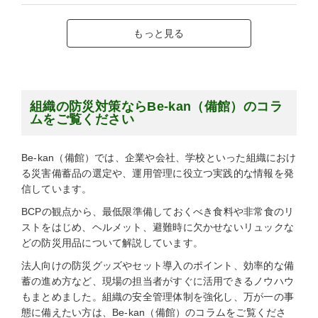
もっと見る
組織の防災対策ならBe-kan（備館）のコラ
ムをご覧ください
Be-kan（備館）では、企業や会社、学校といった組織におけ
る災害備蓄品の選定や、運用管理に役立つ実践的な情報を発
信しています。
BCPの観点から、最低限準備しておくべき食料や非常食のリ
ストをはじめ、ヘルメット、避難時に欠かせないリュックな
どの防災用品について解説しています。
法人向けの防災グッズやセット導入のポイント、効率的な備
蓄の進め方など、現場の担当者がすぐに活用できるノウハウ
もまとめました。組織の安全管理体制を強化し、万が一の事
態に備えたい方は、Be-kan（備館）のコラムをご覧くださ