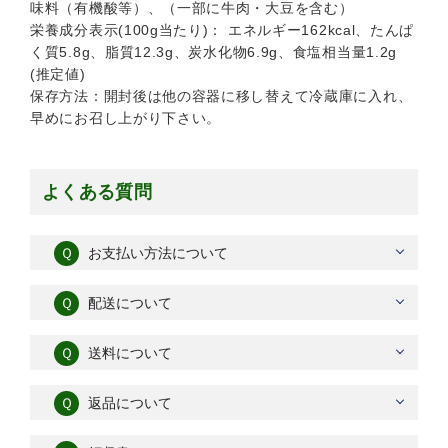
味料（有機酸等）、（一部に牛肉・大豆を含む）
栄養成分表示(100g当たり)： エネルギー162kcal、たんぱ
く質5.8g、脂質12.3g、炭水化物6.9g、食塩相当量1.2g
(推定値)
保存方法：開封後は他の容器に移し替えて冷蔵庫に入れ、
早めにお召し上がり下さい。
よくある質問
Ｑ
お支払い方法について
Ｑ
配送について
Ｑ
送料について
Ｑ
返品について