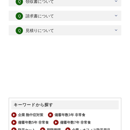
Ｑ
領収書について
Ｑ
請求書について
Ｑ
見積りについて
キーワードから探す
企業 熱中症対策
備蓄年数3年 非常食
備蓄年数5年 非常食
備蓄年数7年 非常食