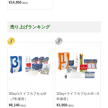
¥14,850
(税込)
売り上げランキング
3Day'sライフカプセルIII
1Day+ライフカプセルIII（5
（7年保存）
年保存）
¥8,140
¥3,850
(税込)
(税込)