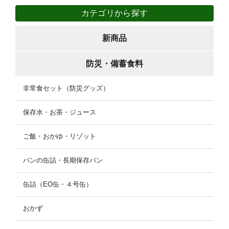
カテゴリから探す
新商品
防災・備蓄食料
非常食セット（防災グッズ）
保存水・お茶・ジュース
ご飯・おかゆ・リゾット
パンの缶詰・長期保存パン
缶詰（EO缶・４号缶）
おかず