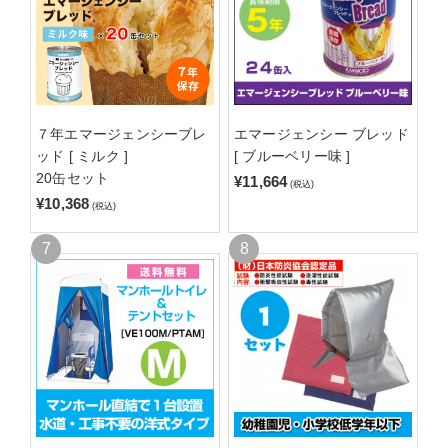
７年エマージェンシーブレ
エマージェンシー ブレッド
ッド [ ミルク ]
[ ブルーベリー味 ]
20缶セット
¥11,664
(税込)
¥10,368
(税込)