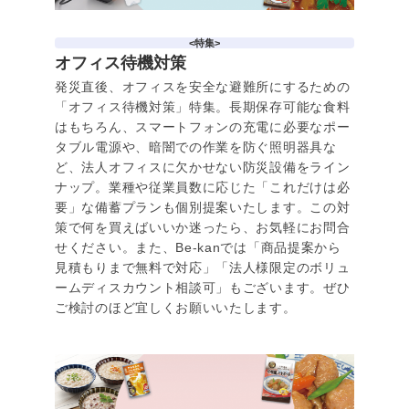
<特集>
オフィス待機対策
発災直後、オフィスを安全な避難所にするための
「オフィス待機対策」特集。長期保存可能な食料
はもちろん、スマートフォンの充電に必要なポー
タブル電源や、暗闇での作業を防ぐ照明器具な
ど、法人オフィスに欠かせない防災設備をライン
ナップ。業種や従業員数に応じた「これだけは必
要」な備蓄プランも個別提案いたします。この対
策で何を買えばいいか迷ったら、お気軽にお問合
せください。また、Be-kanでは「商品提案から
見積もりまで無料で対応」「法人様限定のボリュ
ームディスカウント相談可」もございます。ぜひ
ご検討のほど宜しくお願いいたします。