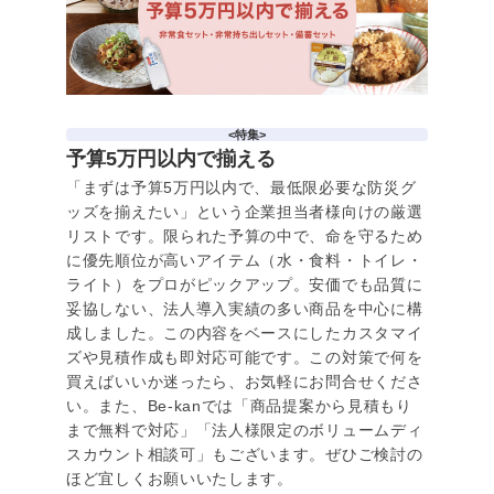
<特集>
予算5万円以内で揃える
「まずは予算5万円以内で、最低限必要な防災グ
ッズを揃えたい」という企業担当者様向けの厳選
リストです。限られた予算の中で、命を守るため
に優先順位が高いアイテム（水・食料・トイレ・
ライト）をプロがピックアップ。安価でも品質に
妥協しない、法人導入実績の多い商品を中心に構
成しました。この内容をベースにしたカスタマイ
ズや見積作成も即対応可能です。この対策で何を
買えばいいか迷ったら、お気軽にお問合せくださ
い。また、Be-kanでは「商品提案から見積もり
まで無料で対応」「法人様限定のボリュームディ
スカウント相談可」もございます。ぜひご検討の
ほど宜しくお願いいたします。