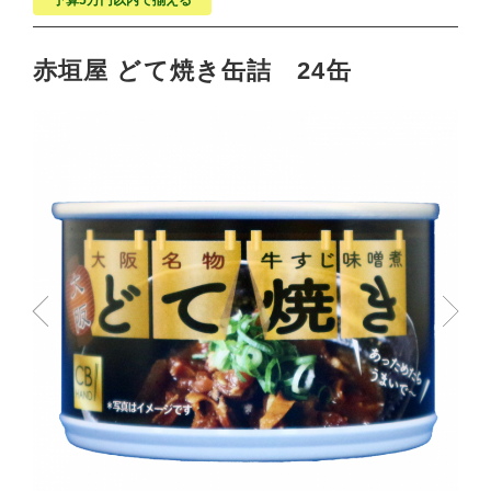
予算5万円以内で揃える
赤垣屋 どて焼き缶詰 24缶