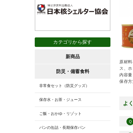
カテゴリから探す
新商品
原材料
ス、ホ
防災・備蓄食料
内容量
保存方
非常食セット（防災グッズ）
保存水・お茶・ジュース
よ
ご飯・おかゆ・リゾット
Ｑ
パンの缶詰・長期保存パン