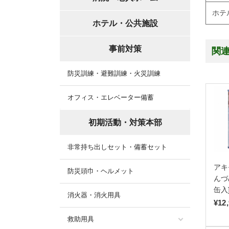
ホテ
ホテル・公共施設
事前対策
関
防災訓練・避難訓練・火災訓練
オフィス・エレベーター備蓄
初期活動・対策本部
非常持ち出しセット・備蓄セット
アキ
防災頭巾・ヘルメット
んづ
缶入
消火器・消火用具
¥12
救助用具