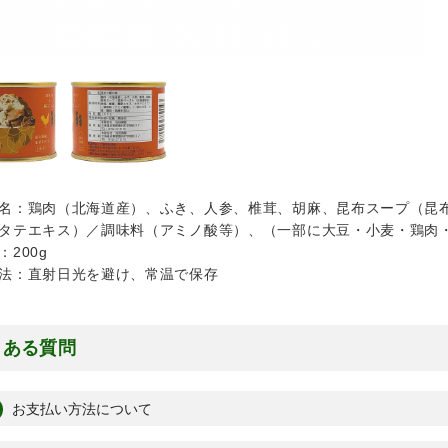
名：鶏肉（北海道産）、ふき、人参、椎茸、胡麻、昆布スープ（昆
タテエキス）／調味料（アミノ酸等）、（一部に大豆・小麦・鶏肉
：200g
法：直射日光を避け、常温で保存
くある質問
お支払い方法について