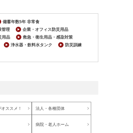
備蓄年数5年 非常食
限管理
企業・オフィス防災用品
災用品
救急・衛生用品・感染対策
浄水器・飲料水タンク
防災訓練
がオススメ！
法人・各種団体
病院・老人ホーム