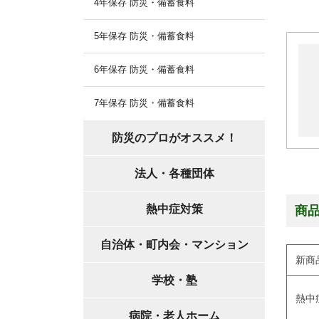
4年保存 防災・備蓄食料
5年保存 防災・備蓄食料
6年保存 防災・備蓄食料
7年保存 防災・備蓄食料
防災のプロがオススメ！
法人・各種団体
熱中症対策
商
自治体・町内会・マンション
新商
学校・塾
熱中
病院・老人ホーム