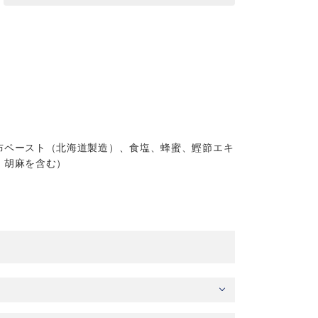
布ペースト（北海道製造）、食塩、蜂蜜、鰹節エキ
・胡麻を含む）