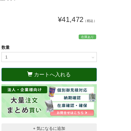
¥41,472
（税込）
在庫あり
数量
カートへ入れる
+ 気になるに追加