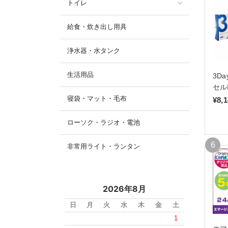
トイレ
給食・炊き出し用具
浄水器・水タンク
生活用品
3D
セル
寝袋・マット・毛布
¥8,
ローソク・ラジオ・電池
非常用ライト・ランタン
2026年8月
日
月
火
水
木
金
土
1