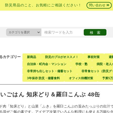
防災用品のこと、お気軽にご相談ください！
問い合わせ
るカテゴリー
新商品
防災のプロがオススメ！
事前対策
避
自治体・町内会・マンション
学校・塾
病院・老人
非常持ち出しセット・備蓄セット
非常食セット（防災グ
3年保存 防災・備蓄食料
オフィス待機対策
予算5
いごはん 知床どり＆羅臼こんぶ 48缶
ド肉「知床どり」と山菜「ふき」を羅臼こんぶの旨みたっぷりの出汁
る混ぜご飯の素です。アイデア次第でいろんな料理にも使える万能な