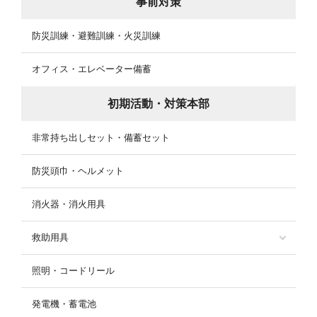
事前対策
防災訓練・避難訓練・火災訓練
オフィス・エレベーター備蓄
初期活動・対策本部
非常持ち出しセット・備蓄セット
防災頭巾・ヘルメット
消火器・消火用具
救助用具
照明・コードリール
発電機・蓄電池