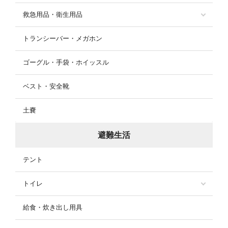
救急用品・衛生用品
トランシーバー・メガホン
ゴーグル・手袋・ホイッスル
ベスト・安全靴
土嚢
避難生活
テント
トイレ
給食・炊き出し用具