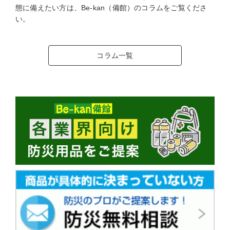
態に備えたい方は、Be-kan（備館）のコラムをご覧くださ
い。
コラム一覧