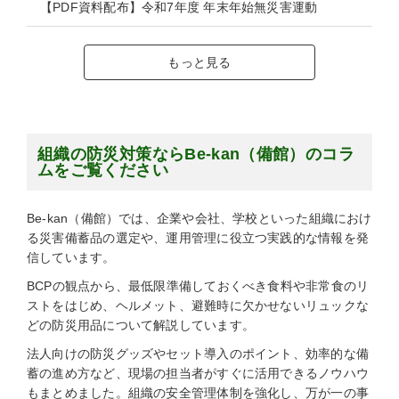
【PDF資料配布】令和7年度 年末年始無災害運動
もっと見る
組織の防災対策ならBe-kan（備館）のコラ
ムをご覧ください
Be-kan（備館）では、企業や会社、学校といった組織におけ
る災害備蓄品の選定や、運用管理に役立つ実践的な情報を発
信しています。
BCPの観点から、最低限準備しておくべき食料や非常食のリ
ストをはじめ、ヘルメット、避難時に欠かせないリュックな
どの防災用品について解説しています。
法人向けの防災グッズやセット導入のポイント、効率的な備
蓄の進め方など、現場の担当者がすぐに活用できるノウハウ
もまとめました。組織の安全管理体制を強化し、万が一の事