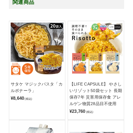
関連商品
サタケ マジックパスタ「カ
【LIFE CAPSULE】 やさし
ルボナーラ」
いリゾット50袋セット 長期
保存7年 災害用保存食 アレ
¥8,640
(税込)
ルゲン物質28品目不使用
¥23,760
(税込)