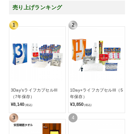
売り上げランキング
3Day'sライフカプセルIII
1Day+ライフカプセルIII（5
（7年保存）
年保存）
¥8,140
¥3,850
(税込)
(税込)