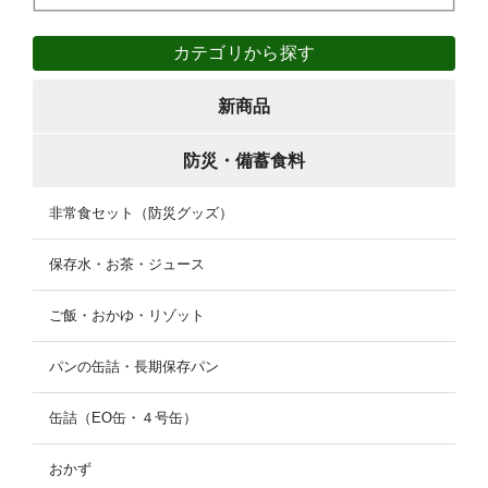
カテゴリから探す
新商品
防災・備蓄食料
非常食セット（防災グッズ）
保存水・お茶・ジュース
ご飯・おかゆ・リゾット
パンの缶詰・長期保存パン
缶詰（EO缶・４号缶）
おかず