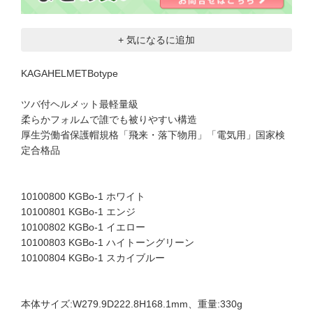
+ 気になるに追加
KAGAHELMETBotype
ツバ付ヘルメット最軽量級
柔らかフォルムで誰でも被りやすい構造
厚生労働省保護帽規格「飛来・落下物用」「電気用」国家検
定合格品
10100800 KGBo-1 ホワイト
10100801 KGBo-1 エンジ
10100802 KGBo-1 イエロー
10100803 KGBo-1 ハイトーングリーン
10100804 KGBo-1 スカイブルー
本体サイズ:W279.9D222.8H168.1mm、重量:330g