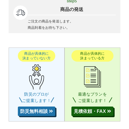
step5
商品の発送
ご注文の商品を発送します。
商品到着をお待ち下さい。
商品が具体的に
商品が具体的に
決まっていない方
決まっている方
防災のプロが
最適なプランを
ご提案します！
ご提案します！
防災無料相談
見積依頼・FAX