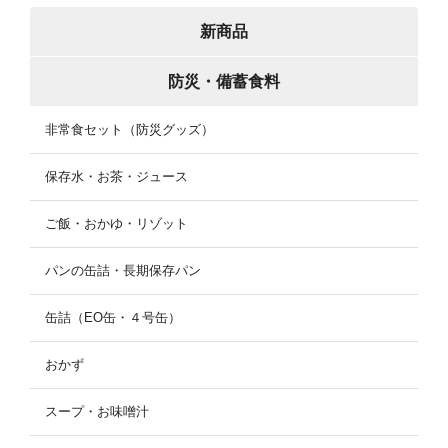
新商品
防災・備蓄食料
非常食セット（防災グッズ）
保存水・お茶・ジュース
ご飯・おかゆ・リゾット
パンの缶詰・長期保存パン
缶詰（EO缶・４号缶）
おかず
スープ・お味噌汁