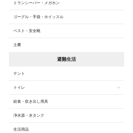
トランシーバー・メガホン
ゴーグル・手袋・ホイッスル
ベスト・安全靴
土嚢
避難生活
テント
トイレ
給食・炊き出し用具
浄水器・水タンク
生活用品