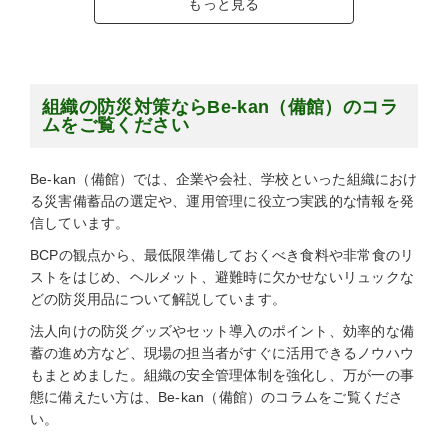
もっと見る
組織の防災対策ならBe-kan（備館）のコラ
ムをご覧ください
Be-kan（備館）では、企業や会社、学校といった組織におけ
る災害備蓄品の選定や、運用管理に役立つ実践的な情報を発
信しています。
BCPの観点から、最低限準備しておくべき食料や非常食のリ
ストをはじめ、ヘルメット、避難時に欠かせないリュックな
どの防災用品について解説しています。
法人向けの防災グッズやセット導入のポイント、効率的な備
蓄の進め方など、現場の担当者がすぐに活用できるノウハウ
もまとめました。組織の安全管理体制を強化し、万が一の事
態に備えたい方は、Be-kan（備館）のコラムをご覧くださ
い。