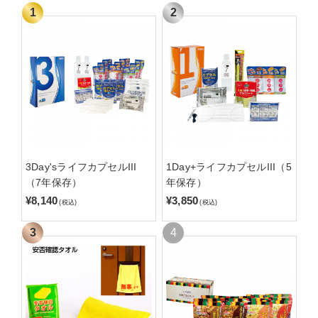
3Day'sライフカプセルIII
1Day+ライフカプセルIII（5
（7年保存）
年保存）
¥8,140
¥3,850
(税込)
(税込)