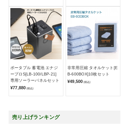
ポータブル 蓄電池 エナジ
非常用圧縮 タオルケット[E
ープロS[LB-100/LBP-21]
B-600BOX]10枚セット
専用ソーラーパネルセット
¥49,500
(税込)
¥77,880
(税込)
売り上げランキング