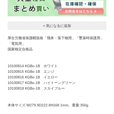
+ 気になるに追加
厚生労働省保護帽規格「飛来・落下物用」「墜落時保護用」
「電気用」
国家検定合格品
10100814 KGBo-1B ホワイト
10100815 KGBo-1B エンジ
10100816 KGBo-1B イエロー
10100817 KGBo-1B ハイトーングリーン
10100818 KGBo-1B スカイブルー
本体サイズ:W279.9D222.8H168.1mm、重量:350g