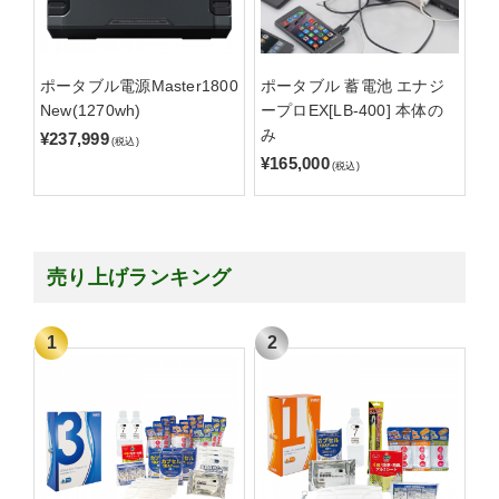
ポータブル電源Master1800
ポータブル 蓄電池 エナジ
New(1270wh)
ープロEX[LB-400] 本体の
み
¥237,999
(税込)
¥165,000
(税込)
売り上げランキング