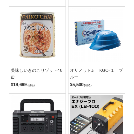
美味しいきのこリゾット48
オサメットJr KGO-１ ブ
缶
ルー
¥19,699
¥5,500
(税込)
(税込)