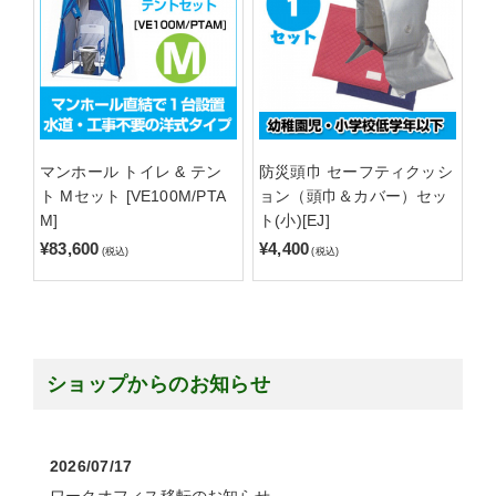
マンホール トイレ & テン
防災頭巾 セーフティクッシ
ト Mセット [VE100M/PTA
ョン（頭巾＆カバー）セッ
M]
ト(小)[EJ]
¥83,600
¥4,400
(税込)
(税込)
ショップからのお知らせ
2026/07/17