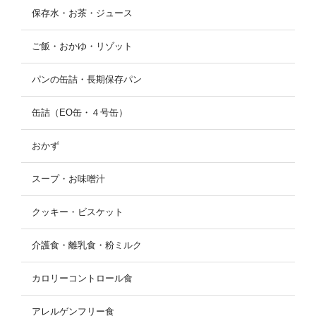
保存水・お茶・ジュース
ご飯・おかゆ・リゾット
パンの缶詰・長期保存パン
缶詰（EO缶・４号缶）
おかず
スープ・お味噌汁
クッキー・ビスケット
介護食・離乳食・粉ミルク
カロリーコントロール食
アレルゲンフリー食