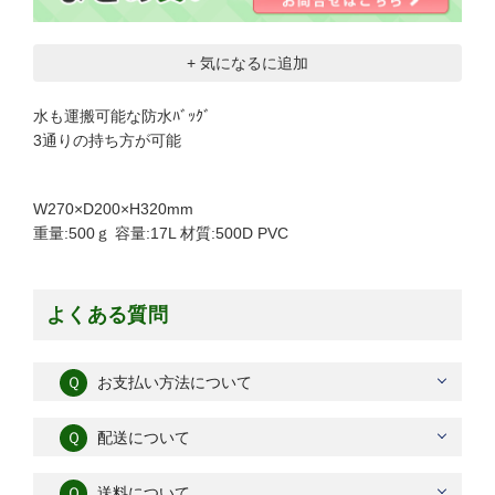
+ 気になるに追加
水も運搬可能な防水ﾊﾞｯｸﾞ
3通りの持ち方が可能
W270×D200×H320mm
重量:500ｇ 容量:17L 材質:500D PVC
よくある質問
Ｑ
お支払い方法について
Ｑ
配送について
Ｑ
送料について