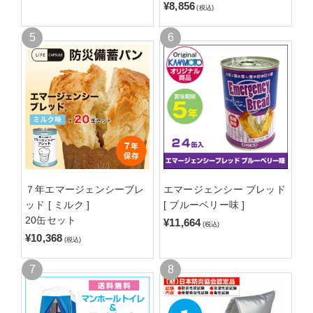
¥8,856
(税込)
７年エマージェンシーブレ
エマージェンシー ブレッド
ッド [ ミルク ]
[ ブルーベリー味 ]
20缶セット
¥11,664
(税込)
¥10,368
(税込)