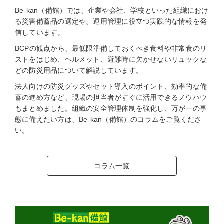
Be-kan（備館）では、企業や会社、学校といった組織におけ
る災害備蓄品の選定や、運用管理に役立つ実践的な情報を発
信しています。
BCPの観点から、最低限準備しておくべき食料や非常食のリ
ストをはじめ、ヘルメット、避難時に欠かせないリュックな
どの防災用品について解説しています。
法人向けの防災グッズやセット導入のポイント、効率的な備
蓄の進め方など、現場の担当者がすぐに活用できるノウハウ
もまとめました。組織の安全管理体制を強化し、万が一の事
態に備えたい方は、Be-kan（備館）のコラムをご覧くださ
い。
コラム一覧