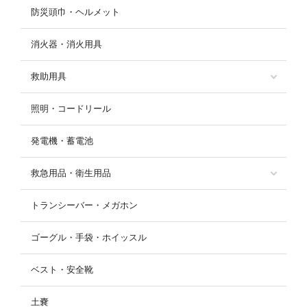
防災頭巾・ヘルメット
消火器・消火用具
救助用具
照明・コードリール
発電機・蓄電池
救急用品・衛生用品
トランシーバー・メガホン
ゴーグル・手袋・ホイッスル
ベスト・安全靴
土嚢