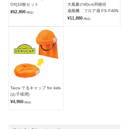
OX]10枚セット
大風量の40cm羽根径
扇風機 フロア扇 FS-F40N
¥52,800
(税込)
¥11,880
(税込)
Taica でるキャップ for kids
(お子様用)
¥4,950
(税込)