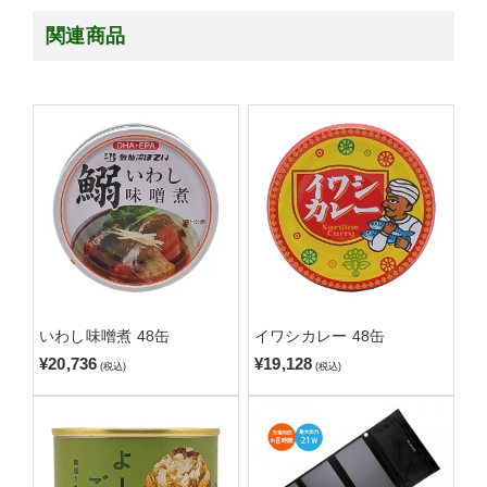
関連商品
いわし味噌煮 48缶
イワシカレー 48缶
¥20,736
¥19,128
(税込)
(税込)