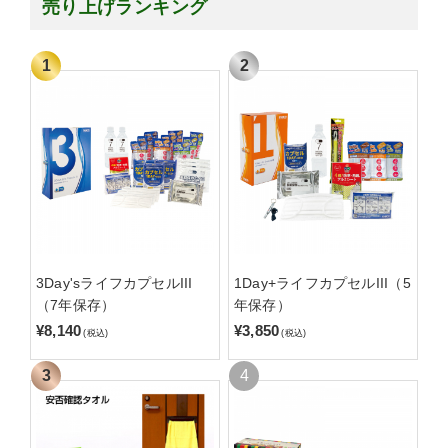
売り上げランキング
3Day'sライフカプセルIII
1Day+ライフカプセルIII（5
（7年保存）
年保存）
¥8,140
¥3,850
(税込)
(税込)