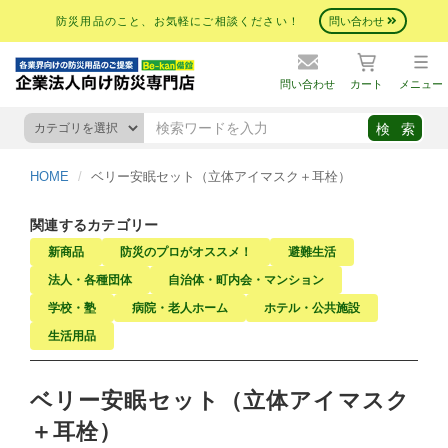
防災用品のこと、お気軽にご相談ください！
問い合わせ
問い合わせ
カート
メニュー
HOME
ベリー安眠セット（立体アイマスク＋耳栓）
関連するカテゴリー
新商品
防災のプロがオススメ！
避難生活
法人・各種団体
自治体・町内会・マンション
学校・塾
病院・老人ホーム
ホテル・公共施設
生活用品
ベリー安眠セット（立体アイマスク
＋耳栓）