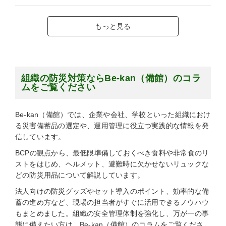
もっと見る
組織の防災対策ならBe-kan（備館）のコラ
ムをご覧ください
Be-kan（備館）では、企業や会社、学校といった組織におけ
る災害備蓄品の選定や、運用管理に役立つ実践的な情報を発
信しています。
BCPの観点から、最低限準備しておくべき食料や非常食のリ
ストをはじめ、ヘルメット、避難時に欠かせないリュックな
どの防災用品について解説しています。
法人向けの防災グッズやセット導入のポイント、効率的な備
蓄の進め方など、現場の担当者がすぐに活用できるノウハウ
もまとめました。組織の安全管理体制を強化し、万が一の事
態に備えたい方は、Be-kan（備館）のコラムをご覧くださ