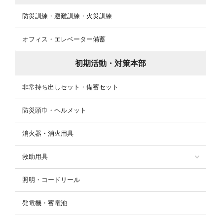
防災訓練・避難訓練・火災訓練
オフィス・エレベーター備蓄
初期活動・対策本部
非常持ち出しセット・備蓄セット
防災頭巾・ヘルメット
消火器・消火用具
救助用具
照明・コードリール
発電機・蓄電池