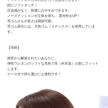
顔にソフトタッチ！
圧迫感がなく、快適におやすみできます。
ノーズクッションが立体を保ち、 遮光性をUP！
耳ゴムひもの長さは調節可能。
耳ゴム部分には、天然ゴム（ラテックス）を使用していま
す。
【耳栓】
雑音から解放されたいあなたに。
弾性ウレタンのソフトな耳栓で耳（外耳道）の形にフィット
します。
ケース付で持ち運びにも便利です！