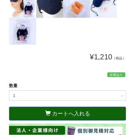
¥1,210
（税込）
在庫あり
数量
カートへ入れる