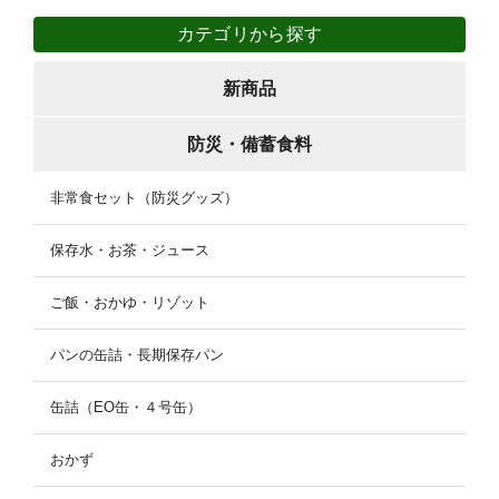
カテゴリから探す
新商品
防災・備蓄食料
非常食セット（防災グッズ）
保存水・お茶・ジュース
ご飯・おかゆ・リゾット
パンの缶詰・長期保存パン
缶詰（EO缶・４号缶）
おかず