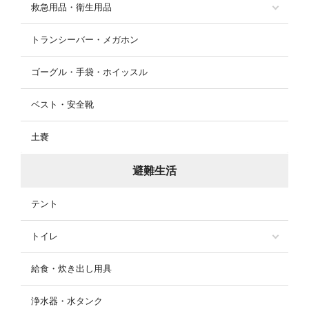
救急用品・衛生用品
トランシーバー・メガホン
ゴーグル・手袋・ホイッスル
ベスト・安全靴
土嚢
避難生活
テント
トイレ
給食・炊き出し用具
浄水器・水タンク