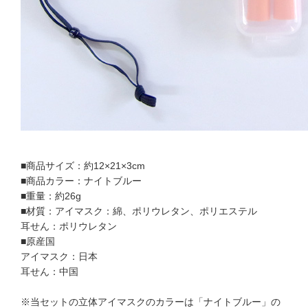
■商品サイズ：約12×21×3cm
■商品カラー：ナイトブルー
■重量：約26g
■材質：アイマスク：綿、ポリウレタン、ポリエステル
耳せん：ポリウレタン
■原産国
アイマスク：日本
耳せん：中国
※当セットの立体アイマスクのカラーは「ナイトブルー」の